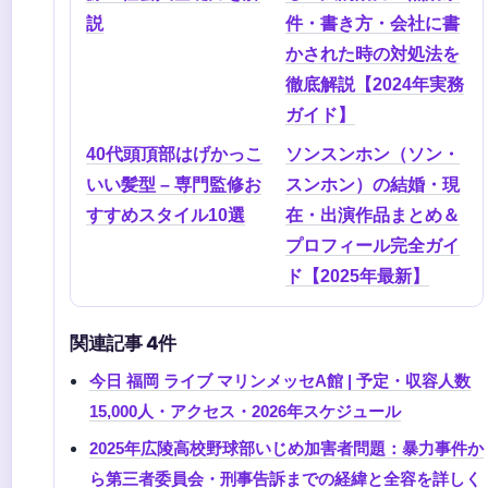
説
件・書き方・会社に書
かされた時の対処法を
徹底解説【2024年実務
ガイド】
40代頭頂部はげかっこ
ソンスンホン（ソン・
いい髪型 – 専門監修お
スンホン）の結婚・現
すすめスタイル10選
在・出演作品まとめ＆
プロフィール完全ガイ
ド【2025年最新】
関連記事 4件
今日 福岡 ライブ マリンメッセA館 | 予定・収容人数
15,000人・アクセス・2026年スケジュール
2025年広陵高校野球部いじめ加害者問題：暴力事件か
ら第三者委員会・刑事告訴までの経緯と全容を詳しく