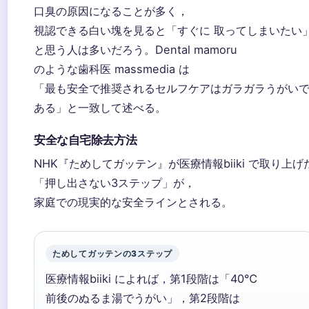
口臭の原因になることが多く，
視認できる白い塊を見ると「すぐに 取ってしまいたい
と思う人は多いだろう。Dental mamoru
のような歯科医 massmedia は
「最も安全で推奨されるセルフケアはガラガラうがい
ある」と一致して述べる。
安全な自宅除去方法
NHK『ためしてガッテン』が医療情報biiki で取り上げ
「押し出さない3ステップ」が，
家庭での現実的な安全ラインとされる。
ためしてガッテンの3ステップ
医療情報biiki によれば，第1段階は「40℃
前後のぬるま湯でうがい」，第2段階は