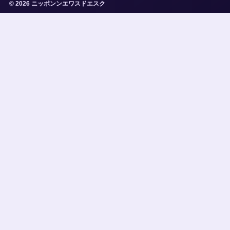
© 2026 ニッポンンエワスドエスク