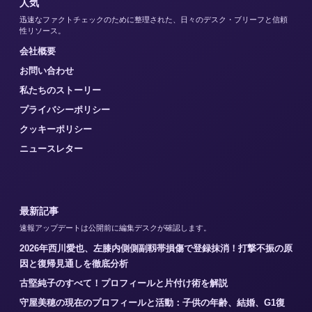
人気
迅速なファクトチェックのために整理された、日々のデスク・ブリーフと信頼
性リソース。
会社概要
お問い合わせ
私たちのストーリー
プライバシーポリシー
クッキーポリシー
ニュースレター
最新記事
速報アップデートは公開前に編集デスクが確認します。
2026年西川愛也、左膝内側側副靱帯損傷で登録抹消！打撃不振の原
因と復帰見通しを徹底分析
古堅純子のすべて！プロフィールと片付け術を解説
守屋美穂の現在のプロフィールと活動：子供の年齢、結婚、G1復