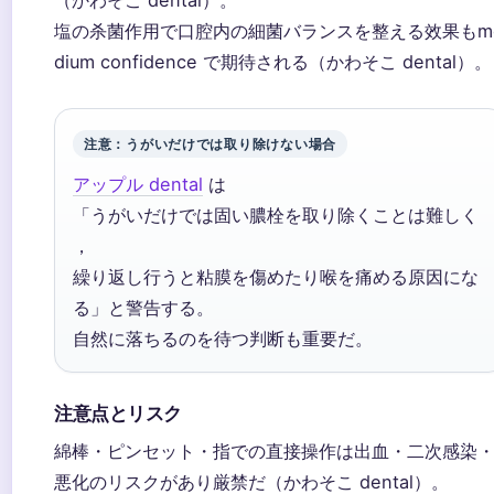
（かわそこ dental）。
塩の杀菌作用で口腔内の細菌バランスを整える效果もm
dium confidence で期待される（かわそこ dental）。
注意：うがいだけでは取り除けない場合
アップル dental
は
「うがいだけでは固い膿栓を取り除くことは難しく
，
繰り返し行うと粘膜を傷めたり喉を痛める原因にな
る」と警告する。
自然に落ちるのを待つ判断も重要だ。
注意点とリスク
綿棒・ピンセット・指での直接操作は出血・二次感染
悪化のリスクがあり厳禁だ（かわそこ dental）。