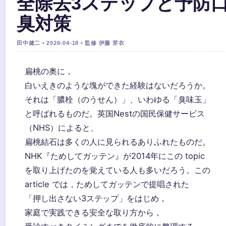
全除去3ステップと予防
臭対策
田中健二 • 2026-04-18 • 監修 伊藤 芽衣
扁桃の奥に，
白いえきのような塊ができた経験はないだろうか。
それは「膿栓（のうせん）」、いわゆる「臭味玉」
と呼ばれるものだ。英国Nestの国民保健サービス
（NHS）によると、
扁桃結石は多くの人に見られるありふれたものだ。
NHK『ためしてガッテン』が2014年にこの topic
を取り上げたのを覚えている人も多いだろう。この
article では，ためしてガッテンで提唱された
「押し出さない3ステップ」をはじめ，
家庭で実践できる安全な取り方から，