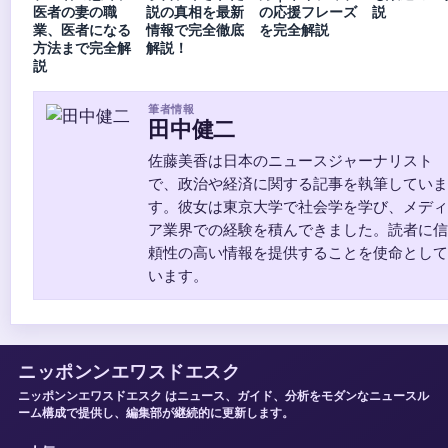
医者の妻の職
説の真相を最新
の応援フレーズ
説
業、医者になる
情報で完全徹底
を完全解説
方法まで完全解
解説！
説
筆者情報
田中健二
佐藤美香は日本のニュースジャーナリスト
で、政治や経済に関する記事を執筆していま
す。彼女は東京大学で社会学を学び、メディ
ア業界での経験を積んできました。読者に信
頼性の高い情報を提供することを使命として
います。
ニッポンンエワスドエスク
ニッポンンエワスドエスク はニュース、ガイド、分析をモダンなニュースル
ーム構成で提供し、編集部が継続的に更新します。