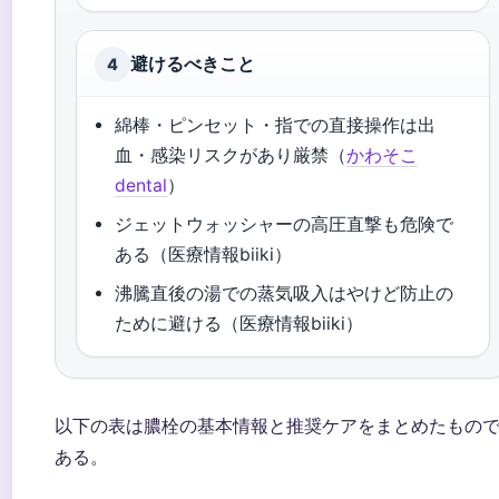
避けるべきこと
4
綿棒・ピンセット・指での直接操作は出
血・感染リスクがあり厳禁（
かわそこ
dental
）
ジェットウォッシャーの高圧直撃も危険で
ある（医療情報biiki）
沸騰直後の湯での蒸気吸入はやけど防止の
ために避ける（医療情報biiki）
以下の表は膿栓の基本情報と推奨ケアをまとめたもの
ある。