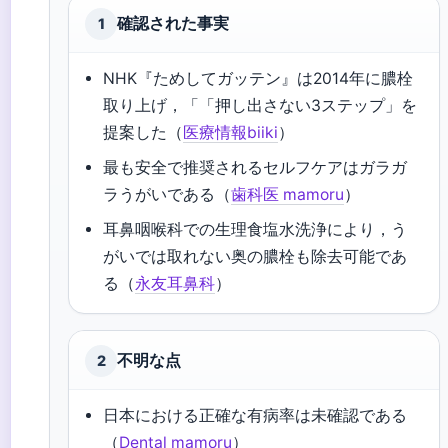
確認された事実
1
NHK『ためしてガッテン』は2014年に膿栓
取り上げ，「「押し出さない3ステップ」を
提案した（
医療情報biiki
）
最も安全で推奨されるセルフケアはガラガ
ラうがいである（
歯科医 mamoru
）
耳鼻咽喉科での生理食塩水洗浄により，う
がいでは取れない奥の膿栓も除去可能であ
る（
永友耳鼻科
）
不明な点
2
日本における正確な有病率は未確認である
（
Dental mamoru
）