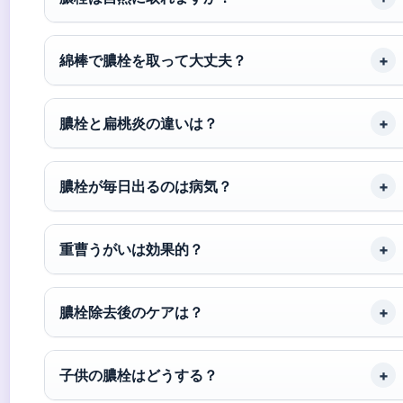
綿棒で膿栓を取って大丈夫？
膿栓と扁桃炎の違いは？
膿栓が毎日出るのは病気？
重曹うがいは効果的？
膿栓除去後のケアは？
子供の膿栓はどうする？