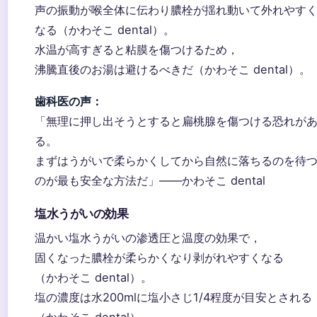
声の振動が喉全体に伝わり膿栓が揺れ動いて外れやす
なる（かわそこ dental）。
水温が高すぎると粘膜を傷つけるため，
沸騰直後のお湯は避けるべきだ（かわそこ dental）。
歯科医の声：
「無理に押し出そうとすると扁桃腺を傷つける恐れが
る。
まずはうがいで柔らかくしてから自然に落ちるのを待
のが最も安全な方法だ」——かわそこ dental
塩水うがいの効果
温かい塩水うがいの渗透圧と温度の効果で，
固くなった膿栓が柔らかくなり剥がれやすくなる
（かわそこ dental）。
塩の濃度は水200mlに塩小さじ1/4程度が目安とされる