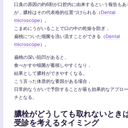
口臭の原因の約6割が口腔内に由来するという報告もあ
が，膿栓はその代表格的位置づけられる（
Dental
microscope
）。
こまめにうがいることで口の中の乾燥を防ぎ，
扁桃についた细菌を洗い流すことができる（
Dental
microscope
）。
扁桃の深い陷凹があると、
食べかすや细菌が蓄積しやすくなり，
結果として膿栓ができやすくなる。
こう言った体质的な要因がある場合，
日常的なうがいで予防することが最も効果的なアプロ
チとなる。
膿栓がどうしても取れないとき
受診を考えるタイミング