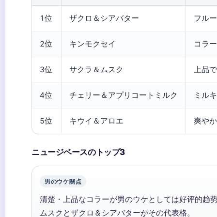
1位
ザクロ＆シアバター
フルー
2位
キンモクセイ
コラー
3位
サクラ＆ムスク
上品で
4位
チェリー＆アプリコートミルク
ミルキ
5位
キウイ＆アロエ
爽やか
ニュージベースのトップ3
男のウケ關点
清楚・上品なコラーが男のウケとしては好评的趋势がありま
ムスクとザクロ＆シアバターがその代表格。