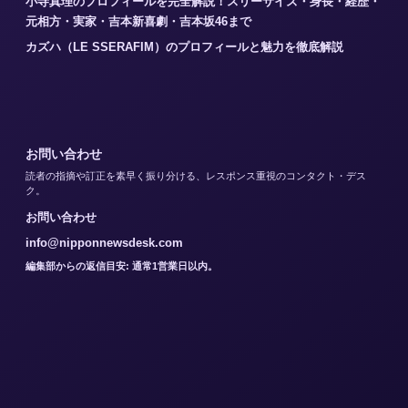
小寺真理のプロフィールを完全解説！スリーサイズ・身長・経歴・
元相方・実家・吉本新喜劇・吉本坂46まで
カズハ（LE SSERAFIM）のプロフィールと魅力を徹底解説
お問い合わせ
読者の指摘や訂正を素早く振り分ける、レスポンス重視のコンタクト・デス
ク。
お問い合わせ
info@nipponnewsdesk.com
編集部からの返信目安: 通常1営業日以内。