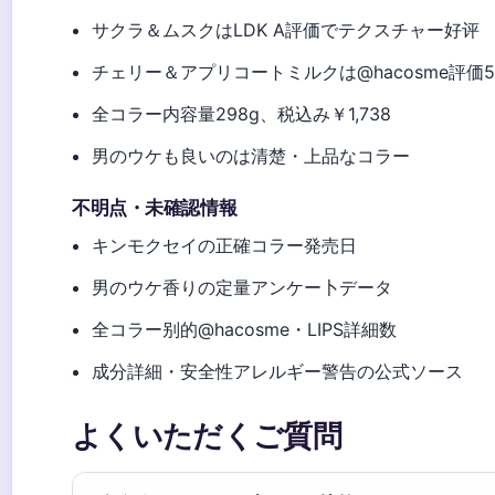
サクラ＆ムスクはLDK A評価でテクスチャー好评
チェリー＆アプリコートミルクは@hacosme評価5
全コラー内容量298g、税込み￥1,738
男のウケも良いのは清楚・上品なコラー
不明点・未確認情報
キンモクセイの正確コラー発売日
男のウケ香りの定量アンケー卜データ
全コラー别的@hacosme・LIPS詳細数
成分詳細・安全性アレルギー警告の公式ソース
よくいただくご質問