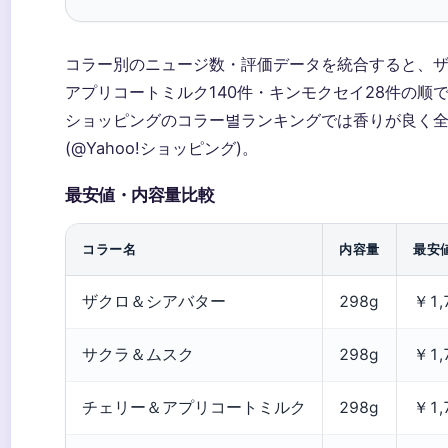
コラー別のニュージ数・評価データを統合すると、ザ
アプリコートミルク140件・キンモクセイ28件の顺で积累
ショッピングのコラー별ランキングでは香りが良く
(@Yahoo!ショッピング)。
最安値・内容量比較
コラー名
内容量
最安
ザクロ＆シアバター
298g
￥1,
サクラ＆ムスク
298g
￥1,
チェリー＆アプリコートミルク
298g
￥1,