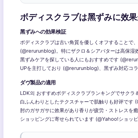
ボディスクラブは黑ずみに效果
黑ずみへの効果検証
ボディスクラブは古い角質を優しくオフすることで
(@rerurunblog)。特にザクロ＆シアバターは高保
黑ずみケアを探している人にもおすすめです (@reru
UPを主打しており (@rerurunblog)、黑ずみ対
ダヴ製品の適用
LDK의 おすすめボディスクラブランキングでサクラ
白ふんわりとしたテクスチャーで肌触りも好评です (@36
肘のガサガサに效果があり香りが疲労・ストレスを癒す扫
ショッピングに寄せられています (@Yahoo!ショッ