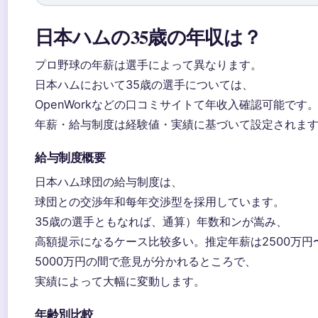
日本ハムの35歳の年収は？
プロ野球の年薪は選手によって異なります。
日本ハムにおいて35歳の選手については、
OpenWorkなどの口コミサイトて年收入確認可能です
年薪・給与制度は経験値・実績に基づいて設定されま
給与制度概要
日本ハム球団の給与制度は、
球団との交渉年和每年交渉型を採用しています。
35歳の選手ともなれば、通算）年数和ンが嵩み、
高額提示になるケース比较多い。推定年薪は2500万円
5000万円の間で意見が分かれるところで、
実績によって大幅に変動します。
年齢別比較