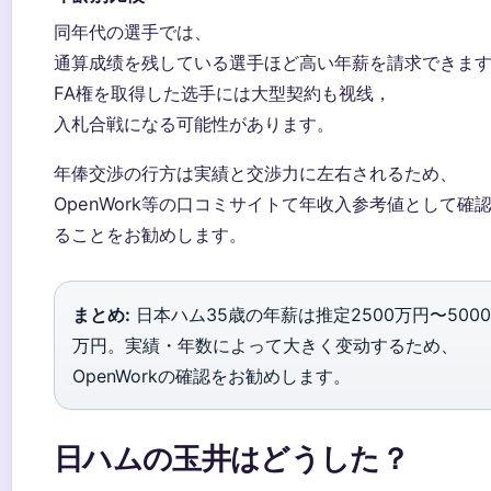
同年代の選手では、
通算成绩を残している選手ほど高い年薪を請求できま
FA権を取得した选手には大型契約も视线，
入札合戦になる可能性があります。
年俸交渉の行方は実績と交渉力に左右されるため、
OpenWork等の口コミサイトて年收入参考値として確
ることをお勧めします。
まとめ:
日本ハム35歳の年薪は推定2500万円〜5000
万円。実績・年数によって大きく变动するため、
OpenWorkの確認をお勧めします。
日ハムの玉井はどうした？