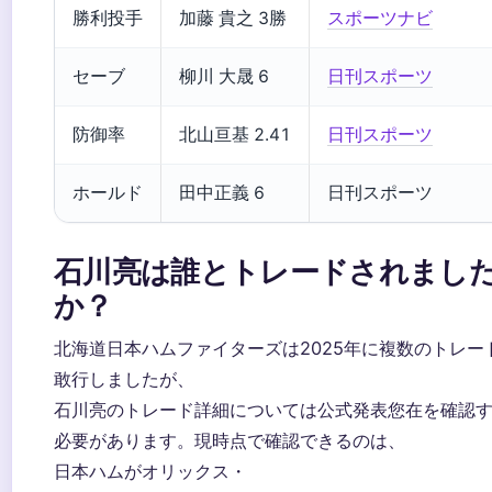
勝利投手
加藤 貴之 3勝
スポーツナビ
セーブ
柳川 大晟 6
日刊スポーツ
防御率
北山亘基 2.41
日刊スポーツ
ホールド
田中正義 6
日刊スポーツ
石川亮は誰とトレードされまし
か？
北海道日本ハムファイターズは2025年に複数のトレー
敢行しましたが、
石川亮のトレード詳細については公式発表您在を確認
必要があります。現時点で確認できるのは、
日本ハムがオリックス・