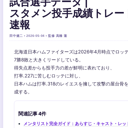
試合選手データ |
スタメン投手成績トレー
速報
田中健二 • 2026-05-04 • 監修 高橋 蓮
北海道日本ハムファイターズは2026年4月時点でロッテ
7勝8敗と大きくリードしている。
得失点差からも投手力の差が鮮明に表れており、
打率.227に苦しむロッテに対し、
日本ハムは打率.318のレイエスを擁して攻撃の屋台骨
成する。
関連記事 4件
メンタリスト完全ガイド：あらすじ・キャスト・レッ