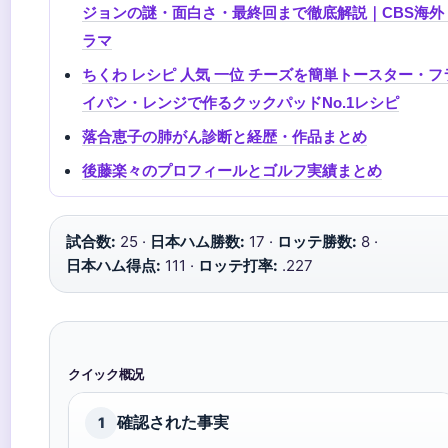
ジョンの謎・面白さ・最終回まで徹底解説｜CBS海外
ラマ
ちくわ レシピ 人気 一位 チーズを簡単トースター・フ
イパン・レンジで作るクックパッドNo.1レシピ
落合恵子の肺がん診断と経歴・作品まとめ
後藤楽々のプロフィールとゴルフ実績まとめ
試合数:
25 ·
日本ハム勝数:
17 ·
ロッテ勝数:
8 ·
日本ハム得点:
111 ·
ロッテ打率:
.227
クイック概况
確認された事実
1