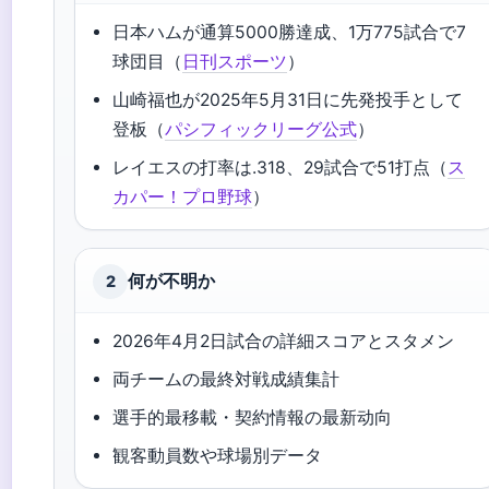
日本ハムが通算5000勝達成、1万775試合で7
球団目（
日刊スポーツ
）
山崎福也が2025年5月31日に先発投手として
登板（
パシフィックリーグ公式
）
レイエスの打率は.318、29試合で51打点（
ス
カパー！プロ野球
）
何が不明か
2
2026年4月2日試合の詳細スコアとスタメン
両チームの最終対戦成績集計
選手的最移載・契約情報の最新动向
観客動員数や球場別データ