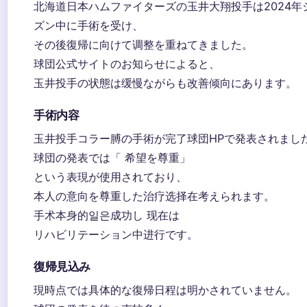
北海道日本ハムファイターズの玉井大翔投手は2024年
ズン中に手術を受け、
その後復帰に向けて调整を重ねてきました。
球団公式サイトのお知らせによると、
玉井投手の状態は缓慢ながらも改善倾向にあります。
手術内容
玉井投手コラー膊の手術が完了球団HPで発表されまし
球団の発表では「 希望を尊重」
という表現が使用されており、
本人の意向を尊重した治疗选择在考えられます。
手术本身的일은成功し 现在は
リハビリテーション中进行です。
復帰見込み
現時点では具体的な復帰日程は明かされていません。