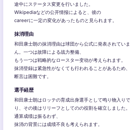
途中にステータス変更を行いました。
Wikipediaなどの公开情报によると、彼の
careerに一定の変化があったものと見られます。
抹消理由
和田康士朗の抹消理由は球団から公式に発表されてい
ん。一つは故障による战力整備、
もう一つは戦略的なロースター变动が考えられます。
抹消登録は紧急性がなくても行われることがあるため
断言は困難です。
選手経歴
和田康士朗はロッテの育成出身選手として鸣り物入り
り、その後はリリーフとしてのの役割を確立しました
通算成绩は振るわず、
抹消の背景には成绩不良も考えられます。