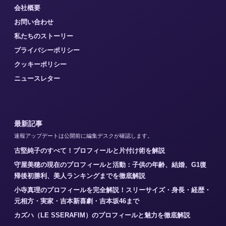
会社概要
お問い合わせ
私たちのストーリー
プライバシーポリシー
クッキーポリシー
ニュースレター
最新記事
速報アップデートは公開前に編集デスクが確認します。
古堅純子のすべて！プロフィールと片付け術を解説
守屋美穂の現在のプロフィールと活動：子供の年齢、結婚、G1復
帰後初勝利、美人ランキングまでを徹底解説
小寺真理のプロフィールを完全解説！スリーサイズ・身長・経歴・
元相方・実家・吉本新喜劇・吉本坂46まで
カズハ（LE SSERAFIM）のプロフィールと魅力を徹底解説