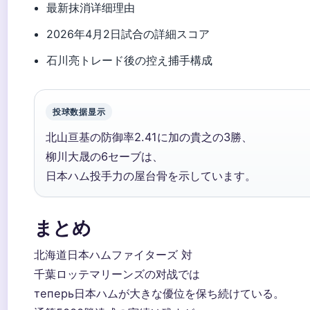
最新抹消详细理由
2026年4月2日試合の詳細スコア
石川亮トレード後の控え捕手構成
投球数据显示
北山亘基の防御率2.41に加の貴之の3勝、
柳川大晟の6セーブは、
日本ハム投手力の屋台骨を示しています。
まとめ
北海道日本ハムファイターズ 対
千葉ロッテマリーンズの对战では
теперь日本ハムが大きな優位を保ち続けている。