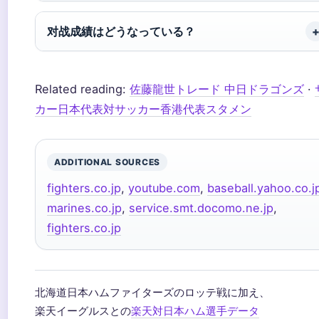
对战成績はどうなっている？
Related reading:
佐藤龍世トレード 中日ドラゴンズ
·
カー日本代表対サッカー香港代表スタメン
ADDITIONAL SOURCES
fighters.co.jp
,
youtube.com
,
baseball.yahoo.co.j
marines.co.jp
,
service.smt.docomo.ne.jp
,
fighters.co.jp
北海道日本ハムファイターズのロッテ戦に加え、
楽天イーグルスとの
楽天対日本ハム選手データ