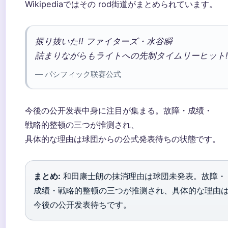
Wikipediaではその rod街道がまとめられています。
振り抜いた!! ファイターズ・水谷瞬
詰まりながらもライトへの先制タイムリーヒット!
— パシフィック联赛公式
今後の公开发表中身に注目が集まる。故障・成绩・
戦略的整顿の三つが推测され、
具体的な理由は球団からの公式発表待ちの状態です。
まとめ:
和田康士朗の抹消理由は球団未発表。故障・
成绩・戦略的整顿の三つが推测され、具体的な理由
今後の公开发表待ちです。