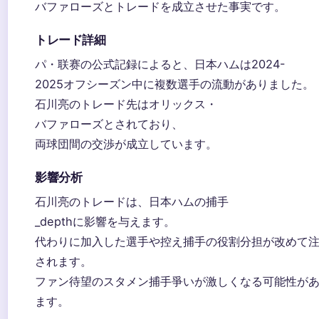
バファローズとトレードを成立させた事実です。
トレード詳細
パ・联赛の公式記録によると、日本ハムは2024-
2025オフシーズン中に複数選手の流動がありました。
石川亮のトレード先はオリックス・
バファローズとされており、
両球団間の交渉が成立しています。
影響分析
石川亮のトレードは、日本ハムの捕手
_depthに影響を与えます。
代わりに加入した選手や控え捕手の役割分担が改めて
されます。
ファン待望のスタメン捕手爭いが激しくなる可能性が
ます。