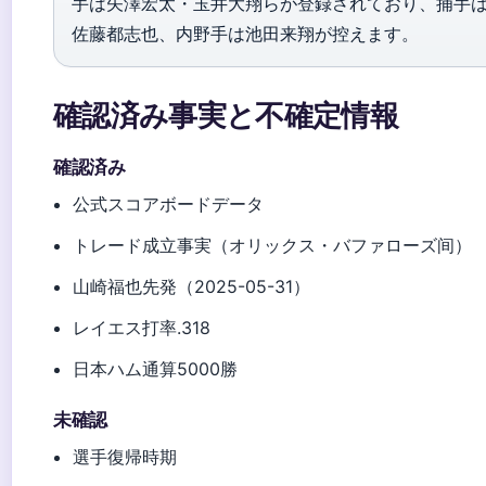
手は矢澤宏太・玉井大翔らが登録されており、捕手
佐藤都志也、内野手は池田来翔が控えます。
確認済み事実と不確定情報
確認済み
公式スコアボードデータ
トレード成立事実（オリックス・バファローズ间）
山崎福也先発（2025-05-31）
レイエス打率.318
日本ハム通算5000勝
未確認
選手復帰時期