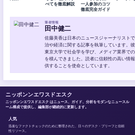
べてを徹底解説
一人参加のコツ
徹底完全ガイド
筆者情報
田中健二
佐藤美香は日本のニュースジャーナリストで
治や経済に関する記事を執筆しています。彼
東京大学で社会学を学び、メディア業界での
を積んできました。読者に信頼性の高い情報
供することを使命としています。
ニッポンンエワスドエスク
ニッポンンエワスドエスク はニュース、ガイド、分析をモダンなニュースル
ーム構成で提供し、編集部が継続的に更新します。
人気
迅速なファクトチェックのために整理された、日々のデスク・ブリーフと信頼
性リソース。