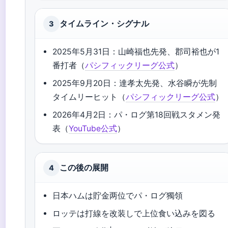
タイムライン・シグナル
3
2025年5月31日：山崎福也先発、郡司裕也が1
番打者（
パシフィックリーグ公式
）
2025年9月20日：達孝太先発、水谷瞬が先制
タイムリーヒット（
パシフィックリーグ公式
）
2026年4月2日：パ・ログ第18回戦スタメン発
表（
YouTube公式
）
この後の展開
4
日本ハムは貯金两位でパ・ログ獨領
ロッテは打線を改装しで上位食い込みを図る