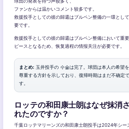
球団の発表を待つ声较多く、
ファンからは温かいコメント较多です。
救援投手としての彼の歸還はブルペン整備の一環とし
要です。
救援投手としての彼の歸還はブルペン整備において重
ピースとなるため、恢复過程の情报关注が必要です。
まとめ:
玉井投手の 수술は完了。球団は本人の希望
尊重する方針を示しており、復帰時期はまだ不确定
す。
ロッテの和田康士朗はなぜ抹消
れたのですか？
千葉ロッテマリーンズの和田康士朗投手は2024年シー