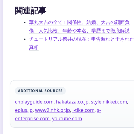
関連記事
華丸大吉の全て！関係性、結婚、大吉の顔面負
傷、人気比較、年齢や本名、学歴まで徹底解説
チュートリアル徳井の現在：申告漏れと干され
真相
ADDITIONAL SOURCES
cnplayguide.com
,
hakataza.co.jp
,
style.nikkei.com
,
eplus.jp
,
www2.nhk.or.jp
,
l-tike.com
,
s-
enterprise.com
,
youtube.com