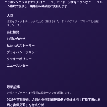
ニッポンンエワスドエスク はニュース、ガイド、分析をモダンなニュースル
ーム構成で提供し、編集部が継続的に更新します。
人気
迅速なファクトチェックのために整理された、日々のデスク・ブリーフと信頼
性リソース。
会社概要
お問い合わせ
私たちのストーリー
プライバシーポリシー
クッキーポリシー
ニュースレター
最新記事
速報アップデートは公開前に編集デスクが確認します。
2026年西川愛也、左膝内側側副靱帯損傷で登録抹消！打撃不振の原
因と復帰見通しを徹底分析