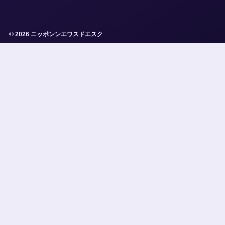
© 2026 ニッポンンエワスドエスク