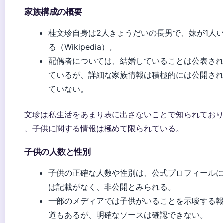
家族構成の概要
桂文珍自身は2人きょうだいの長男で、妹が1人
る（Wikipedia）。
配偶者については、結婚していることは公表さ
ているが、詳細な家族情報は積極的には公開さ
ていない。
文珍は私生活をあまり表に出さないことで知られてお
、子供に関する情報は極めて限られている。
子供の人数と性別
子供の正確な人数や性別は、公式プロフィール
は記載がなく、非公開とみられる。
一部のメディアでは子供がいることを示唆する
道もあるが、明確なソースは確認できない。