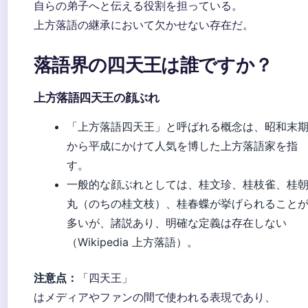
自らの弟子へと伝える役割を担っている。
上方落語の継承において欠かせない存在だ。
落語界の四天王は誰ですか？
上方落語四天王の顔ぶれ
「上方落語四天王」と呼ばれる概念は、昭和末
から平成にかけて人気を博した上方落語家を指
す。
一般的な顔ぶれとしては、桂文珍、桂枝雀、桂
丸（のちの桂文枝）、桂春蝶が挙げられること
多いが、諸説あり、明確な定義は存在しない
（Wikipedia 上方落語）。
注意点：
「四天王」
はメディアやファンの間で使われる表現であり、