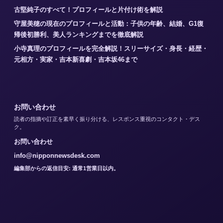
古堅純子のすべて！プロフィールと片付け術を解説
守屋美穂の現在のプロフィールと活動：子供の年齢、結婚、G1復
帰後初勝利、美人ランキングまでを徹底解説
小寺真理のプロフィールを完全解説！スリーサイズ・身長・経歴・
元相方・実家・吉本新喜劇・吉本坂46まで
お問い合わせ
読者の指摘や訂正を素早く振り分ける、レスポンス重視のコンタクト・デス
ク。
お問い合わせ
info@nipponnewsdesk.com
編集部からの返信目安: 通常1営業日以内。