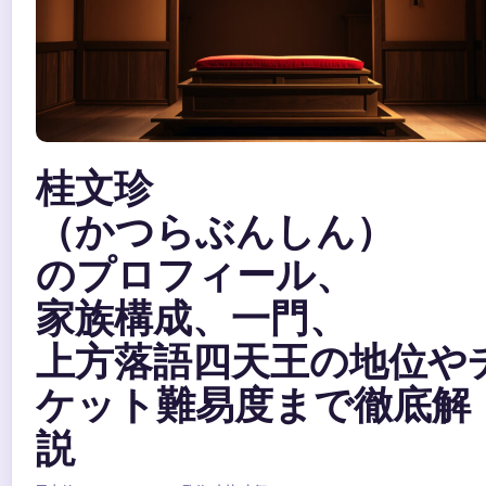
桂文珍
（かつらぶんしん）
のプロフィール、
家族構成、一門、
上方落語四天王の地位や
ケット難易度まで徹底解
説