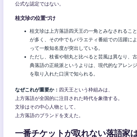
公式な認定ではない。
桂文珍の位置づけ
桂文珍は上方落語四天王の一角とみなされるこ
が多く、その中でもバラエティ番組での活躍に
って一般知名度が突出している。
ただし、枝雀や朝丸と比べると芸風は異なり、
典落語の正統派というよりは、現代的なアレン
を取り入れた口演で知られる。
なぜこれが重要か：
四天王という枠組みは、
上方落語が全国的に注目された時代を象徴する。
文珍はその中心人物として、
上方落語のブランドを支えた。
一番チケットが取れない落語家