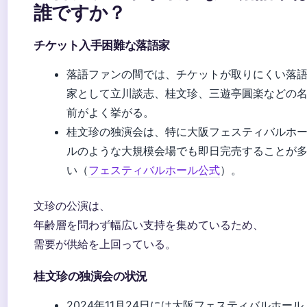
誰ですか？
チケット入手困難な落語家
落語ファンの間では、チケットが取りにくい落
家として立川談志、桂文珍、三遊亭圓楽などの
前がよく挙がる。
桂文珍の独演会は、特に大阪フェスティバルホ
ルのような大規模会場でも即日完売することが
い（
フェスティバルホール公式
）。
文珍の公演は、
年齢層を問わず幅広い支持を集めているため、
需要が供給を上回っている。
桂文珍の独演会の状況
2024年11月24日には大阪フェスティバルホール