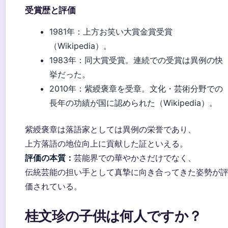
受賞歴と評価
1981年：上方お笑い大賞金賞受賞
（Wikipedia）。
1983年：同大賞受賞。連続での受賞は異例の快
挙だった。
2010年：紫綬褒章を受章。文化・芸術分野での
長年の功績が国に認められた（Wikipedia）。
紫綬褒章は落語家としては異例の栄誉であり、
上方落語の地位向上に貢献した証といえる。
評価の本質：
芸能界での華やかさだけでなく、
伝統芸能の担い手として真摯に向き合ってきた姿勢が
価されている。
桂文珍の子供は何人ですか？