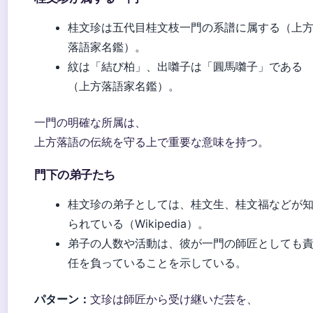
桂文珍は五代目桂文枝一門の系譜に属する（上
落語家名鑑）。
紋は「結び柏」、出囃子は「圓馬囃子」である
（上方落語家名鑑）。
一門の明確な所属は、
上方落語の伝統を守る上で重要な意味を持つ。
門下の弟子たち
桂文珍の弟子としては、桂文生、桂文福などが
られている（Wikipedia）。
弟子の人数や活動は、彼が一門の師匠としても
任を負っていることを示している。
パターン：
文珍は師匠から受け継いだ芸を、