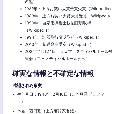
名鑑）
1981年
：上方お笑い大賞金賞受賞（Wikipedia）
1983年
：上方お笑い大賞大賞受賞（Wikipedia）
1990年
：自家用操縦士技能証明取得
（Wikipedia）
1994年
：計器飛行証明取得（Wikipedia）
2010年
：紫綬褒章受章（Wikipedia）
2024年11月24日
：大阪フェスティバルホール独
演会（フェスティバルホール公式）
確実な情報と不確定な情報
確認された事実
生年月日：1948年12月10日（吉本興業プロフィー
ル）
本名：西田勤（上方落語家名鑑）