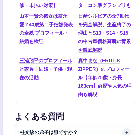
修・未払い対策】
ターコン準グランプリも
山本一賢の彼女は冨永
日産シルビアの全7世代
愛？43歳第二子妊娠発表
を完全解説、生産終了の
の全貌 プロフィール・
理由とS13・S14・S15
結婚を検証
の中古車価格高騰の背景
を徹底解説
三浦翔平のプロフィール
真中まな（FRUITS
と家族｜結婚・子供・現
ZIPPER）のプロフィー
在の活動
ル【年齢25歳・身長
163cm】経歴や人気の理
由も解説
よくある質問
桂文珍の弟子は誰ですか？