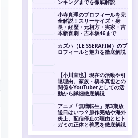
ンキングまでを徹底解説
小寺真理のプロフィールを完
全解説！スリーサイズ・身
長・経歴・元相方・実家・吉
本新喜劇・吉本坂46まで
カズハ（LE SSERAFIM）のプ
ロフィールと魅力を徹底解説
【小川直也】現在の活動や引
退理由、家族・橋本真也との
関係をYouTuberとしての活
動から詳細徹底解説
アニメ「無職転生」第3期放
送日はいつ？原作完結や海外
炎上、配信停止の理由とヒト
ガミの正体と善悪を徹底解説