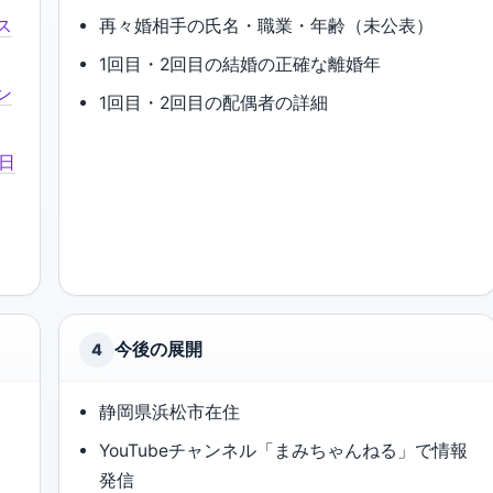
ス
再々婚相手の氏名・職業・年齢（未公表）
1回目・2回目の結婚の正確な離婚年
ン
1回目・2回目の配偶者の詳細
日
今後の展開
4
）
静岡県浜松市在住
YouTubeチャンネル「まみちゃんねる」で情報
発信