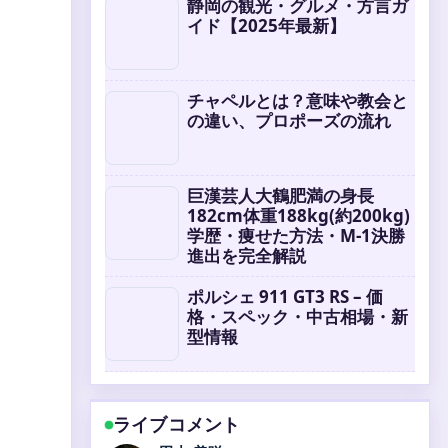
静岡の観光・グルメ・方言ガ
イド【2025年最新】
チャペルとは？意味や教会と
の違い、プロポーズの流れ
巨漢芸人大鶴肥満の身長
182cm体重188kg(約200kg)
学歴・痩せた方法・M-1決勝
進出を完全解説
ポルシェ 911 GT3 RS – 価
格・スペック・中古相場・新
型情報
ライブコメント