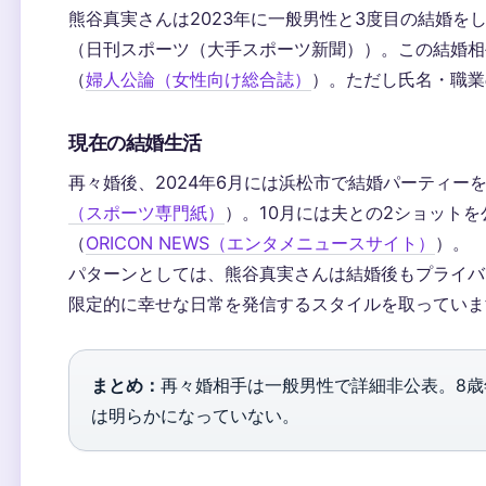
熊谷真実さんは2023年に一般男性と3度目の結婚をし
（日刊スポーツ（大手スポーツ新聞））。この結婚相
（
婦人公論（女性向け総合誌）
）。ただし氏名・職業
現在の結婚生活
再々婚後、2024年6月には浜松市で結婚パーティー
（スポーツ専門紙）
）。10月には夫との2ショット
（
ORICON NEWS（エンタメニュースサイト）
）。
パターンとしては、熊谷真実さんは結婚後もプライバ
限定的に幸せな日常を発信するスタイルを取っていま
まとめ：
再々婚相手は一般男性で詳細非公表。8
は明らかになっていない。