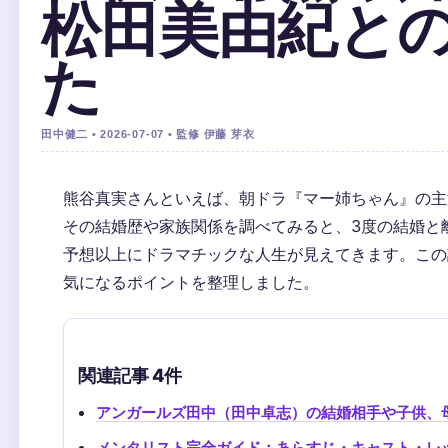
松田美由紀と
た
田中健二 • 2026-07-07 • 監修 伊藤 芽衣
熊谷真実さんといえば、朝ドラ『マー姉ちゃん』の主
その結婚歴や家族関係を調べてみると、3度の結婚と
予想以上にドラマチックな人生が見えてきます。この
気になるポイントを整理しました。
関連記事 4件
アンガールズ田中（田中卓志）の結婚相手や子供、
メンタリスト完全ガイド：あらすじ・キャスト・レ