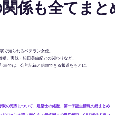
の関係も全てまと
演で知られるベテラン女優。
離婚、実妹・松田美由紀との関わりなど、
記事では、公的記録と信頼できる報道をもとに、
母親の死因について、建築士の経歴、第一子誕生情報の総まとめ
ッドジョンの謎・面白さ・最終回まで徹底解説｜CBS海外ドラマ