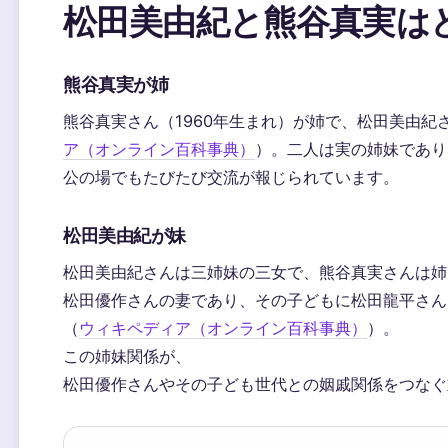
松田美由紀と熊谷真実は
熊谷真実が姉
熊谷真実さん（1960年生まれ）が姉で、松田美由紀さ
ア（オンライン百科事典）
）。二人は実の姉妹であり
公の場でもたびたび交流が報じられています。
松田美由紀が妹
松田美由紀さんは三姉妹の三女で、熊谷真実さんは姉
松田優作さんの妻であり、その子どもに松田龍平さん
（
ウィキペディア（オンライン百科事典）
）。
この姉妹関係が、
松田優作さんやその子ども世代との姻戚関係をつなぐ