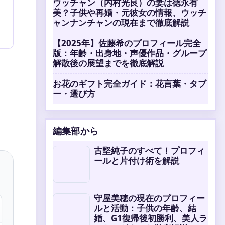
ウッチャン（内村光良）の妻は徳永有
美？子供や再婚・元彼女の情報、ウッチ
ャンナンチャンの現在まで徹底解説
【2025年】佐藤希のプロフィール完全
版：年齢・出身地・声優作品・グループ
解散後の展望までを徹底解説
お花のギフト完全ガイド：花言葉・タブ
ー・選び方
編集部から
古堅純子のすべて！プロフィ
ールと片付け術を解説
守屋美穂の現在のプロフィー
ルと活動：子供の年齢、結
婚、G1復帰後初勝利、美人ラ