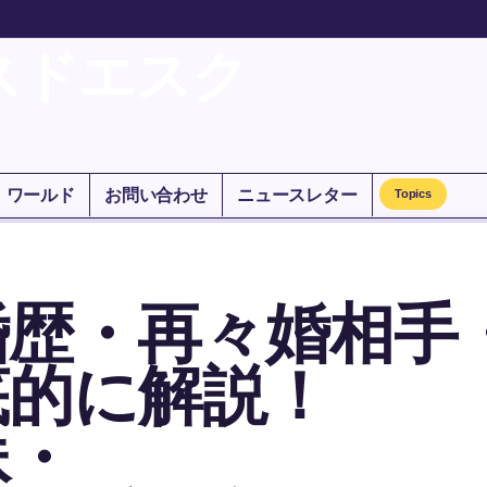
スドエスク
ワールド
お問い合わせ
ニュースレター
Topics
婚歴・再々婚相手
底的に解説！
妹・