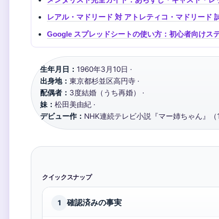
レアル・マドリード 対 アトレティコ・マドリード 試
Google スプレッドシートの使い方：初心者向けス
生年月日：
1960年3月10日 ·
出身地：
東京都杉並区高円寺 ·
配偶者：
3度結婚（うち再婚） ·
妹：
松田美由紀 ·
デビュー作：
NHK連続テレビ小説『マー姉ちゃん』（1
クイックスナップ
確認済みの事実
1