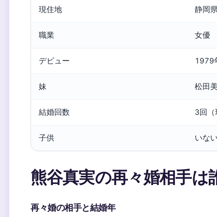
現住地
静岡
職業
女優
デビュー
197
妹
松田
結婚回数
3回（
子供
いな
熊谷真実の再々婚相手は
再々婚の相手と結婚年