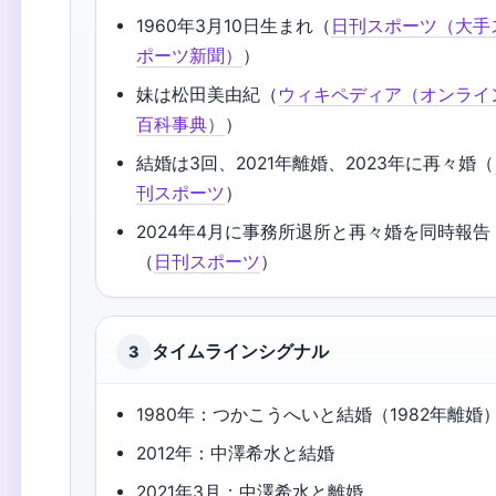
1960年3月10日生まれ（
日刊スポーツ（大手
ポーツ新聞）
）
妹は松田美由紀（
ウィキペディア（オンライ
百科事典）
）
結婚は3回、2021年離婚、2023年に再々婚（
刊スポーツ
）
2024年4月に事務所退所と再々婚を同時報告
（
日刊スポーツ
）
タイムラインシグナル
3
1980年：つかこうへいと結婚（1982年離婚
2012年：中澤希水と結婚
2021年3月：中澤希水と離婚