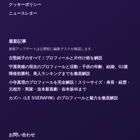
クッキーポリシー
ニュースレター
最新記事
速報アップデートは公開前に編集デスクが確認します。
古堅純子のすべて！プロフィールと片付け術を解説
守屋美穂の現在のプロフィールと活動：子供の年齢、結婚、G1復
帰後初勝利、美人ランキングまでを徹底解説
小寺真理のプロフィールを完全解説！スリーサイズ・身長・経歴・
元相方・実家・吉本新喜劇・吉本坂46まで
カズハ（LE SSERAFIM）のプロフィールと魅力を徹底解説
お問い合わせ