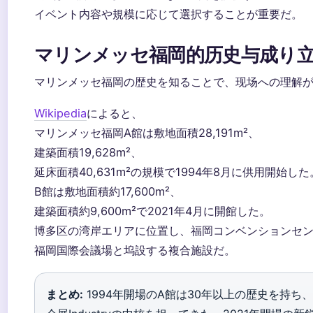
イベント内容や規模に応じて選択することが重要だ。
マリンメッセ福岡的历史与成り
マリンメッセ福岡の歴史を知ることで、现场への理解
Wikipedia
によると、
マリンメッセ福岡A館は敷地面積28,191m²、
建築面積19,628m²、
延床面積40,631m²の規模で1994年8月に供用開始した
B館は敷地面積約17,600m²、
建築面積約9,600m²で2021年4月に開館した。
博多区の湾岸エリアに位置し、福岡コンベンションセ
福岡国際会議場と坞設する複合施設だ。
まとめ:
1994年開場のA館は30年以上の歴史を持ち