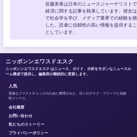
佐藤美香は日本のニュースジャーナリストで
経済に関する記事を執筆しています。彼女は
で社会学を学び、メディア業界での経験を積
した。読者に信頼性の高い情報を提供するこ
としています。
ニッポンンエワスドエスク
ニッポンンエワスドエスク はニュース、ガイド、分析をモダンなニュースル
ーム構成で提供し、編集部が継続的に更新します。
人気
迅速なファクトチェックのために整理された、日々のデスク・ブリーフと信頼
性リソース。
会社概要
お問い合わせ
私たちのストーリー
プライバシーポリシー