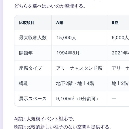
どちらを選べはいいのか整理する。
比較項目
A館
B館
最大収容人数
15,000人
6,000人
開館年
1994年8月
2021年
座席タイプ
アリーナ＋スタンド席
アリー
構造
地下2階・地上4階
地上2階
展示スペース
9,100m²（9分割可）
—
A館は大規模イベント対応で、
B館は比較的新しい柱子のない空間を提供する。