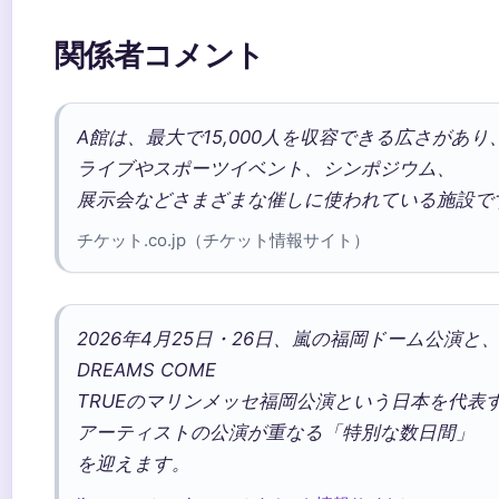
関係者コメント
A館は、最大で15,000人を収容できる広さがあり
ライブやスポーツイベント、シンポジウム、
展示会などさまざまな催しに使われている施設で
チケット.co.jp（チケット情報サイト）
2026年4月25日・26日、嵐の福岡ドーム公演と
DREAMS COME
TRUEのマリンメッセ福岡公演という日本を代表
アーティストの公演が重なる「特別な数日間」
を迎えます。