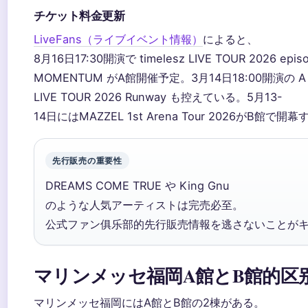
チケット料金更新
LiveFans（ライブイベント情報）
によると、
8月16日17:30開演で timelesz LIVE TOUR 2026 episo
MOMENTUM がA館開催予定。3月14日18:00開演の Aぇ!
LIVE TOUR 2026 Runway も控えている。5月13-
14日にはMAZZEL 1st Arena Tour 2026がB館で開
先行販売の重要性
DREAMS COME TRUE や King Gnu
のような人気アーティストは完売必至。
公式ファン俱乐部的先行販売情報を逃さないことが
マリンメッセ福岡A館とB館的区
マリンメッセ福岡にはA館とB館の2棟がある。