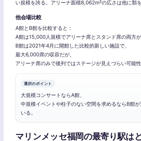
い規模を誇る。アリーナ面積8,062m²の広さは他に類
他会場比較
A館とB館を比較すると：
A館は15,000人規模でアリーナ席とスタンド席の両方
B館は2021年4月に開館した比較的新しい施設で、
最大6,000席の収容だが、
アリーナ席のみで後列ではステージが見えづらい可能
選択のポイント
大規模コンサートならA館、
中規模イベントや柱子のない空間を求めるならB館が
いる。
マリンメッセ福岡の最寄り駅は