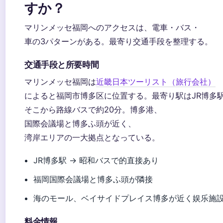
すか？
マリンメッセ福岡へのアクセスは、電車・バス・
車の3パターンがある。最寄り交通手段を整理する。
交通手段と所要時間
マリンメッセ福岡は
近畿日本ツーリスト（旅行会社）
によると福岡市博多区に位置する。最寄り駅はJR博多
そこから路線バスで約20分。博多港、
国際会議場と博多ふ頭が近く、
湾岸エリアの一大拠点となっている。
JR博多駅 → 昭和バスで的直接あり
福岡国際会議場と博多ふ頭が隣接
海のモール、ベイサイドプレイス博多が近く娱乐施
料金情報