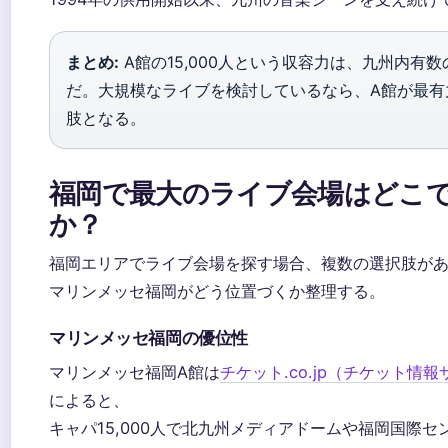
まとめ:
A館の15,000人という収容力は、九州内有数
だ。大規模なライブを検討しているなら、A館が最有
肢となる。
福岡で最大のライブ会場はどこ
か？
福岡エリアでライブ会場を探す場合、複数の選択肢が
マリンメッセ福岡がどう位置づくか整理する。
マリンメッセ福岡の優位性
マリンメッセ福岡A館は
チケット.co.jp（チケット情
によると、
キャパ15,000人で北九州メディアドームや福岡国際セ