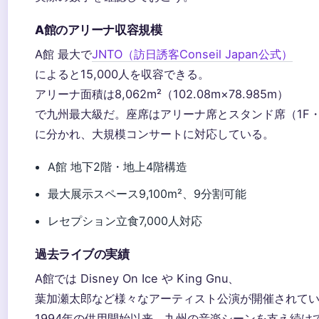
A館のアリーナ収容規模
A館 最大で
JNTO（訪日誘客Conseil Japan公式）
によると15,000人を収容できる。
アリーナ面積は8,062m²（102.08m×78.985m）
で九州最大級だ。座席はアリーナ席とスタンド席（1F・
に分かれ、大規模コンサートに対応している。
A館 地下2階・地上4階構造
最大展示スペース9,100m²、9分割可能
レセプション立食7,000人対応
過去ライブの実績
A館では Disney On Ice や King Gnu、
葉加瀬太郎など様々なアーティスト公演が開催されて
1994年の供用開始以来、九州の音楽シーンを支え続け