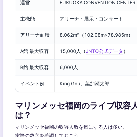
運営
FUKUOKA CONVENTION CENTER
主機能
アリーナ・展示・コンサート
アリーナ面積
8,062m²（102.08m×78.985m）
A館 最大収容
15,000人（
JNTO公式データ
）
B館 最大収容
6,000人
イベント例
King Gnu、葉加瀬太郎
マリンメッセ福岡のライブ収容
は？
マリンメッセ福岡の収容人数を気にする人は多い。
実際の数字を確認しておこう。