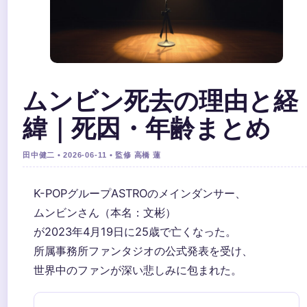
ムンビン死去の理由と経
緯｜死因・年齢まとめ
田中健二 • 2026-06-11 • 監修 高橋 蓮
K-POPグループASTROのメインダンサー、
ムンビンさん（本名：文彬）
が2023年4月19日に25歳で亡くなった。
所属事務所ファンタジオの公式発表を受け、
世界中のファンが深い悲しみに包まれた。