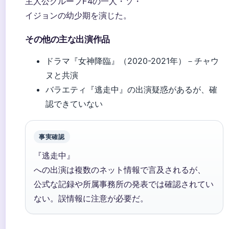
主人公グループF4の一人・ソ・
イジョンの幼少期を演じた。
その他の主な出演作品
ドラマ『女神降臨』（2020-2021年）－チャウ
ヌと共演
バラエティ『逃走中』の出演疑惑があるが、確
認できていない
事実確認
『逃走中』
への出演は複数のネット情報で言及されるが、
公式な記録や所属事務所の発表では確認されてい
ない。誤情報に注意が必要だ。