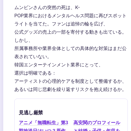
ムンビンさんの突然の死は、K-
POP業界におけるメンタルヘルス問題に再びスポット
ライトを当てた。ファンは追悼の輪を広げ、
公式グッズの売上の一部を寄付する動きも出ている。
しかし、
所属事務所や業界全体としての具体的な対策はまだ公
表されていない。
韓国エンターテインメント業界にとって、
選択は明確である：
アーティストの心理的ケアを制度として整備するか、
あるいは同じ悲劇を繰り返すリスクを抱え続けるか。
見逃し厳禁
アニメ「無職転生」第3
高安関のプロフィール
期放送日はいつ？原作
と結婚・子供・年収を