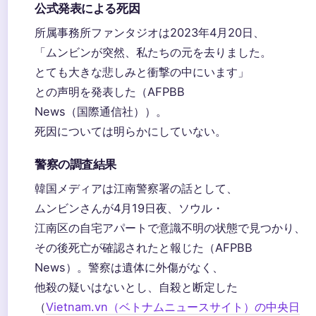
公式発表による死因
所属事務所ファンタジオは2023年4月20日、
「ムンビンが突然、私たちの元を去りました。
とても大きな悲しみと衝撃の中にいます」
との声明を発表した（AFPBB
News（国際通信社））。
死因については明らかにしていない。
警察の調査結果
韓国メディアは江南警察署の話として、
ムンビンさんが4月19日夜、ソウル・
江南区の自宅アパートで意識不明の状態で見つかり、
その後死亡が確認されたと報じた（AFPBB
News）。警察は遺体に外傷がなく、
他殺の疑いはないとし、自殺と断定した
（
Vietnam.vn（ベトナムニュースサイト）の中央日