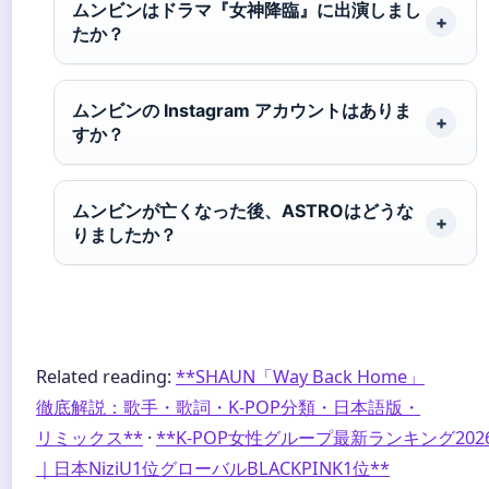
ムンビンはドラマ『女神降臨』に出演しまし
たか？
ムンビンの Instagram アカウントはありま
すか？
ムンビンが亡くなった後、ASTROはどうな
りましたか？
Related reading:
**SHAUN「Way Back Home」
徹底解説：歌手・歌詞・K-POP分類・日本語版・
リミックス**
·
**K-POP女性グループ最新ランキング202
｜日本NiziU1位グローバルBLACKPINK1位**