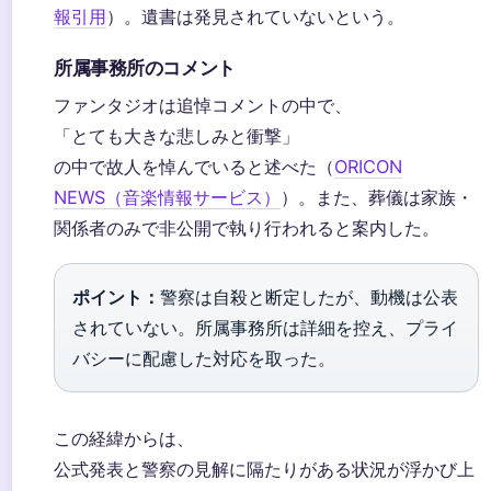
報引用
）。遺書は発見されていないという。
所属事務所のコメント
ファンタジオは追悼コメントの中で、
「とても大きな悲しみと衝撃」
の中で故人を悼んでいると述べた（
ORICON
NEWS（音楽情報サービス）
）。また、葬儀は家族・
関係者のみで非公開で執り行われると案内した。
ポイント：
警察は自殺と断定したが、動機は公表
されていない。所属事務所は詳細を控え、プライ
バシーに配慮した対応を取った。
この経緯からは、
公式発表と警察の見解に隔たりがある状況が浮かび上