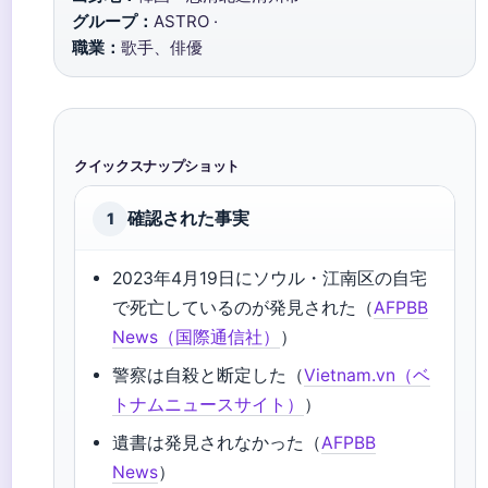
グループ：
ASTRO ·
職業：
歌手、俳優
クイックスナップショット
確認された事実
1
2023年4月19日にソウル・江南区の自宅
で死亡しているのが発見された（
AFPBB
News（国際通信社）
）
警察は自殺と断定した（
Vietnam.vn（ベ
トナムニュースサイト）
）
遺書は発見されなかった（
AFPBB
News
）