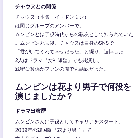
チャウヌとの関係
チャウヌ（本名：イ・ドンミン）
は同じグループのメンバーで、
ムンビンとは子役時代からの親友として知られていた
。ムンビン死去後、チャウヌは自身のSNSで
「君がいてくれて幸せだった」と綴り、追悼した。
2人はドラマ『女神降臨』でも共演し、
親密な関係がファンの間でも話題だった。
ムンビンは花より男子で何役を
演じましたか？
ドラマ出演歴
ムンビンさんは子役としてキャリアをスタート。
2009年の韓国版『花より男子』で、