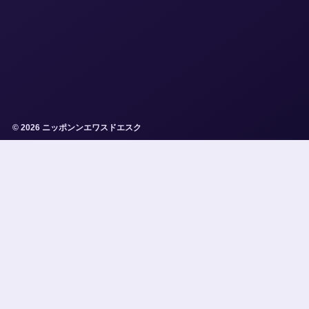
© 2026 ニッポンンエワスドエスク