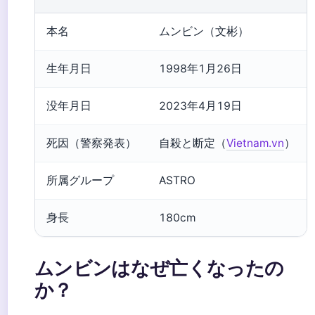
本名
ムンビン（文彬）
生年月日
1998年1月26日
没年月日
2023年4月19日
死因（警察発表）
自殺と断定（
Vietnam.vn
）
所属グループ
ASTRO
身長
180cm
ムンビンはなぜ亡くなったの
か？