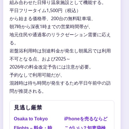
組み合わせた日帰り温泉施設として機能する。
平日フリータイム1,500円（税込）
から始まる価格帯、200台の無料駐車場、
朝7時から深夜1時までの営業時間帯が、
地元住民や通過客のリラクゼーション需要に応え
る。
岩盤浴利用時は別途料金が発生し朝風呂では利用
不可となる点、および2025～
2026年の料金改定予告には注意が必要。
予約なしで利用可能だが、
混雑時は待ち時間が発生するため平日午前中の訪
問が推奨される。
見逃し厳禁
Osaka to Tokyo
iPhoneを売るならど
Flights – 料金・時
こがいい？知恵袋検