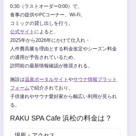
0:30（ラストオーダー0:00）で、
食事の提供やPCコーナー、Wi-Fi、
コミックの貸し出しを行う。
公式サイト
によると、
2025年から2026年にかけて仕入れ・
人件費高騰を理由とする料金改定やシーズン料金
の適用が予告されているため、
訪問前の最新情報確認が推奨される。
施設は
温泉ポータルサイト
や
サウナ情報プラット
フォーム
で紹介されており、
子供連れやサウナ愛好家から幅広い利用が見られ
る。
RAKU SPA Cafe 浜松の料金は？
場所・アクセス