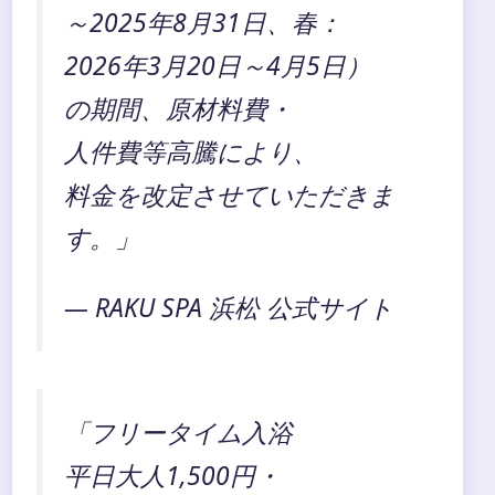
～2025年8月31日、春：
2026年3月20日～4月5日）
の期間、原材料費・
人件費等高騰により、
料金を改定させていただきま
す。」
— RAKU SPA 浜松 公式サイト
「フリータイム入浴
平日大人1,500円・