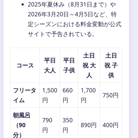
2025年夏休み（8月31日まで）や
2026年3月20日～4月5日など、特
定シーズンにおける料金変動が公式
サイトで予告されている。
土日
土日
平日
平日
コース
祝 大
祝 子
大人
子供
人
供
フリータ
1,500
660
1,700
750円
イム
円
円
円
朝風呂
790
350
（90
890円
400円
円
円
分）