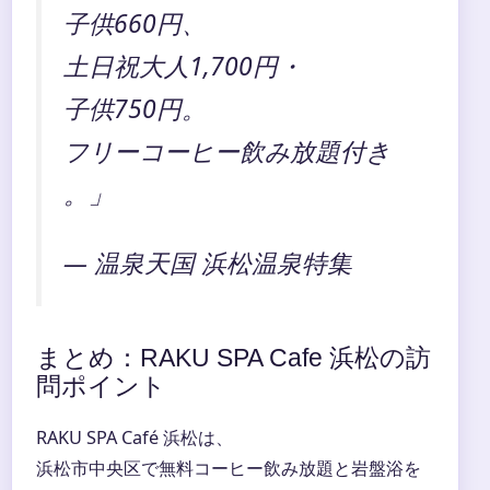
子供660円、
土日祝大人1,700円・
子供750円。
フリーコーヒー飲み放題付き
。」
— 温泉天国 浜松温泉特集
まとめ：RAKU SPA Cafe 浜松の訪
問ポイント
RAKU SPA Café 浜松は、
浜松市中央区で無料コーヒー飲み放題と岩盤浴を