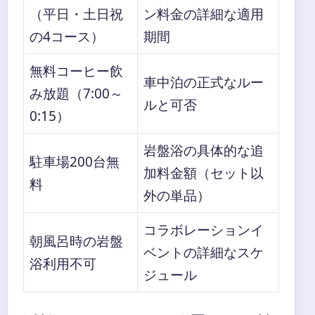
（平日・土日祝
ン料金の詳細な適用
の4コース）
期間
無料コーヒー飲
車中泊の正式なルー
み放題（7:00～
ルと可否
0:15）
岩盤浴の具体的な追
駐車場200台無
加料金額（セット以
料
外の単品）
コラボレーションイ
朝風呂時の岩盤
ベントの詳細なスケ
浴利用不可
ジュール