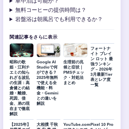
車中泊は可能か？
無料コーヒーの提供時間は？
岩盤浴は朝風呂でも利用できるか？
関連記事をさらに表示
フォートナ
イト ブレイ
ン ロット 最
昭和の歌
Google AI
生理前の兆
強ランキン
姫・江利チ
Studioで何
候と症状｜
グ – 2026年
エミの知ら
ができる？
PMSチェッ
3月最新Tier
れざる波乱
2025年無料
ク・対処法
表とレア度
の生涯：高
で使える全
まとめ
一覧
倉健との結
機能・料
婚・離婚、
金・Gemini
死因、借
との違いを
金、弟の現
解説
在まで徹底
解説
【2025年】
大相撲 千秋
YouTube.com
Pixel 10 Pro