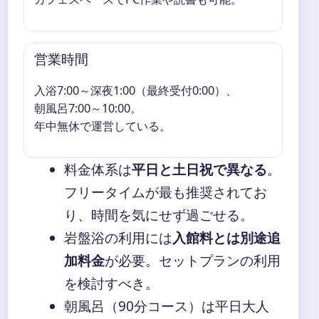
営業時間
入浴7:00～深夜1:00（最終受付0:00）、
朝風呂7:00～10:00。
年中無休で運営している。
料金体系は
平日と土日祝で異なる
。
フリータイムが最も推奨されてお
り、時間を気にせず過ごせる。
岩盤浴の利用には
入館料とは別途追
加料金
が必要。セットプランの利用
を検討すべき。
朝風呂（90分コース）は平日大人