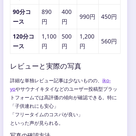
90分コ
890
400
990円
450円
ース
円
円
120分コ
1,100
500
1,200
560円
ース
円
円
円
レビューと実際の写真
詳細な単独レビュー記事は少ないものの、
iko-
yo
やサウナイキタイなどのユーザー投稿型プラッ
トフォームでは高評価の傾向が確認できる。特に
「子供連れにも安心」
「フリータイムのコスパが良い」
といった声が見られる。
写真の確認方法