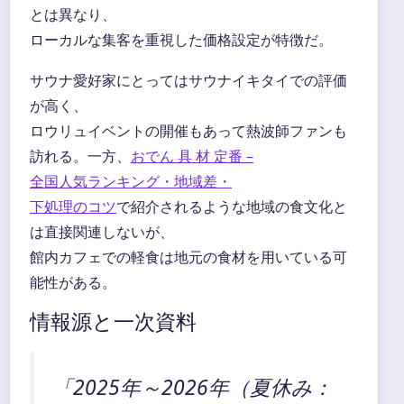
とは異なり、
ローカルな集客を重視した価格設定が特徴だ。
サウナ愛好家にとってはサウナイキタイでの評価
が高く、
ロウリュイベントの開催もあって熱波師ファンも
訪れる。一方、
おでん 具 材 定番 –
全国人気ランキング・地域差・
下処理のコツ
で紹介されるような地域の食文化と
は直接関連しないが、
館内カフェでの軽食は地元の食材を用いている可
能性がある。
情報源と一次資料
「2025年～2026年（夏休み：