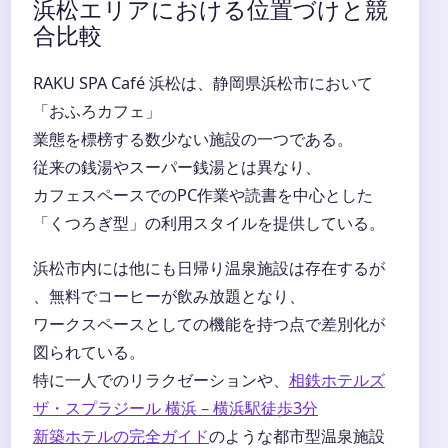
浜松エリアにおける位置づけと競
合比較
RAKU SPA Café 浜松は、静岡県浜松市において
「おふろカフェ」
業態を標榜する数少ない施設の一つである。
従来の銭湯やスーパー銭湯とは異なり、
カフェスペースでのPC作業や読書を中心とした
「くつろぎ型」の利用スタイルを提供している。
浜松市内には他にも日帰り温泉施設は存在するが
、無料でコーヒーが飲み放題となり、
ワークスペースとしての機能を持つ点で差別化が
図られている。
特に一人でのリラクゼーションや、
相鉄ホテルズ
ザ・スプラジール 横浜 – 横浜駅徒歩3分
新築ホテルの完全ガイド
のような都市型温泉施設