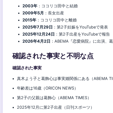
2003年
：ココリコ田中と結婚
2009年5月
：長女出産
2015年
：ココリコ田中と離婚
2025年7月29日
：第2子妊娠をYouTubeで発表
2025年12月24日
：第2子出産をYouTubeで報告
2026年4月2日
：ABEMA『恋愛病院』に出演、
確認された事実と不明な点
確認された事実
真木よう子と葛飾心は事実婚関係にある（ABEMA TI
年齢差は16歳（ORICON NEWS）
第2子の父親は葛飾心（ABEMA TIMES）
2025年12月に第2子出産（日刊スポーツ）