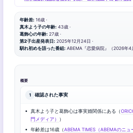
年齢差:
16歳 ·
真木よう子の年齢:
43歳 ·
葛飾心の年齢:
27歳 ·
第2子出産発表日:
2025年12月24日 ·
馴れ初めを語った番組:
ABEMA『恋愛病院』（2026年
概要
確認された事実
1
真木よう子と葛飾心は事実婚関係にある（
ORI
門メディア）
）
年齢差は16歳（
ABEMA TIMES（ABEMAの