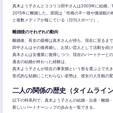
真木よう子さんとココリコ田中さんは2003年に結婚。
2015年に離婚した。原因は「性格の不一致や価値観の
と複数メディアが報じている（日刊スポーツ）。
離婚後のそれぞれの動向
離婚後、長女の親権は真木さんが持ち、現在に至るま
田中さんはその後再婚し、お笑い芸人として活動を続
真木さんは女優業に復帰しつつ、現在のパートナーと
過去の結婚が終わった経験は、
真木よう子さんが現在の事実婚という形を選ぶ上で大
形式的な結婚にこだわらない姿勢は、彼女の人生観の
二人の関係の歴史（タイムライ
以下の時系列で、真木よう子さんの結婚・出産・離婚
新しいパートナーシップの歩みを一覧できる。