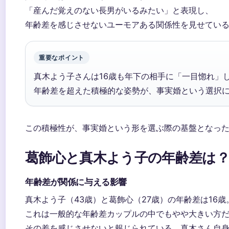
「産んだ覚えのない長男がいるみたい」と表現し、
年齢差を感じさせないユーモアある関係性を見せてい
重要なポイント
真木よう子さんは16歳も年下の相手に「一目惚れ」
年齢差を超えた積極的な姿勢が、事実婚という選択
この積極性が、事実婚という形を選ぶ際の基盤となっ
葛飾心と真木よう子の年齢差は
年齢差が関係に与える影響
真木よう子（43歳）と葛飾心（27歳）の年齢差は16歳
これは一般的な年齢差カップルの中でもやや大きい方
その差を感じさせないと報じられている。真木さん自