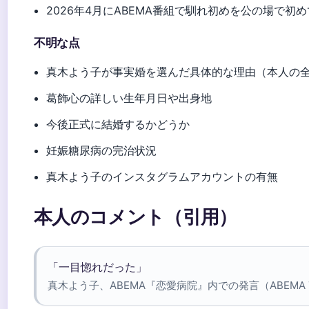
2026年4月にABEMA番組で馴れ初めを公の場で初めて
不明な点
真木よう子が事実婚を選んだ具体的な理由（本人の
葛飾心の詳しい生年月日や出身地
今後正式に結婚するかどうか
妊娠糖尿病の完治状況
真木よう子のインスタグラムアカウントの有無
本人のコメント（引用）
「一目惚れだった」
真木よう子、ABEMA『恋愛病院』内での発言（ABEMA T