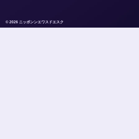
© 2026 ニッポンンエワスドエスク