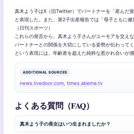
真木よう子はX（旧Twitter）でパートナーを「産ん
と表現した。また、第2子出産報告では「母子ともに健
（日刊スポーツ）
これらの発言から、真木よう子さんがユーモアを交え
パートナーとの関係を大切にしている姿勢が伝わって
という表現には、年齢差を超えた純粋な惹かれ合いが
ADDITIONAL SOURCES
news.livedoor.com
,
times.abema.tv
よくある質問（FAQ）
真木よう子の長女はいつ生まれましたか？