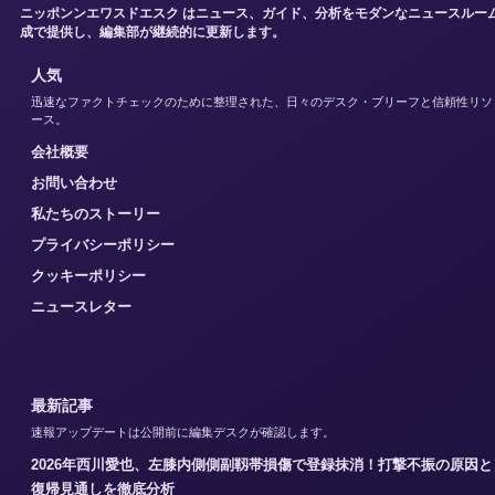
ニッポンンエワスドエスク はニュース、ガイド、分析をモダンなニュースルー
成で提供し、編集部が継続的に更新します。
人気
迅速なファクトチェックのために整理された、日々のデスク・ブリーフと信頼性リソ
ース。
会社概要
お問い合わせ
私たちのストーリー
プライバシーポリシー
クッキーポリシー
ニュースレター
最新記事
速報アップデートは公開前に編集デスクが確認します。
2026年西川愛也、左膝内側側副靱帯損傷で登録抹消！打撃不振の原因と
復帰見通しを徹底分析