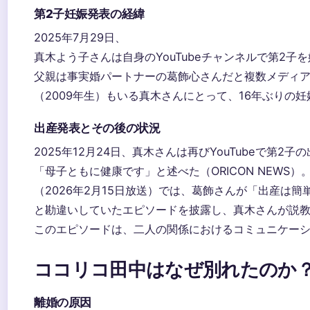
第2子妊娠発表の経緯
2025年7月29日、
真木よう子さんは自身のYouTubeチャンネルで第2子
父親は事実婚パートナーの葛飾心さんだと複数メディ
（2009年生）もいる真木さんにとって、16年ぶりの
出産発表とその後の状況
2025年12月24日、真木さんは再びYouTubeで第2子
「母子ともに健康です」と述べた（ORICON NEWS）
（2026年2月15日放送）では、葛飾さんが「出産は簡
と勘違いしていたエピソードを披露し、真木さんが説教した
このエピソードは、二人の関係におけるコミュニケー
ココリコ田中はなぜ別れたのか
離婚の原因