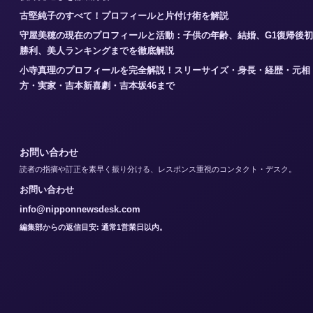
古堅純子のすべて！プロフィールと片付け術を解説
守屋美穂の現在のプロフィールと活動：子供の年齢、結婚、G1復帰後初
勝利、美人ランキングまでを徹底解説
小寺真理のプロフィールを完全解説！スリーサイズ・身長・経歴・元相
方・実家・吉本新喜劇・吉本坂46まで
お問い合わせ
読者の指摘や訂正を素早く振り分ける、レスポンス重視のコンタクト・デスク。
お問い合わせ
info@nipponnewsdesk.com
編集部からの返信目安: 通常1営業日以内。