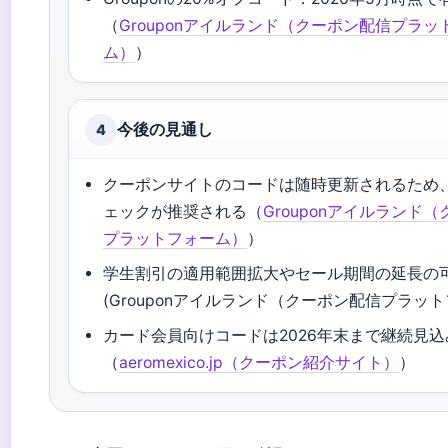
（
Grouponアイルランド（クーポン配信プラッ
ム）
）
今後の見通し
4
クーポンサイトのコードは随時更新されるため
ェックが推奨される（
Grouponアイルランド
プラットフォーム）
）
学生割引の適用範囲拡大やセール期間の延長の
(Grouponアイルランド（クーポン配信プラッ
カード会員向けコードは2026年末まで継続見込
（
aeromexico.jp（クーポン紹介サイト）
）