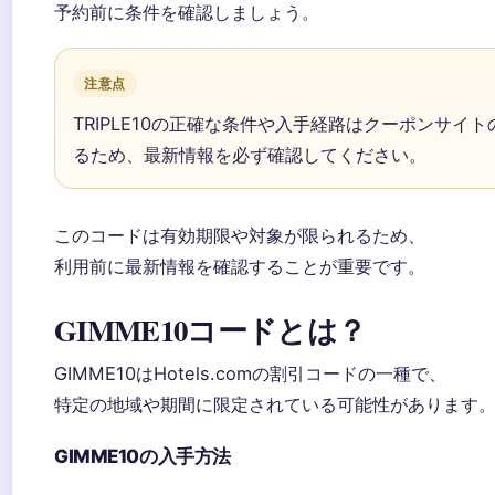
予約前に条件を確認しましょう。
注意点
TRIPLE10の正確な条件や入手経路はクーポンサイ
るため、最新情報を必ず確認してください。
このコードは有効期限や対象が限られるため、
利用前に最新情報を確認することが重要です。
GIMME10コードとは？
GIMME10はHotels.comの割引コードの一種で、
特定の地域や期間に限定されている可能性があります
GIMME10の入手方法