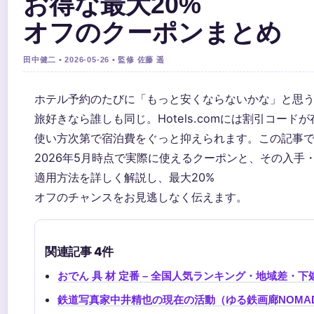
お得な最大20%
オフのクーポンまとめ
田中健二 • 2026-05-26 • 監修 佐藤 遥
ホテル予約のたびに「もっと安くならないかな」と思
旅好きなら誰しも同じ。Hotels.comには割引コード
使い方次第で宿泊費をぐっと抑えられます。この記事
2026年5月時点で実際に使えるクーポンと、その入手
適用方法を詳しく解説し、最大20%
オフのチャンスをお見逃しなく伝えます。
関連記事 4件
おでん 具 材 定番 – 全国人気ランキング・地域差・
鉄道写真家中井精也の現在の活動（ゆる鉄画廊NOMA