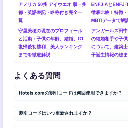
アメリカ 50州 アイウエオ 順 – 州
ENFJ-AとENF
都・英語表記・略称付き完全一
徹底比較！特徴・
覧
MBTIデータで解
守屋美穂の現在のプロフィール
アンガールズ田中
と活動：子供の年齢、結婚、G1
の結婚相手や子供
復帰後初勝利、美人ランキング
について、建築士
までを徹底解説
子誕生情報の総ま
よくある質問
Hotels.comの割引コードは何回使用できますか？
割引コードはいつ更新されますか？