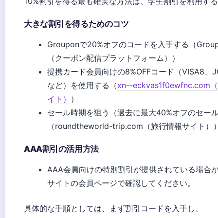
10%割引を得る最も確実な方法は、学生割引を利用す
大きな割引を得るためのコツ
Grouponで20%オフのコードを入手する（Gro
（クーポン配信プラットフォーム））
提携カード会員向けの8%OFFコード（VISA8、JC
など）を使用する（
xn--eckvas1f0ewfnc.
イト）
）
セール時期を狙う（過去に最大40%オフのセー
（roundtheworld-trip.com（旅行情報サイト）
AAA割引の活用方法
AAA会員向けの特別割引が提供されている場合
サイトの会員ページで確認してください。
具体的な手順としては、まず割引コードを入手し、