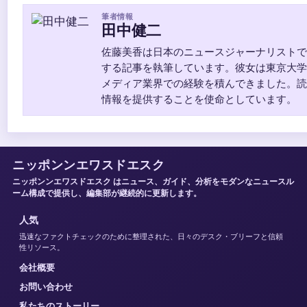
筆者情報
田中健二
佐藤美香は日本のニュースジャーナリストで
する記事を執筆しています。彼女は東京大学
メディア業界での経験を積んできました。読
情報を提供することを使命としています。
ニッポンンエワスドエスク
ニッポンンエワスドエスク はニュース、ガイド、分析をモダンなニュースル
ーム構成で提供し、編集部が継続的に更新します。
人気
迅速なファクトチェックのために整理された、日々のデスク・ブリーフと信頼
性リソース。
会社概要
お問い合わせ
私たちのストーリー