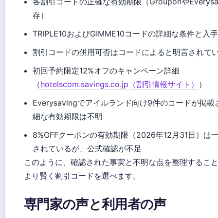
各割引コードの正確な有効期限（GrouponやEverysa
存）
TRIPLE10およびGIMME10コードの詳細な条件と入
割引コードの併用可否はコードによると明言されて
初回予約限定12%オフのキャンペーン詳細
（
hotelscom.savings.co.jp（割引情報サイト）
）
Everysavingでアイルランド向け9件のコードが掲
細な有効期限は不明
8%OFFクーポンの有効期限（2026年12月31日）
されているが、公式確認が不足
このように、確認された事実と不明な点を整理するこ
より賢く割引コードを選べます。
専門家の声と利用者の声