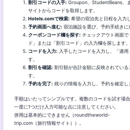
割引コードの入手:
Groupon、StudentBea
サイトからコードを取得します。
Hotels.comで検索:
希望の宿泊先と日程を入力
予約画面へ進む:
宿泊施設を選び、予約手続きに
クーポンコード欄を探す:
チェックアウト画面で
ド」または「割引コード」の入力欄を探します
コードを入力:
入手したコードを入力し、「適用
す。
割引を確認:
割引額が合計金額に反映されている
す。
予約を完了:
残りの情報を入力し、予約を確定し
手順はいたってシンプルです。複数のコードを試す場
一度に1つだけ入力可能な点に注意してください。
併用は基本的にできません（roundtheworld-
trip.com（旅行情報サイト））。