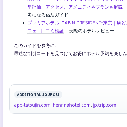
星評価、アクセス、アメニティやプランも解説
–
考になる宿泊ガイド
プレミアホテル-CABIN PRESIDENT-東京｜勝
フェ・口コミ検証
– 実際のホテルレビュー
このガイドを参考に、
最適な割引コードを見つけてお得にホテル予約を楽し
ADDITIONAL SOURCES
app-tatsujin.com
,
hennnahotel.com
,
jp.trip.com