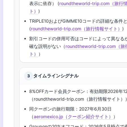
表示に依存） (
roundtheworld-trip.com（
ト）
)
TRIPLE10およびGIMME10コードの詳細な条
(
roundtheworld-trip.com（旅行情報サイト）
)
割引コードの併用可否はコードによって異なる
確な説明がない（
roundtheworld-trip.co
ト）
）
タイムラインシグナル
3
8%OFFカード会員クーポン：有効期限2026年12
（roundtheworld-trip.com（旅行情報サイト）
同クーポンの旅行期限：2027年6月30日
（
aeromexico.jp（クーポン紹介サイト）
）
Grouponの20%オフコード：2026年5月時点で