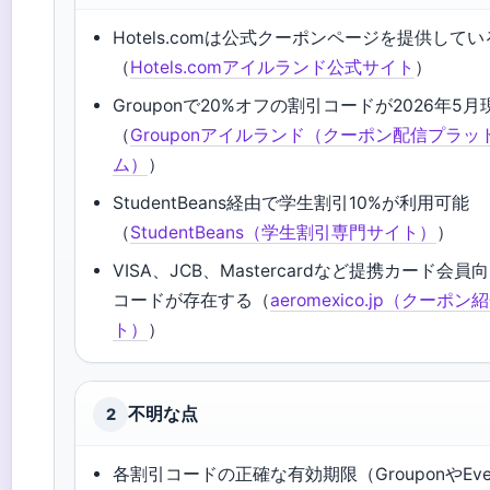
Hotels.comは公式クーポンページを提供してい
（
Hotels.comアイルランド公式サイト
）
Grouponで20%オフの割引コードが2026年5
（
Grouponアイルランド（クーポン配信プラッ
ム）
）
StudentBeans経由で学生割引10%が利用可能
（
StudentBeans（学生割引専門サイト）
）
VISA、JCB、Mastercardなど提携カード会員
コードが存在する（
aeromexico.jp（クーポ
ト）
）
不明な点
2
各割引コードの正確な有効期限（GrouponやEvery