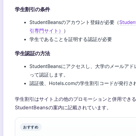
学生割引の条件
StudentBeansのアカウント登録が必要（
Stude
引専門サイト）
）
学生であることを証明する認証が必要
学生認証の方法
StudentBeansにアクセスし、大学のメールア
って認証します。
認証後、Hotels.comの学生割引コードが発行
学生割引はサイト上の他のプロモーションと併用でき
StudentBeansの案内に記載されています。
おすすめ