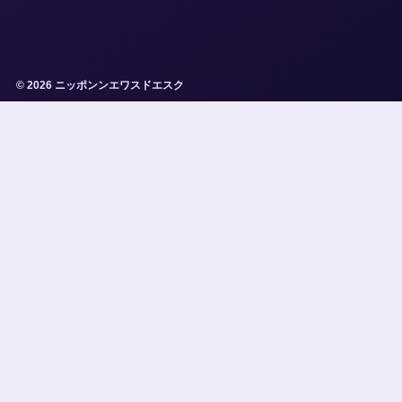
© 2026 ニッポンンエワスドエスク