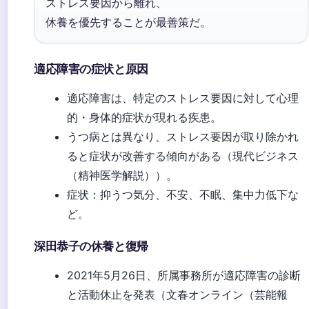
ストレス要因から離れ、
休養を優先することが最善策だ。
適応障害の症状と原因
適応障害は、特定のストレス要因に対して心理
的・身体的症状が現れる疾患。
うつ病とは異なり、ストレス要因が取り除かれ
ると症状が改善する傾向がある（
現代ビジネス
（精神医学解説）
）。
症状：抑うつ気分、不安、不眠、集中力低下な
ど。
深田恭子の休養と復帰
2021年5月26日、所属事務所が適応障害の診断
と活動休止を発表（
文春オンライン（芸能報