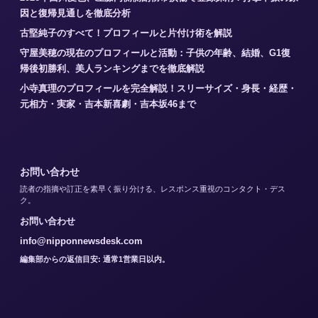
因と復帰見通しを徹底分析
古堅純子のすべて！プロフィールと片付け術を解説
守屋美穂の現在のプロフィールと活動：子供の年齢、結婚、G1復
帰後初勝利、美人ランキングまでを徹底解説
小寺真理のプロフィールを完全解説！スリーサイズ・身長・経歴・
元相方・実家・吉本新喜劇・吉本坂46まで
お問い合わせ
読者の指摘や訂正を素早く振り分ける、レスポンス重視のコンタクト・デス
ク。
お問い合わせ
info@nipponnewsdesk.com
編集部からの返信目安: 通常1営業日以内。