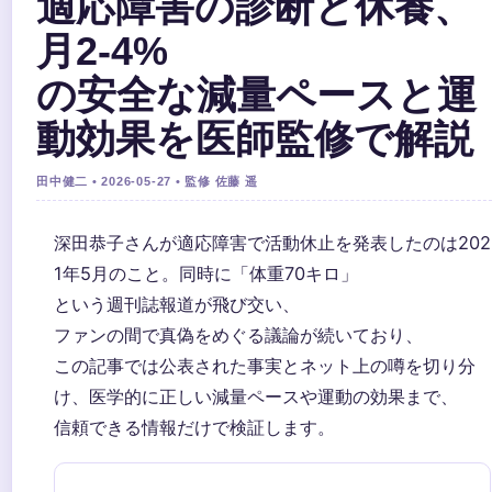
適応障害の診断と休養、
月2-4%
の安全な減量ペースと運
動効果を医師監修で解説
田中健二 • 2026-05-27 • 監修 佐藤 遥
深田恭子さんが適応障害で活動休止を発表したのは202
1年5月のこと。同時に「体重70キロ」
という週刊誌報道が飛び交い、
ファンの間で真偽をめぐる議論が続いており、
この記事では公表された事実とネット上の噂を切り分
け、医学的に正しい減量ペースや運動の効果まで、
信頼できる情報だけで検証します。