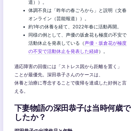
道）
）。
体調不良は「昨年の春ごろから」と説明（
文春
オンライン（芸能報道）
）。
約1年の休養を経て、2022年春に活動再開。
同様の例として、声優の坂倉花も極度の不安で
活動休止を発表している（
声優・坂倉花が極度
の不安で活動休止を発表した経緯
）。
適応障害の回復には「ストレス因から距離を置く」
ことが最優先。深田恭子さんのケースは、
休養と治療に専念することで復帰を達成した好例と言
える。
下妻物語の深田恭子は当時何歳で
したか？