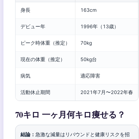
身長
163cm
デビュー年
1996年（13歳）
ピーク時体重（推定）
70kg
現在の体重（推定）
50kg台
病気
適応障害
活動休止期間
2021年7月〜2022年春
70キロ 一ヶ月何キロ痩せる？
結論：
急激な減量はリバウンドと健康リスクを招