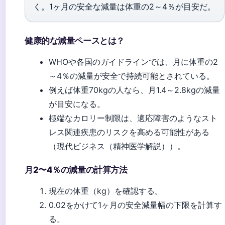
く。1ヶ月の安全な減量は体重の2～4％が目安だ。
健康的な減量ペースとは？
WHOや各国のガイドラインでは、月に体重の2
～4％の減量が安全で持続可能とされている。
例えば体重70kgの人なら、月1.4～2.8kgの減量
が目安になる。
極端なカロリー制限は、適応障害のようなスト
レス関連疾患のリスクを高める可能性がある
（
現代ビジネス（精神医学解説）
）。
月2〜4％の減量の計算方法
現在の体重（kg）を確認する。
0.02をかけて1ヶ月の安全減量幅の下限を計算す
る。