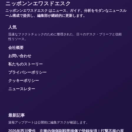
ニッポンンエワスドエスク
ニッポンンエワスドエスク はニュース、ガイド、分析をモダンなニュースル
ーム構成で提供し、編集部が継続的に更新します。
人気
迅速なファクトチェックのために整理された、日々のデスク・ブリーフと信頼
性リソース。
会社概要
お問い合わせ
私たちのストーリー
プライバシーポリシー
クッキーポリシー
ニュースレター
最新記事
速報アップデートは公開前に編集デスクが確認します。
2026年西川愛也、左膝内側側副靱帯損傷で登録抹消！打撃不振の原