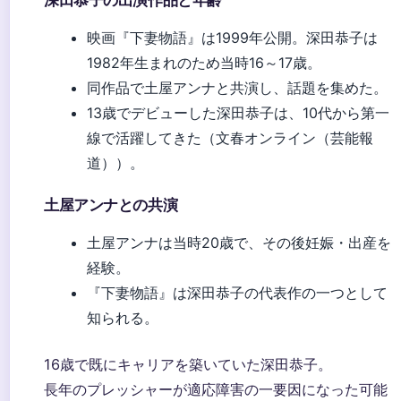
深田恭子の出演作品と年齢
映画『下妻物語』は1999年公開。深田恭子は
1982年生まれのため当時16～17歳。
同作品で土屋アンナと共演し、話題を集めた。
13歳でデビューした深田恭子は、10代から第一
線で活躍してきた（
文春オンライン（芸能報
道）
）。
土屋アンナとの共演
土屋アンナは当時20歳で、その後妊娠・出産を
経験。
『下妻物語』は深田恭子の代表作の一つとして
知られる。
16歳で既にキャリアを築いていた深田恭子。
長年のプレッシャーが適応障害の一要因になった可能