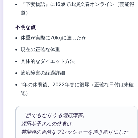
『下妻物語』に16歳で出演
文春オンライン（芸能報
道）
不明な点
体重が実際に70kgに達したか
現在の正確な体重
具体的なダイエット方法
適応障害の経過詳細
1年の休養後、2022年春に復帰（正確な日付は未確
認）
「誰でもなりうる適応障害。
深田恭子さんの休養は、
芸能界の過酷なプレッシャーを浮き彫りにした