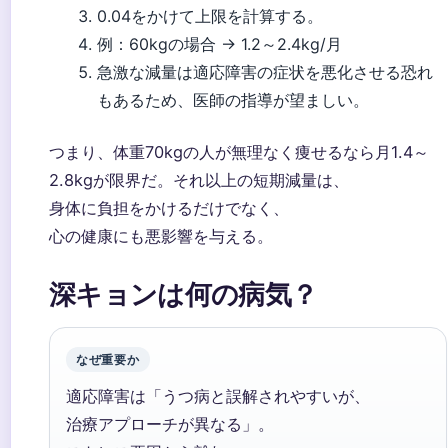
0.04をかけて上限を計算する。
例：60kgの場合 → 1.2～2.4kg/月
急激な減量は適応障害の症状を悪化させる恐れ
もあるため、医師の指導が望ましい。
つまり、体重70kgの人が無理なく痩せるなら月1.4～
2.8kgが限界だ。それ以上の短期減量は、
身体に負担をかけるだけでなく、
心の健康にも悪影響を与える。
深キョンは何の病気？
なぜ重要か
適応障害は「うつ病と誤解されやすいが、
治療アプローチが異なる」。