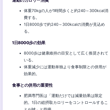
運動のカロリー消費
体重70kgの人が1時間歩くと約240～300kcal消
費する。
1日8000歩で約240～300kcalの消費が見込め
る。
1日8000歩の効果
8000歩は健康維持の目安として広く推奨されて
いる。
体重減少には運動単独より食事制限との併用が
効果的。
食事との併用の重要性
肥満専門医は「運動だけでは減量効果は限定
的。1日の総摂取カロリーをコントロールするこ
とが鍵」と指摘。