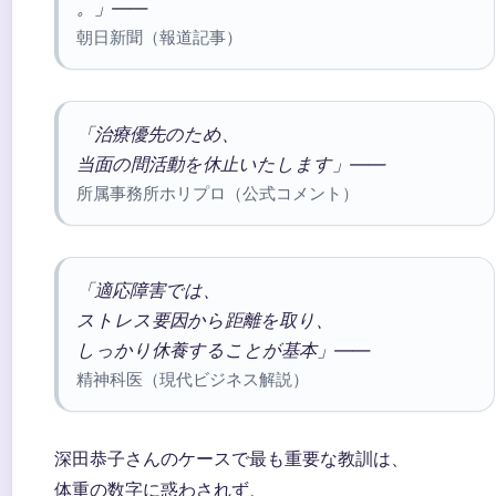
。」——
朝日新聞（報道記事）
「治療優先のため、
当面の間活動を休止いたします」——
所属事務所ホリプロ（公式コメント）
「適応障害では、
ストレス要因から距離を取り、
しっかり休養することが基本」——
精神科医（現代ビジネス解説）
深田恭子さんのケースで最も重要な教訓は、
体重の数字に惑わされず、