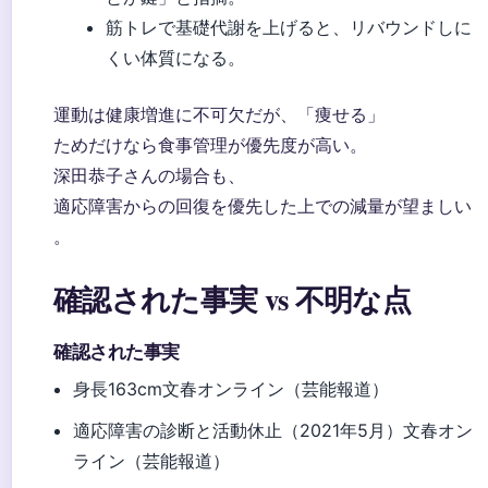
筋トレで基礎代謝を上げると、リバウンドしに
くい体質になる。
運動は健康増進に不可欠だが、「痩せる」
ためだけなら食事管理が優先度が高い。
深田恭子さんの場合も、
適応障害からの回復を優先した上での減量が望ましい
。
確認された事実 vs 不明な点
確認された事実
身長163cm
文春オンライン（芸能報道）
適応障害の診断と活動休止（2021年5月）
文春オン
ライン（芸能報道）