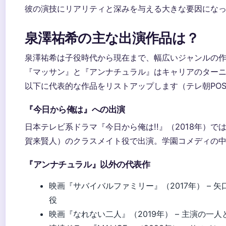
彼の演技にリアリティと深みを与える大きな要因にな
泉澤祐希の主な出演作品は？
泉澤祐希は子役時代から現在まで、幅広いジャンルの
『マッサン』と『アンナチュラル』はキャリアのター
以下に代表的な作品をリストアップします（テレ朝POS
『今日から俺は』への出演
日本テレビ系ドラマ『今日から俺は!!』（2018年）
賀来賢人）のクラスメイト役で出演。学園コメディの
『アンナチュラル』以外の代表作
映画『サバイバルファミリー』（2017年） – 
役
映画『なれない二人』（2019年） – 主演の一