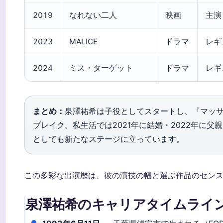
2019
なれない二人
映画
主演
2023
MALICE
ドラマ
レギ
2024
ミス・ターゲット
ドラマ
レギ
まとめ：
泉澤祐希は子役としてスタートし、『マッ
ブレイク。私生活では2021年に結婚・2022年に父
としても新たなステージに立っています。
この多彩な出演歴は、彼の演技の幅と選ぶ作品のセン
泉澤祐希のキャリアタイムライ