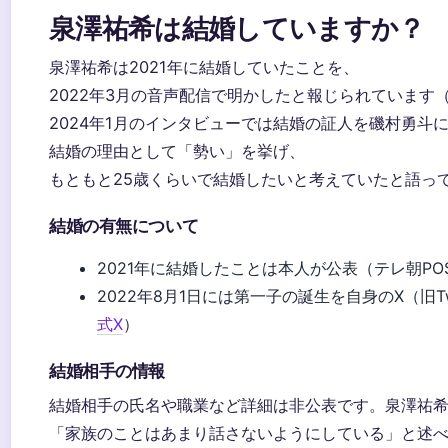
泉澤祐希は結婚していますか？
泉澤祐希は2021年に結婚していたことを、
2022年3月の音声配信で明かしたと報じられています（Wi
2024年1月のインタビューでは結婚の証人を磯村勇斗
結婚の理由として「勢い」を挙げ、
もともと25歳くらいで結婚したいと考えていたと語って
結婚の有無について
2021年に結婚したことは本人が公表（テレ朝PO
2022年8月1日には第一子の誕生を自身のX（旧Tw
式X
）
結婚相手の情報
結婚相手の氏名や職業など詳細は非公表です。泉澤祐
「家族のことはあまり話さないようにしている」と述