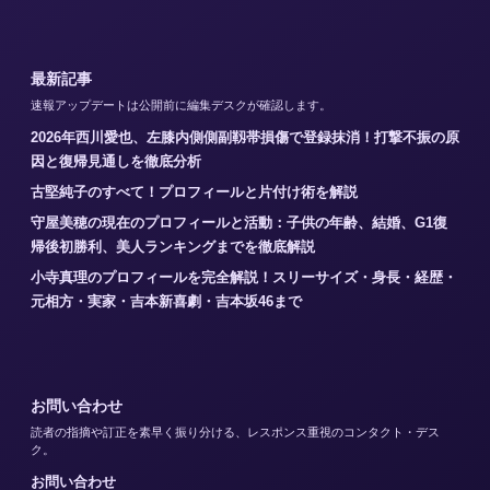
最新記事
速報アップデートは公開前に編集デスクが確認します。
2026年西川愛也、左膝内側側副靱帯損傷で登録抹消！打撃不振の原
因と復帰見通しを徹底分析
古堅純子のすべて！プロフィールと片付け術を解説
守屋美穂の現在のプロフィールと活動：子供の年齢、結婚、G1復
帰後初勝利、美人ランキングまでを徹底解説
小寺真理のプロフィールを完全解説！スリーサイズ・身長・経歴・
元相方・実家・吉本新喜劇・吉本坂46まで
お問い合わせ
読者の指摘や訂正を素早く振り分ける、レスポンス重視のコンタクト・デス
ク。
お問い合わせ