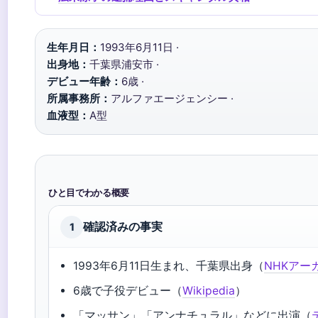
生年月日：
1993年6月11日 ·
出身地：
千葉県浦安市 ·
デビュー年齢：
6歳 ·
所属事務所：
アルファエージェンシー ·
血液型：
A型
ひと目でわかる概要
確認済みの事実
1
1993年6月11日生まれ、千葉県出身（
NHKアー
6歳で子役デビュー（
Wikipedia
）
「マッサン」「アンナチュラル」などに出演（