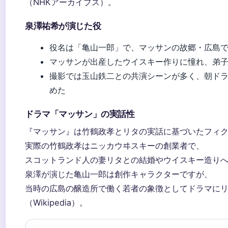
（NHKアーカイブス）。
泉澤祐希が演じた役
役名は「亀山一郎」で、マッサンの故郷・広島
マッサンが出産したウイスキー作りに憧れ、弟
撮影では玉山鉄二との共演シーンが多く、朝ド
めた
ドラマ「マッサン」の実話性
『マッサン』は竹鶴政孝とリタの実話に基づいたフィ
実際の竹鶴政孝はニッカウヰスキーの創業者で、
スコットランド人の妻リタとの結婚やウイスキー造り
泉澤が演じた亀山一郎は創作キャラクターですが、
当時の広島の醸造所で働く若者の象徴としてドラマに
（Wikipedia）。