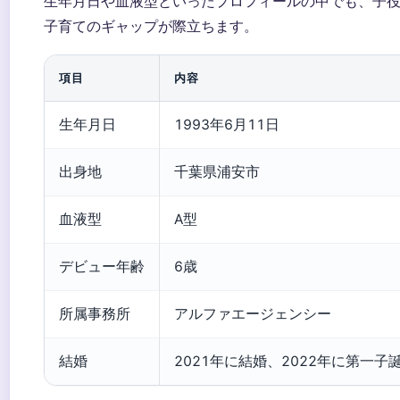
生年月日や血液型といったプロフィールの中でも、子
子育てのギャップが際立ちます。
項目
内容
生年月日
1993年6月11日
出身地
千葉県浦安市
血液型
A型
デビュー年齢
6歳
所属事務所
アルファエージェンシー
結婚
2021年に結婚、2022年に第一子