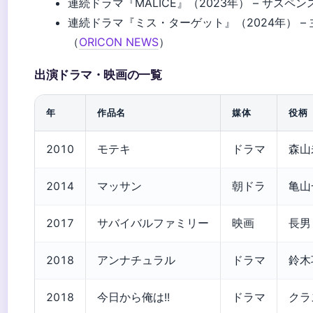
連続ドラマ『MALICE』（2023年） – サスペ
連続ドラマ『ミス・ターゲット』（2024年） –
（
ORICON NEWS
）
出演ドラマ・映画の一覧
年
作品名
媒体
役柄
2010
モテキ
ドラマ
森山
2014
マッサン
朝ドラ
亀山
2017
サバイバルファミリー
映画
長男
2018
アンナチュラル
ドラマ
鈴木
2018
今日から俺は!!
ドラマ
クラ