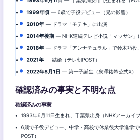
1993年6月11日
— 千葉県浦安市で生まれる（FO
1999年頃
— 6歳で子役デビュー（兄の影響）
2010年
— ドラマ「モテキ」に出演
2014年後期
— NHK連続テレビ小説「マッサン」
2018年
— ドラマ「アンナチュラル」で鈴木巧役
2021年
— 結婚（テレ朝POST）
2022年8月1日
— 第一子誕生（泉澤祐希公式X）
確認済みの事実と不明な点
確認済みの事実
1993年6月11日生まれ、千葉県出身（NHKアーカイ
6歳で子役デビュー、中学・高校で休業後大学進学で復帰
POST）