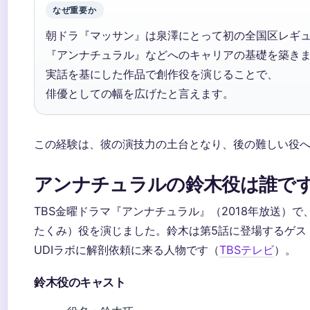
なぜ重要か
朝ドラ『マッサン』は泉澤にとって初の全国区レギ
『アンナチュラル』などへのキャリアの基礎を築き
実話を基にした作品で創作役を演じることで、
俳優としての幅を広げたと言えます。
この経験は、彼の演技力の土台となり、後の難しい役
アンナチュラルの鈴木役は誰で
TBS金曜ドラマ『アンナチュラル』（2018年放送）
たくみ）役を演じました。鈴木は第5話に登場するゲス
UDIラボに解剖依頼に来る人物です（
TBSテレビ
）。
鈴木役のキャスト