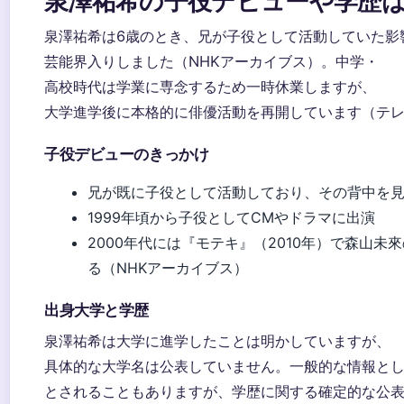
泉澤祐希の子役デビューや学歴
泉澤祐希は6歳のとき、兄が子役として活動していた影
芸能界入りしました（NHKアーカイブス）。中学・
高校時代は学業に専念するため一時休業しますが、
大学進学後に本格的に俳優活動を再開しています（テレ朝
子役デビューのきっかけ
兄が既に子役として活動しており、その背中を
1999年頃から子役としてCMやドラマに出演
2000年代には『モテキ』（2010年）で森山未
る（NHKアーカイブス）
出身大学と学歴
泉澤祐希は大学に進学したことは明かしていますが、
具体的な大学名は公表していません。一般的な情報と
とされることもありますが、学歴に関する確定的な公