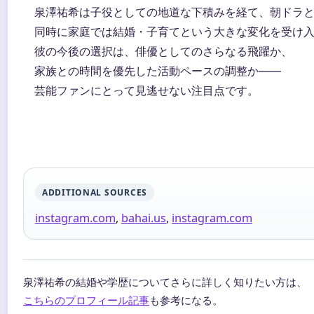
泉澤祐希は子役としての地道な下積みを経て、朝ドラ
同時に家庭では結婚・子育てという大きな変化を受け
彼の今後の選択は、俳優としてのさらなる飛躍か、
家族との時間を優先した活動ペースの調整か——
芸能ファンにとって見逃せない注目点です。
ADDITIONAL SOURCES
instagram.com
,
bahai.us
,
instagram.com
泉澤祐希の結婚や学歴についてさらに詳しく知りたい方は、
こちらのプロフィール記事
も参考になる。