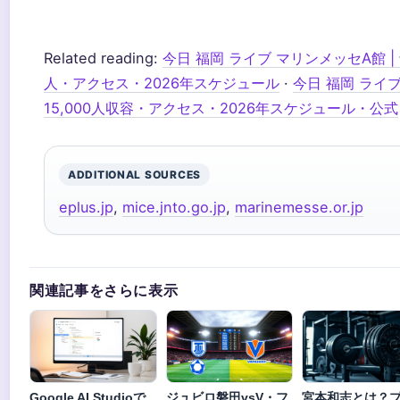
Related reading:
今日 福岡 ライブ マリンメッセA館 | 
人・アクセス・2026年スケジュール
·
今日 福岡 ライブ
15,000人収容・アクセス・2026年スケジュール・公式
ADDITIONAL SOURCES
eplus.jp
,
mice.jnto.go.jp
,
marinemesse.or.jp
関連記事をさらに表示
Google AI Studioで
ジュビロ磐田vsV・フ
宮本和志とは？