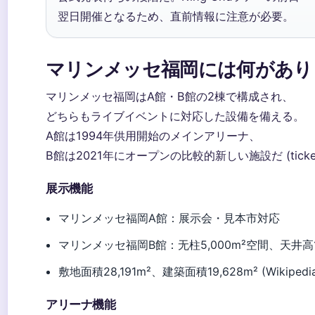
翌日開催となるため、直前情報に注意が必要。
マリンメッセ福岡には何があり
マリンメッセ福岡はA館・B館の2棟で構成され、
どちらもライブイベントに対応した設備を備える。
A館は1994年供用開始のメインアリーナ、
B館は2021年にオープンの比較的新しい施設だ (ticket.
展示機能
マリンメッセ福岡A館：展示会・見本市対応
マリンメッセ福岡B館：无柱5,000m²空間、天井高1
敷地面積28,191m²、建築面積19,628m² (Wikipedi
アリーナ機能