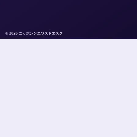
© 2026 ニッポンンエワスドエスク