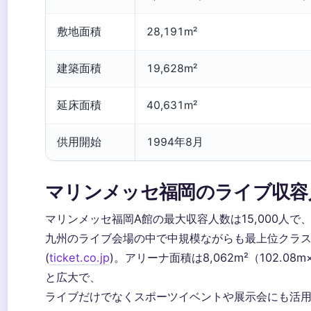
敷地面積
28,191m²
建築面積
19,628m²
延床面積
40,631m²
供用開始
1994年8月
マリンメッセ福岡のライブ収容
マリンメッセ福岡A館の最大収容人数は15,000人で
九州のライブ会場の中で中規模ながらも最上位クラ
(
ticket.co.jp
)。アリーナ面積は8,062m²（102.08m×
と広大で、
ライブだけでなくスポーツイベントや展示会にも活