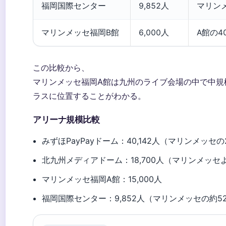
福岡国際センター
9,852人
マリン
マリンメッセ福岡B館
6,000人
A館の4
この比較から、
マリンメッセ福岡A館は九州のライブ会場の中で中規
ラスに位置することがわかる。
アリーナ規模比較
みずほPayPayドーム：40,142人（マリンメッセの
北九州メディアドーム：18,700人（マリンメッセ
マリンメッセ福岡A館：15,000人
福岡国際センター：9,852人（マリンメッセの約5