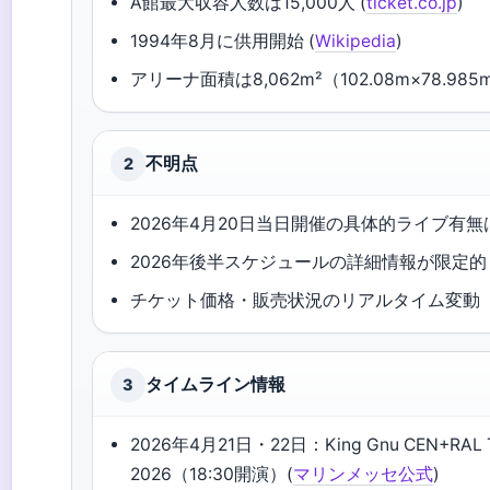
A館最大収容人数は15,000人 (
ticket.co.jp
)
1994年8月に供用開始 (
Wikipedia
)
アリーナ面積は8,062m²（102.08m×78.985
不明点
2
2026年4月20日当日開催の具体的ライブ有
2026年後半スケジュールの詳細情報が限定的
チケット価格・販売状況のリアルタイム変動
タイムライン情報
3
2026年4月21日・22日：King Gnu CEN+RAL 
2026（18:30開演）(
マリンメッセ公式
)