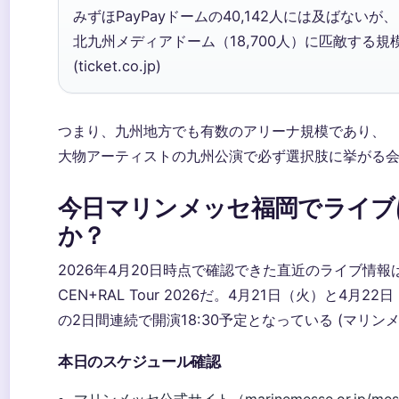
みずほPayPayドームの40,142人には及ばないが、
北九州メディアドーム（18,700人）に匹敵する規
(ticket.co.jp)
つまり、九州地方でも有数のアリーナ規模であり、
大物アーティストの九州公演で必ず選択肢に挙がる
今日マリンメッセ福岡でライブ
か？
2026年4月20日時点で確認できた直近のライブ情報は、
CEN+RAL Tour 2026だ。4月21日（火）と4月22
の2日間連続で開演18:30予定となっている (マリン
本日のスケジュール確認