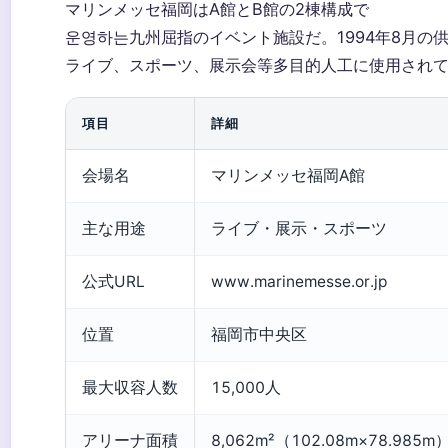
マリンメッセ福岡はA館とB館の2棟構成で
운영하는九州屈指のイベント施設だ。1994年8月の
ライブ、スポーツ、展示会等多目的人工に使用されてき
項目
詳細
会場名
マリンメッセ福岡A館
主な用途
ライブ・展示・スポーツ
公式URL
www.marinemesse.or.jp
位置
福岡市中央区
最大収容人数
15,000人
アリーナ面積
8,062m²（102.08m×78.985m