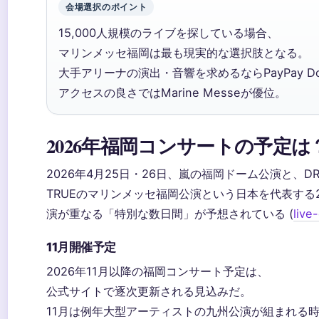
会場選択のポイント
15,000人規模のライブを探している場合、
マリンメッセ福岡は最も現実的な選択肢となる。
大手アリーナの演出・音響を求めるならPayPay D
アクセスの良さではMarine Messeが優位。
2026年福岡コンサートの予定は
2026年4月25日・26日、嵐の福岡ドーム公演と、DRE
TRUEのマリンメッセ福岡公演という日本を代表する
演が重なる「特別な数日間」が予想されている (
live
11月開催予定
2026年11月以降の福岡コンサート予定は、
公式サイトで逐次更新される見込みだ。
11月は例年大型アーティストの九州公演が組まれる