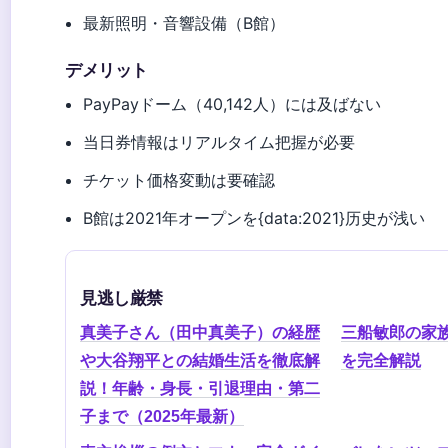
最新照明・音響設備（B館）
デメリット
PayPayドーム（40,142人）には及ばない
当日券情報はリアルタイム把握が必要
チケット価格変動は要確認
B館は2021年オープンを{data:2021}历史が浅い
見逃し厳禁
真美子さん（田中真美子）の経歴
三船敏郎の家
や大谷翔平との結婚生活を徹底解
を完全解説
説！年齢・身長・引退理由・第二
子まで（2025年最新）