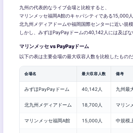
九州の代表的なライブ会場と比較すると、
マリンメッセ福岡A館のキャパシティである15,000
北九州メディアドームや福岡国際センターに近い規模だ (tic
しかし、みずほPayPayドームの40,142人には及ば
マリンメッセ vs PayPayドーム
以下の表は主要会場の最大収容人数を比較したもの
会場名
最大収容人数
備考
みずほPayPayドーム
40,142人
九州最
北九州メディアドーム
18,700人
マリン
マリンメッセ福岡A館
15,000人
中規模