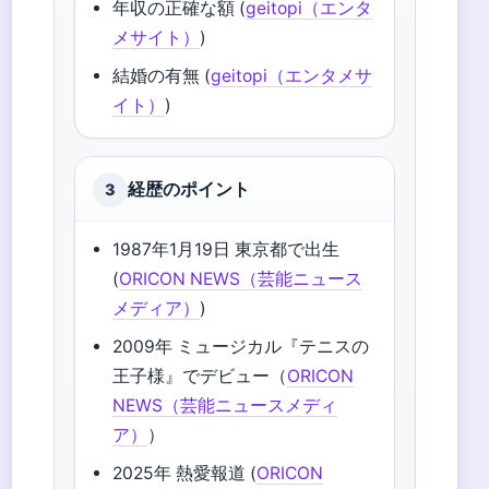
年収の正確な額 (
geitopi（エンタ
メサイト）
)
結婚の有無 (
geitopi（エンタメサ
イト）
)
経歴のポイント
3
1987年1月19日 東京都で出生
(
ORICON NEWS（芸能ニュース
メディア）
)
2009年 ミュージカル『テニスの
王子様』でデビュー（
ORICON
NEWS（芸能ニュースメディ
ア）
）
2025年 熱愛報道 (
ORICON