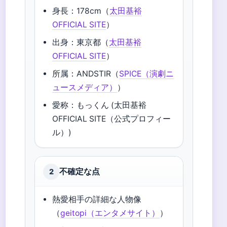
身長：178cm（
太田基裕
OFFICIAL SITE
）
出身：東京都（
太田基裕
OFFICIAL SITE
）
所属：ANDSTIR（
SPICE（演劇ニ
ュースメディア）
）
愛称：もっくん (太田基裕
OFFICIAL SITE（公式プロフィー
ル）)
不確定な点
2
熱愛相手の詳細な人物像
（
geitopi（エンタメサイト）
）