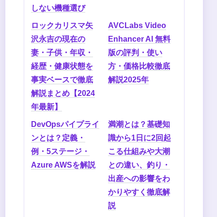
しない機種選び
ロックカリスマ矢
AVCLabs Video
沢永吉の現在の
Enhancer AI 無料
妻・子供・年収・
版の評判・使い
経歴・健康状態を
方・価格比較徹底
事実ベースで徹底
解説2025年
解説まとめ【2024
年最新】
DevOpsパイプライ
満潮とは？基礎知
ンとは？定義・
識から1日に2回起
例・5ステージ・
こる仕組みや大潮
Azure AWSを解説
との違い、釣り・
出産への影響をわ
かりやすく徹底解
説