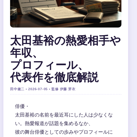
太田基裕の熱愛相手や
年収、
プロフィール、
代表作を徹底解説
田中健二 • 2026-07-05 • 監修 伊藤 芽衣
俳優・
太田基裕の名前を最近耳にした人は少なくな
い。熱愛報道が話題を集めるなか、
彼の舞台俳優としての歩みやプロフィールに