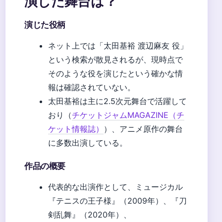
演じた舞台は？
演じた役柄
ネット上では「太田基裕 渡辺麻友 役」
という検索が散見されるが、現時点で
そのような役を演じたという確かな情
報は確認されていない。
太田基裕は主に2.5次元舞台で活躍して
おり（
チケットジャムMAGAZINE（チ
ケット情報誌）
）、アニメ原作の舞台
に多数出演している。
作品の概要
代表的な出演作として、ミュージカル
『テニスの王子様』（2009年）、『刀
剣乱舞』（2020年）、