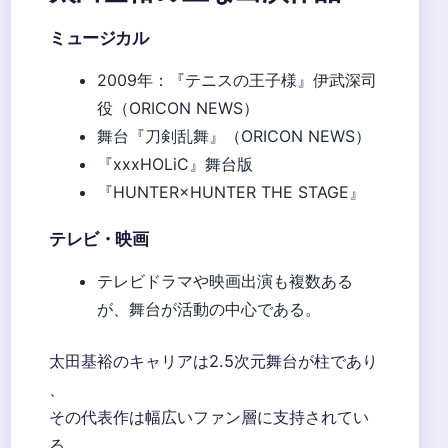
ミュージカル
2009年：『テニスの王子様』伊武深司
役（ORICON NEWS）
舞台『刀剣乱舞』（ORICON NEWS）
『xxxHOLiC』舞台版
『HUNTER×HUNTER THE STAGE』
テレビ・映画
テレビドラマや映画出演も複数ある
が、舞台が活動の中心である。
太田基裕のキャリアは2.5次元舞台が柱であり
、
その代表作は幅広いファン層に支持されてい
る。