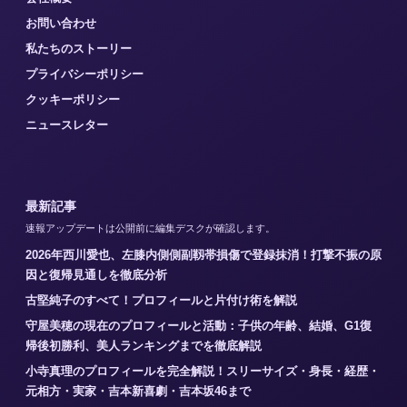
お問い合わせ
私たちのストーリー
プライバシーポリシー
クッキーポリシー
ニュースレター
最新記事
速報アップデートは公開前に編集デスクが確認します。
2026年西川愛也、左膝内側側副靱帯損傷で登録抹消！打撃不振の原
因と復帰見通しを徹底分析
古堅純子のすべて！プロフィールと片付け術を解説
守屋美穂の現在のプロフィールと活動：子供の年齢、結婚、G1復
帰後初勝利、美人ランキングまでを徹底解説
小寺真理のプロフィールを完全解説！スリーサイズ・身長・経歴・
元相方・実家・吉本新喜劇・吉本坂46まで