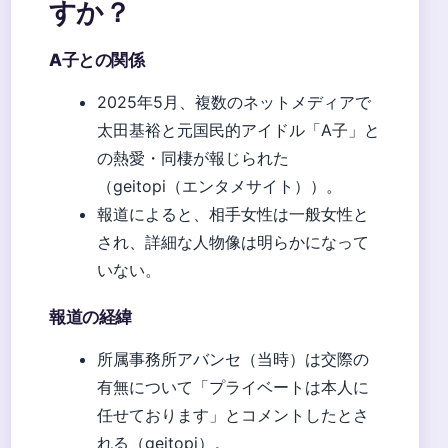
すか？
A子との関係
2025年5月、複数のネットメディアで
太田基裕と元国民的アイドル「A子」と
の熱愛・同棲が報じられた
（geitopi（エンタメサイト））。
報道によると、相手女性は一般女性と
され、詳細な人物像は明らかになって
いない。
報道の経緯
所属事務所アバンセ（当時）は交際の
有無について「プライベートは本人に
任せております」とコメントしたとさ
れる（geitopi）。