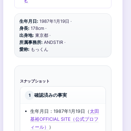
ピ
生年月日:
1987年1月19日 ·
身長:
178cm ·
出身地:
東京都 ·
所属事務所:
ANDSTIR ·
愛称:
もっくん
スナップショット
確認済みの事実
1
生年月日：1987年1月19日（
太田
基裕OFFICIAL SITE（公式プロフ
ィール）
）