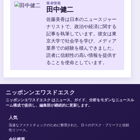
筆者情報
田中健二
佐藤美香は日本のニュースジャー
ナリストで、政治や経済に関する
記事を執筆しています。彼女は東
京大学で社会学を学び、メディア
業界での経験を積んできました。
読者に信頼性の高い情報を提供す
ることを使命としています。
ニッポンンエワスドエスク
ニッポンンエワスドエスク はニュース、ガイド、分析をモダンなニュースル
ーム構成で提供し、編集部が継続的に更新します。
人気
迅速なファクトチェックのために整理された、日々のデスク・ブリーフと信頼
性リソース。
会社概要