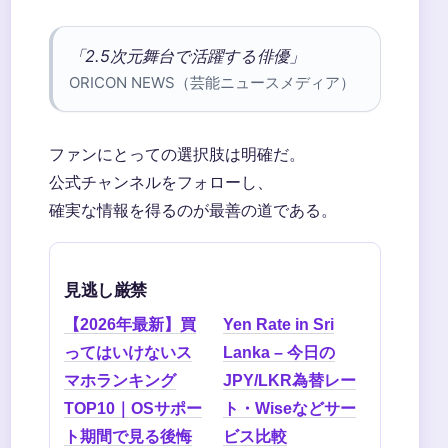
「2.5次元舞台で活躍する俳優」
ORICON NEWS（芸能ニュースメディア）
ファンにとっての選択肢は明確だ。
公式チャンネルをフォローし、
確実な情報を得るのが最善の道である。
見逃し厳禁
【2026年最新】買
Yen Rate in Sri
ってはいけないス
Lanka – 今日の
マホランキング
JPY/LKR為替レー
TOP10｜OSサポー
ト・Wiseなどサー
ト期間で見る後悔
ビス比較