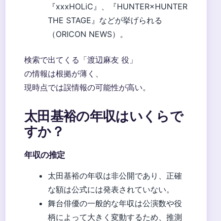
『xxxHOLiC』、『HUNTER×HUNTER
THE STAGE』などが挙げられる
（ORICON NEWS）。
検索で出てくる「渡辺麻友 役」
の情報は根拠が薄く、
現時点では誤情報の可能性が高い。
太田基裕の年収はいくらで
すか？
年収の推定
太田基裕の年収は非公開であり、正確
な額は公式には発表されていない。
舞台俳優の一般的な年収は公演数や役
柄によって大きく変動するため、推測