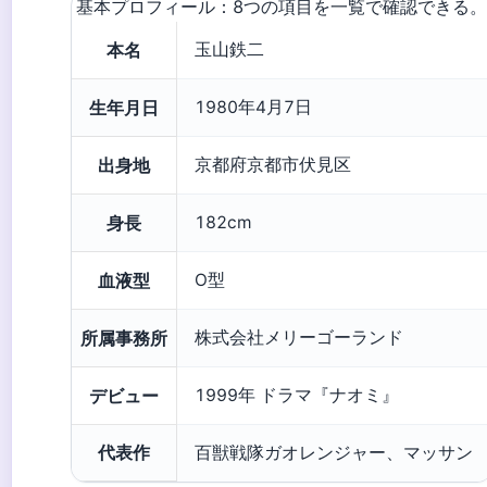
基本プロフィール：8つの項目を一覧で確認できる。
本名
玉山鉄二
生年月日
1980年4月7日
出身地
京都府京都市伏見区
身長
182cm
血液型
O型
所属事務所
株式会社メリーゴーランド
デビュー
1999年 ドラマ『ナオミ』
代表作
百獣戦隊ガオレンジャー、マッサン