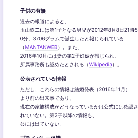
子供の有無
過去の報道によると、
玉山鉄二には第1子となる男児が2012年8月8日21時5
0分、3706グラムで誕生したと報じられている
（
MANTANWEB
）。また、
2016年10月には妻の第2子妊娠が報じられ、
所属事務所も認めたとされる（
Wikipedia
）。
公表されている情報
ただし、これらの情報は結婚発表（2016年11月）
より前の出来事であり、
現在の家族構成がどうなっているかは公式には確認
れていない。第2子以降の情報も、
公には出ていない。