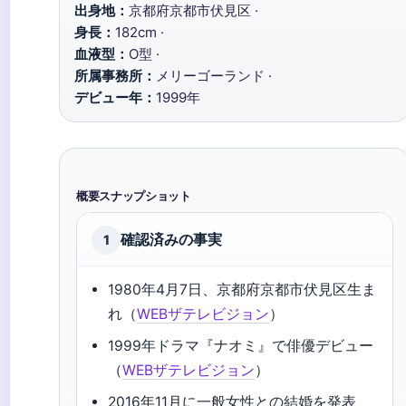
出身地：
京都府京都市伏見区 ·
身長：
182cm ·
血液型：
O型 ·
所属事務所：
メリーゴーランド ·
デビュー年：
1999年
概要スナップショット
確認済みの事実
1
1980年4月7日、京都府京都市伏見区生ま
れ（
WEBザテレビジョン
）
1999年ドラマ『ナオミ』で俳優デビュー
（
WEBザテレビジョン
）
2016年11月に一般女性との結婚を発表