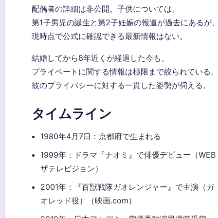
配偶者の詳細は非公開。子供については、
第1子男児の誕生と第2子妊娠の報道が過去にあるが
現時点で公式に確認できる最新情報はない。
結婚してから8年近くが経過した今も、
プライベートに関する情報は極限まで絞られている
彼のプライバシーに対する一貫した姿勢が伺える。
タイムライン
1980年4月7日
：京都府で生まれる
1999年
：ドラマ『ナオミ』で俳優デビュー（WEB
ザテレビジョン）
2001年
：『百獣戦隊ガオレンジャー』で主演（ガ
オレッド役）（映画.com）