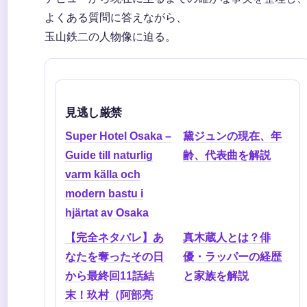
よくある質問に答えながら、
玉山鉄二の人物像に迫る。
見逃し厳禁
Super Hotel Osaka –
黛ジュンの現在、年
Guide till naturlig
齢、代表曲を解説
varm källa och
modern bastu i
hjärtat av Osaka
【完全ネタバレ】あ
真木蔵人とは？俳
なたを奪ったその日
優・ラッパーの経歴
から最終回11話結
と家族を解説
末！玖村（阿部亮