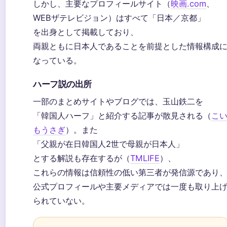
しかし、主要なプロフィールサイト（
映画.com
、
WEBザテレビジョン）はすべて「日本／京都」
を出身として掲載しており、
両親ともに日本人であることを前提とした情報構成
なっている。
ハーフ説の出所
一部のまとめサイトやブログでは、玉山鉄二を
「韓国人ハーフ」と紹介する記事が散見される（
こ
もうさぎ
）。また
「父親が在日韓国人2世で母親が日本人」
とする解説も存在するが（
TMLIFE
）、
これらの情報は信頼性の低い第三者が発信源であり
公式プロフィールや主要メディアでは一度も取り上
られていない。