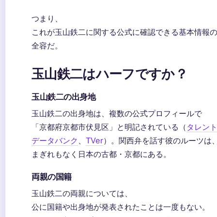
つまり、
これが玉山鉄二に関する公式に確認できる基本情報
全容だ。
玉山鉄二はハーフですか？
玉山鉄二の出身地
玉山鉄二の出身地は、複数の公式プロフィールで
「京都府京都市伏見区」と明記されている（
タレン
データバンク
、
TVer
）。関西弁を話す彼のルーツは
まぎれもなく日本の古都・京都にある。
両親の国籍
玉山鉄二の両親については、
公に国籍や出身地が発表されたことは一度もない。