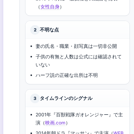
（
女性自身
）
不明な点
2
妻の氏名・職業・顔写真は一切非公開
子供の有無と人数は公式には確認されて
いない
ハーフ説の正確な出所は不明
タイムラインのシグナル
3
2001年『百獣戦隊ガオレンジャー』で主
演（
映画.com
）
2014年朝ドラ『マッサン』で主演（
WEB