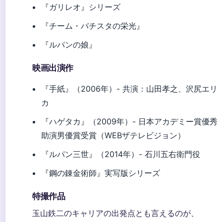
『ガリレオ』シリーズ
『チーム・バチスタの栄光』
『ルパンの娘』
映画出演作
『手紙』（2006年）- 共演：山田孝之、沢尻エリ
カ
『ハゲタカ』（2009年）- 日本アカデミー賞優秀
助演男優賞受賞（WEBザテレビジョン）
『ルパン三世』（2014年）- 石川五右衛門役
『鋼の錬金術師』実写版シリーズ
特撮作品
玉山鉄二のキャリアの出発点とも言えるのが、