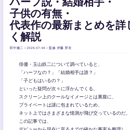
ハーフ説・結婚相手・
子供の有無・
代表作の最新まとめを詳
く解説
田中健二 • 2026-07-04 • 監修 伊藤 芽衣
俳優・玉山鉄二について調べていると、
「ハーフなの？」「結婚相手は誰？」
「子どもはいるの？」
といった疑問が次々に浮かんでくる。
スクリーン上のクールなイメージとは裏腹に、
プライベートは謎に包まれているため、
ネット上ではさまざまな憶測が飛び交っているのだ
この記事では、
デビューから現在に至るまでの確かな事実を整理し