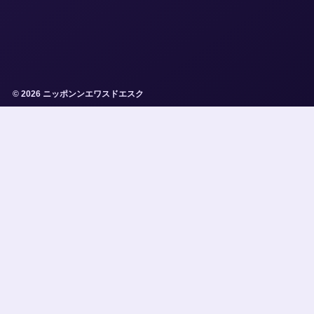
© 2026 ニッポンンエワスドエスク