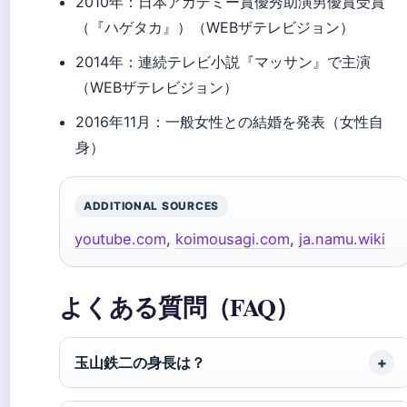
2010年
：日本アカデミー賞優秀助演男優賞受賞
（『ハゲタカ』）（WEBザテレビジョン）
2014年
：連続テレビ小説『マッサン』で主演
（WEBザテレビジョン）
2016年11月
：一般女性との結婚を発表（女性自
身）
ADDITIONAL SOURCES
youtube.com
,
koimousagi.com
,
ja.namu.wiki
よくある質問（FAQ）
玉山鉄二の身長は？