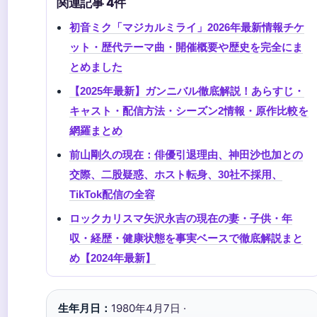
関連記事 4件
初音ミク「マジカルミライ」2026年最新情報チケ
ット・歴代テーマ曲・開催概要や歴史を完全にま
とめました
【2025年最新】ガンニバル徹底解説！あらすじ・
キャスト・配信方法・シーズン2情報・原作比較を
網羅まとめ
前山剛久の現在：俳優引退理由、神田沙也加との
交際、二股疑惑、ホスト転身、30社不採用、
TikTok配信の全容
ロックカリスマ矢沢永吉の現在の妻・子供・年
収・経歴・健康状態を事実ベースで徹底解説まと
め【2024年最新】
生年月日：
1980年4月7日 ·