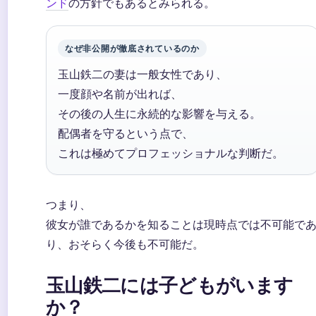
ンド
の方針でもあるとみられる。
なぜ非公開が徹底されているのか
玉山鉄二の妻は一般女性であり、
一度顔や名前が出れば、
その後の人生に永続的な影響を与える。
配偶者を守るという点で、
これは極めてプロフェッショナルな判断だ。
つまり、
彼女が誰であるかを知ることは現時点では不可能で
り、おそらく今後も不可能だ。
玉山鉄二には子どもがいます
か？