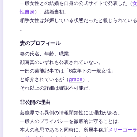
一般女性との結婚を自身の公式サイトで発表した（
性自身
）。結婚当初、
相手女性は妊娠している状態だったと報じられてい
。
妻のプロフィール
妻の氏名、年齢、職業、
顔写真のいずれも公表されていない。
一部の芸能記事では「6歳年下の一般女性」
と紹介されているが（
grape
）、
それ以上の詳細は確認不可能だ。
非公開の理由
芸能界でも異例の情報閉鎖性には理由がある。
一般人のプライバシーを徹底的に守ることは、
本人の意思であると同時に、所属事務所
メリーゴー