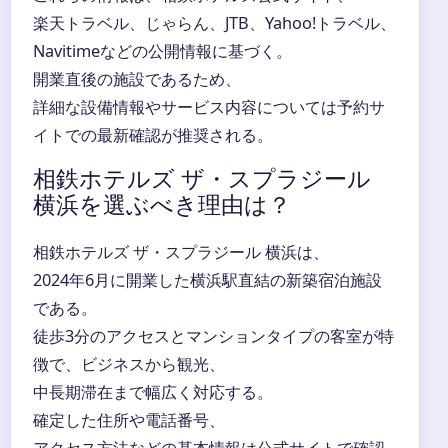
楽天トラベル、じゃらん、JTB、Yahoo!トラベル、
Navitimeなどの公開情報に基づく。
開業直後の施設であるため、
詳細な設備情報やサービス内容については予約サ
イトでの最新確認が推奨される。
相鉄ホテルズ ザ・スプラジール
横浜を選ぶべき理由は？
相鉄ホテルズ ザ・スプラジール 横浜は、
2024年6月に開業した横浜駅直結の新築宿泊施設
である。
徒歩3分のアクセスとマンションタイプの客室が特
徴で、ビジネスから観光、
中長期滞在まで幅広く対応する。
確定した住所や電話番号、