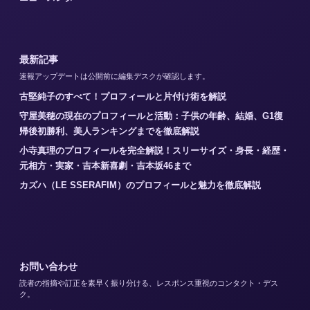
最新記事
速報アップデートは公開前に編集デスクが確認します。
古堅純子のすべて！プロフィールと片付け術を解説
守屋美穂の現在のプロフィールと活動：子供の年齢、結婚、G1復
帰後初勝利、美人ランキングまでを徹底解説
小寺真理のプロフィールを完全解説！スリーサイズ・身長・経歴・
元相方・実家・吉本新喜劇・吉本坂46まで
カズハ（LE SSERAFIM）のプロフィールと魅力を徹底解説
お問い合わせ
読者の指摘や訂正を素早く振り分ける、レスポンス重視のコンタクト・デス
ク。