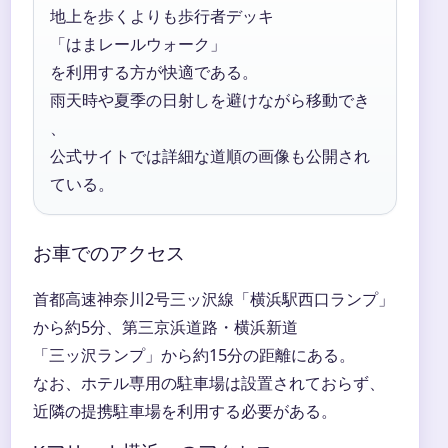
地上を歩くよりも歩行者デッキ
「はまレールウォーク」
を利用する方が快適である。
雨天時や夏季の日射しを避けながら移動でき
、
公式サイトでは詳細な道順の画像も公開され
ている。
お車でのアクセス
首都高速神奈川2号三ッ沢線「横浜駅西口ランプ」
から約5分、第三京浜道路・横浜新道
「三ッ沢ランプ」から約15分の距離にある。
なお、ホテル専用の駐車場は設置されておらず、
近隣の提携駐車場を利用する必要がある。