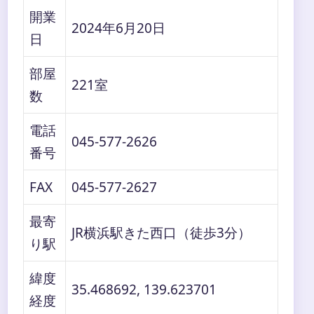
開業
2024年6月20日
日
部屋
221室
数
電話
045-577-2626
番号
FAX
045-577-2627
最寄
JR横浜駅きた西口（徒歩3分）
り駅
緯度
35.468692, 139.623701
経度