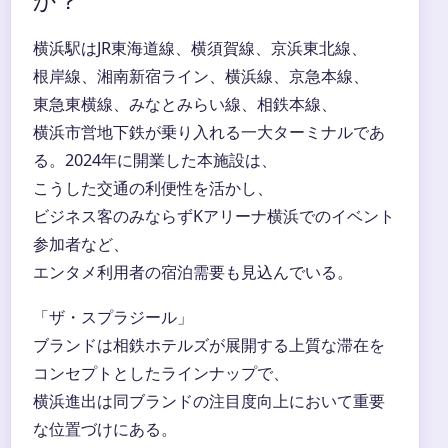
か？
横浜駅はJR東海道線、横須賀線、京浜東北線、
根岸線、湘南新宿ライン、横浜線、京急本線、
東急東横線、みなとみらい線、相鉄本線、
横浜市営地下鉄が乗り入れる一大ターミナルであ
る。2024年に開業した本施設は、
こうした交通の利便性を活かし、
ビジネス客のみならずKアリーナ横浜でのイベント
参加者など、
エンタメ利用者の宿泊需要も見込んでいる。
「ザ・スプラジール」
ブランドは相鉄ホテルズが展開する上質な滞在を
コンセプトとしたラインナップで、
横浜進出は同ブランドの注目度向上において重要
な位置づけにある。