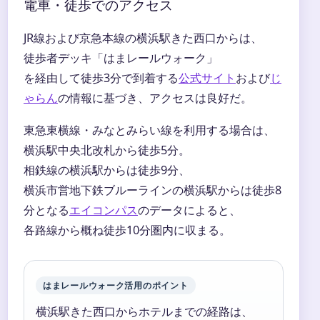
電車・徒歩でのアクセス
JR線および京急本線の横浜駅きた西口からは、
徒歩者デッキ「はまレールウォーク」
を経由して徒歩3分で到着する
公式サイト
および
じ
ゃらん
の情報に基づき、アクセスは良好だ。
東急東横線・みなとみらい線を利用する場合は、
横浜駅中央北改札から徒歩5分。
相鉄線の横浜駅からは徒歩9分、
横浜市営地下鉄ブルーラインの横浜駅からは徒歩8
分となる
エイコンパス
のデータによると、
各路線から概ね徒歩10分圏内に収まる。
はまレールウォーク活用のポイント
横浜駅きた西口からホテルまでの経路は、