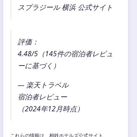
スプラジール 横浜 公式サイト
評価：
4.48/5（145件の宿泊者レビュ
ーに基づく）
— 楽天トラベル
宿泊者レビュー
（2024年12月時点）
これらの情報は、相鉄ホテルズ公式サイト、