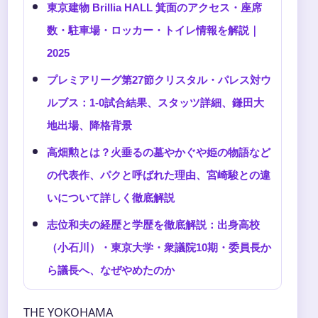
東京建物 Brillia HALL 箕面のアクセス・座席
数・駐車場・ロッカー・トイレ情報を解説｜
2025
プレミアリーグ第27節クリスタル・パレス対ウ
ルブス：1-0試合結果、スタッツ詳細、鎌田大
地出場、降格背景
高畑勲とは？火垂るの墓やかぐや姫の物語など
の代表作、パクと呼ばれた理由、宮崎駿との違
いについて詳しく徹底解説
志位和夫の経歴と学歴を徹底解説：出身高校
（小石川）・東京大学・衆議院10期・委員長か
ら議長へ、なぜやめたのか
THE YOKOHAMA