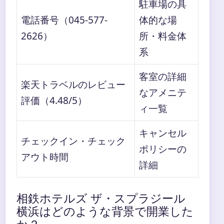
駐車場の具
電話番号（045-577-
体的な場
2626）
所・料金体
系
客室の詳細
楽天トラベルのレビュー
なアメニテ
評価（4.48/5）
ィ一覧
キャンセル
チェックイン・チェック
ポリシーの
アウト時間
詳細
相鉄ホテルズ ザ・スプラジール
横浜はどのような背景で開業した