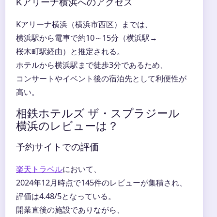
Kアリーナ横浜へのアクセス
Kアリーナ横浜（横浜市西区）までは、
横浜駅から電車で約10～15分（横浜駅→
桜木町駅経由）と推定される。
ホテルから横浜駅まで徒歩3分であるため、
コンサートやイベント後の宿泊先として利便性が
高い。
相鉄ホテルズ ザ・スプラジール
横浜のレビューは？
予約サイトでの評価
楽天トラベル
において、
2024年12月時点で145件のレビューが集積され、
評価は4.48/5となっている。
開業直後の施設でありながら、