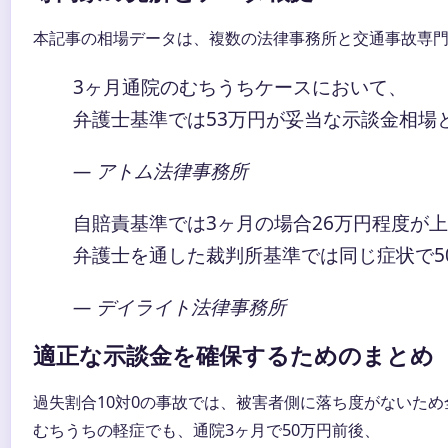
本記事の相場データは、複数の法律事務所と交通事故専
3ヶ月通院のむちうちケースにおいて、
弁護士基準では53万円が妥当な示談金相場
— アトム法律事務所
自賠責基準では3ヶ月の場合26万円程度が
弁護士を通した裁判所基準では同じ症状で5
— デイライト法律事務所
適正な示談金を確保するためのまとめ
過失割合10対0の事故では、被害者側に落ち度がないた
むちうちの軽症でも、通院3ヶ月で50万円前後、