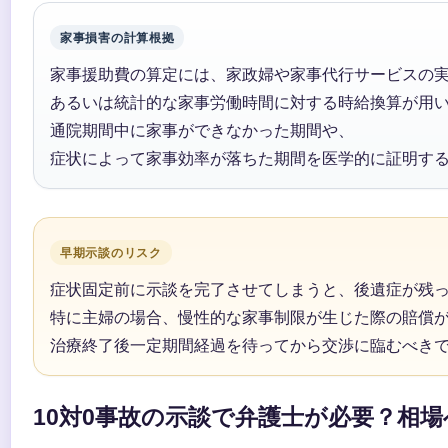
家事損害の計算根拠
家事援助費の算定には、家政婦や家事代行サービスの
あるいは統計的な家事労働時間に対する時給換算が用
通院期間中に家事ができなかった期間や、
症状によって家事効率が落ちた期間を医学的に証明す
早期示談のリスク
症状固定前に示談を完了させてしまうと、後遺症が残
特に主婦の場合、慢性的な家事制限が生じた際の賠償
治療終了後一定期間経過を待ってから交渉に臨むべき
10対0事故の示談で弁護士が必要？相