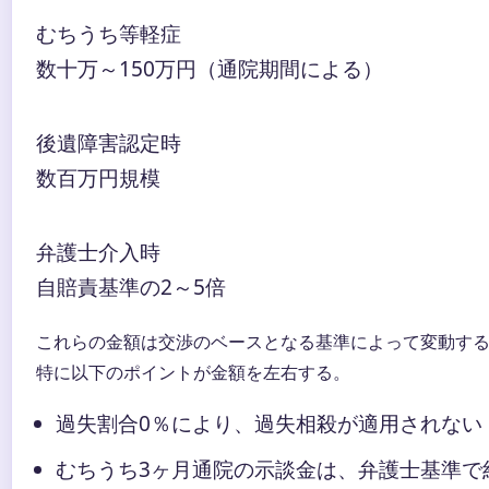
むちうち等軽症
数十万～150万円（通院期間による）
後遺障害認定時
数百万円規模
弁護士介入時
自賠責基準の2～5倍
これらの金額は交渉のベースとなる基準によって変動す
特に以下のポイントが金額を左右する。
過失割合0％により、過失相殺が適用されない
むちうち3ヶ月通院の示談金は、弁護士基準で