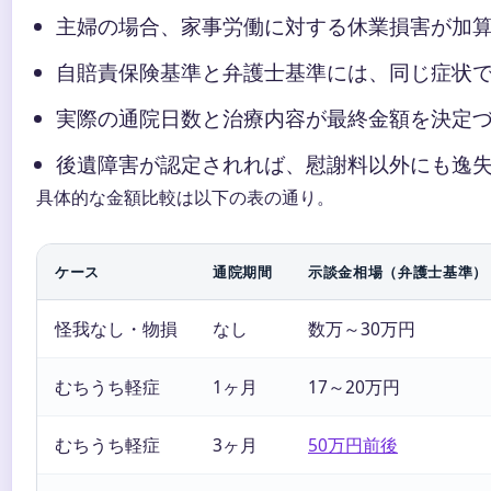
主婦の場合、家事労働に対する休業損害が加
自賠責保険基準と弁護士基準には、同じ症状で
実際の通院日数と治療内容が最終金額を決定
後遺障害が認定されれば、慰謝料以外にも逸
具体的な金額比較は以下の表の通り。
ケース
通院期間
示談金相場（弁護士基準）
怪我なし・物損
なし
数万～30万円
むちうち軽症
1ヶ月
17～20万円
むちうち軽症
3ヶ月
50万円前後