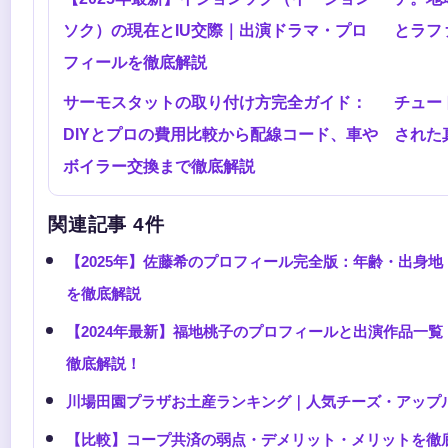
ソク）の現在とIU交際｜出演ドラマ・プロ
とラフ
フィールを徹底解説
サーモスタットの取り付け方完全ガイド：
チュー
DIYとプロの費用比較から配線コード、車や
された
ボイラー交換まで徹底解説
関連記事 4件
【2025年】佐藤希のプロフィール完全版：年齢・出身
を徹底解説
【2024年最新】福地桃子のプロフィールと出演作品一
徹底解説！
川場田園プラザお土産ランキング｜人気チーズ・アップ
【比較】コープ共済の弱点・デメリット・メリットを徹