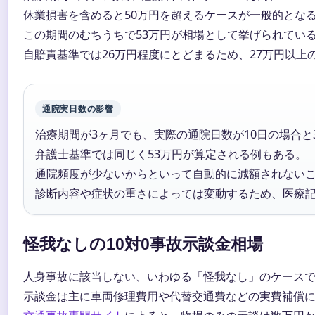
休業損害を含めると50万円を超えるケースが一般的とな
この期間のむちうちで53万円が相場として挙げられてい
自賠責基準では26万円程度にとどまるため、27万円以上
通院実日数の影響
治療期間が3ヶ月でも、実際の通院日数が10日の場合と
弁護士基準では同じく53万円が算定される例もある。
通院頻度が少ないからといって自動的に減額されない
診断内容や症状の重さによっては変動するため、医療
怪我なしの10対0事故示談金相場
人身事故に該当しない、いわゆる「怪我なし」のケース
示談金は主に車両修理費用や代替交通費などの実費補償