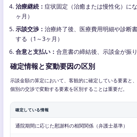
治療継続：
症状固定（治癒または慢性化）にな
ヶ月）
示談交渉：
治療終了後、医療費用明細や診断
する（1～3ヶ月）
合意と支払い：
合意書の締結後、示談金が振
確定情報と変動要因の区別
示談金額の算定において、客観的に確定している要素と
個別の交渉で変動する要素を区別することは重要だ。
確定している情報
通院期間に応じた慰謝料の相関関係（弁護士基準）