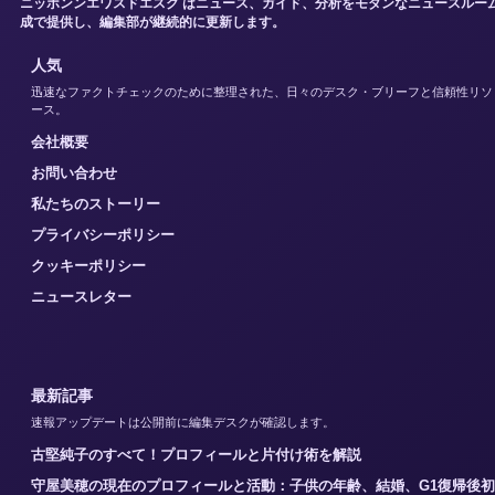
ニッポンンエワスドエスク はニュース、ガイド、分析をモダンなニュースルー
成で提供し、編集部が継続的に更新します。
人気
迅速なファクトチェックのために整理された、日々のデスク・ブリーフと信頼性リソ
ース。
会社概要
お問い合わせ
私たちのストーリー
プライバシーポリシー
クッキーポリシー
ニュースレター
最新記事
速報アップデートは公開前に編集デスクが確認します。
古堅純子のすべて！プロフィールと片付け術を解説
守屋美穂の現在のプロフィールと活動：子供の年齢、結婚、G1復帰後初