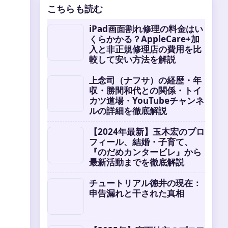
こちらも読む
iPad画面割れ修理の料金はい
くらかかる？AppleCare+加
入と非正規修理店の費用を比
較して安い方法を解説
上念司（ナフサ）の経歴・年
収・勝間和代との関係・トイ
カツ道場・YouTubeチャンネ
ルの詳細を徹底解説
【2024年最新】玉木宏のプロ
フィール、結婚・子育て、
『のだめカンタービレ』から
最新活動までを徹底解説
チュートリアル徳井の現在：
申告漏れと干された真相