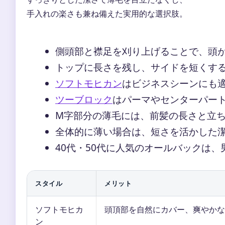
手入れの楽さも兼ね備えた実用的な選択肢。
側頭部と襟足を刈り上げることで、頭
トップに長さを残し、サイドを短くす
ソフトモヒカン
はビジネスシーンにも
ツーブロック
はパーマやセンターパー
M字部分の薄毛には、前髪の長さと立
全体的に薄い場合は、短さを活かした
40代・50代に人気のオールバックは
スタイル
メリット
ソフトモヒカ
頭頂部を自然にカバー、爽やかな
ン