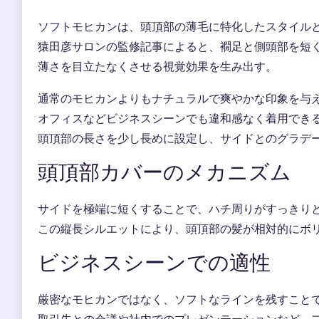
ソフトモヒカンは、頭頂部の薄毛に特化したスタイルと
猿田彦サロンの監修記事によると、襉足と側頭部を短
薄さを目立たなくさせる視覚効果を生み出す。
通常のモヒカンよりもナチュラルで爽やかな印象を与
オフィスなどビジネスシーンでも違和感なく着用でき
頭頂部の長さを少し長めに設定し、サイドとのグラデ
頭頂部カバーのメカニズム
サイドを極端に短くすることで、ハチ周りがすっきり
この縦長シルエットにより、頭頂部の髪が相対的にボ
ビジネスシーンでの適性
厳密なモヒカンではなく、ソフトなラインを残すこと