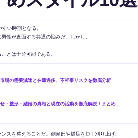
やすい時期となる。
の男性が直面する共通の悩みだ。しかし、
ることは十分可能である。
米市場の需要減速と在庫過多、不祥事リスクを徹底分析
痩せ・整形・結婚の真相と現在の活動を徹底解説！まとめ
ランスを整えることだ。側頭部や襟足を短く刈り上げ、