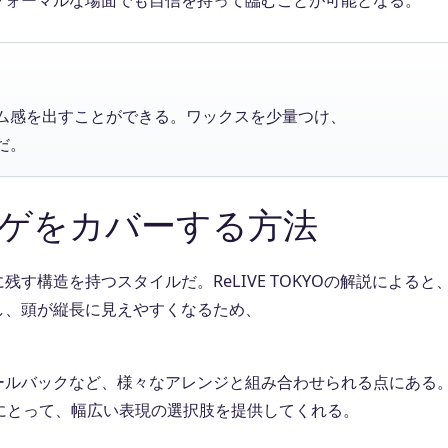
フォーマルな場面でも自信を持って臨むことが可能となる。
ム感を出すことができる。ワックスを少量つけ、
だ。
ゲをカバーする方法
構造を持つスタイルだ。ReLIVE TOKYOの解説によると
し、頭が縦長に見えやすくなるため、
ールバックなど、様々なアレンジと組み合わせられる点にある
にとって、幅広い表現の選択肢を提供してくれる。