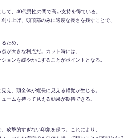
して、40代男性の間で高い支持を得ている。
く刈り上げ、頭頂部のみに適度な長さを残すことで、
えるため、
る点が大きな利点だ。カット時には、
ーションを緩やかにすることがポイントとなる。
と見え、頭全体が縦長に見える錯覚が生じる。
リュームを持って見える効果が期待できる。
で、攻撃的すぎない印象を保つ。これにより、