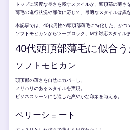
トップに適度な長さを残すスタイルが、頭頂部の薄さ
薄毛の進行状況や部位に応じて、最適なスタイルは異
本記事では、40代男性の頭頂部薄毛に特化した、かつ
ソフトモヒカンからツーブロック、M字対応スタイル
40代頭頂部薄毛に似合
ソフトモヒカン
頭頂部の薄さを自然にカバーし、
メリハリのあるスタイルを実現。
ビジネスシーンにも適した爽やかな印象を与える。
ベリーショート
すっきりとした潔さで薄毛を目立たなくし、