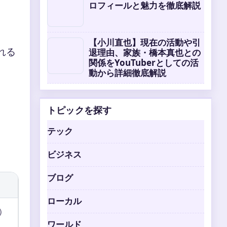
ロフィールと魅力を徹底解説
【小川直也】現在の活動や引
れる
退理由、家族・橋本真也との
関係をYouTuberとしての活
動から詳細徹底解説
トピックを探す
テック
ビジネス
ブログ
ローカル
）
ワールド