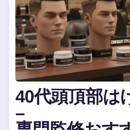
40代頭頂部は
–
専門監修おすす