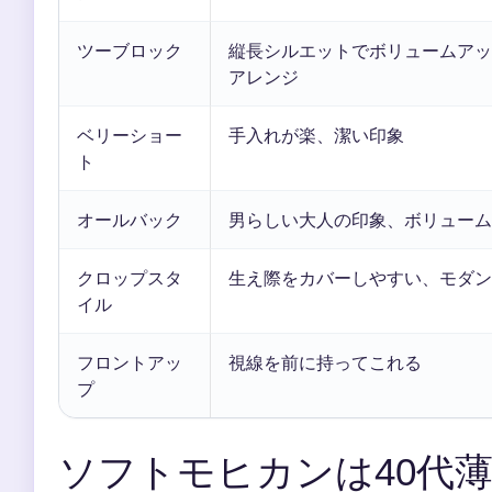
ツーブロック
縦長シルエットでボリュームアッ
アレンジ
ベリーショー
手入れが楽、潔い印象
ト
オールバック
男らしい大人の印象、ボリューム
クロップスタ
生え際をカバーしやすい、モダン
イル
フロントアッ
視線を前に持ってこれる
プ
ソフトモヒカンは40代