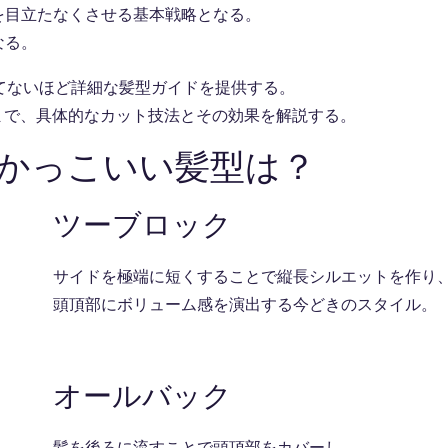
を目立たなくさせる基本戦略となる。
なる。
てないほど詳細な髪型ガイドを提供する。
まで、具体的なカット技法とその効果を解説する。
うかっこいい髪型は？
ツーブロック
サイドを極端に短くすることで縦長シルエットを作り
頭頂部にボリューム感を演出する今どきのスタイル。
オールバック
髪を後ろに流すことで頭頂部をカバーし、