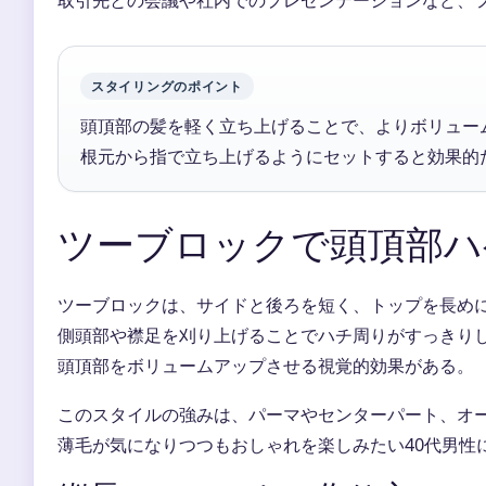
取引先との会議や社内でのプレゼンテーションなど、
スタイリングのポイント
頭頂部の髪を軽く立ち上げることで、よりボリュー
根元から指で立ち上げるようにセットすると効果的
ツーブロックで頭頂部ハ
ツーブロックは、サイドと後ろを短く、トップを長めに残す
側頭部や襟足を刈り上げることでハチ周りがすっきり
頭頂部をボリュームアップさせる視覚的効果がある。
このスタイルの強みは、パーマやセンターパート、オ
薄毛が気になりつつもおしゃれを楽しみたい40代男性