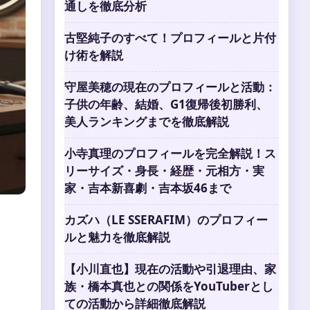
通しを徹底分析
古堅純子のすべて！プロフィールと片付
け術を解説
守屋美穂の現在のプロフィールと活動：
子供の年齢、結婚、G1復帰後初勝利、
美人ランキングまでを徹底解説
小寺真理のプロフィールを完全解説！ス
リーサイズ・身長・経歴・元相方・実
家・吉本新喜劇・吉本坂46まで
カズハ（LE SSERAFIM）のプロフィー
ルと魅力を徹底解説
【小川直也】現在の活動や引退理由、家
族・橋本真也との関係をYouTuberとし
ての活動から詳細徹底解説