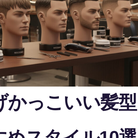
げかっこいい髪型
めスタイル10選