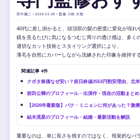
田中健二 • 2026-03-28 • 監修 小林 大智
40代に差し掛かると、頭頂部の髪の密度に変化が現れ
鏡を見るたびに気になるつむじ周りの透け感は、多く
適切なカット技術とスタイリング選択により、
薄毛を自然にカバーしながら洗練された印象を維持す
関連記事 4件
クボタ株価なぜ安い？前日終値2553円割安理由、北
前田公輝のプロフィール・出演作・現在の活動まとめ
【2026年最新版】パク・ミニョンに何があった？激
結木滉星のプロフィール・結婚・最新活動を解説
重要なのは、単に長さを残すのではなく、視覚的なバ