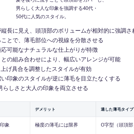
男らしく大人な印象を強調する40代・
50代に人気のスタイル。
が縦長に見え、頭頂部のボリュームが相対的に強調さ
ることで、薄毛部位への視線を分散させる
適応可能なナチュラルな仕上がりが特徴
トとの組み合わせにより、幅広いアレンジが可能
ち上げ具合を調整したスタイルが有効
潔い印象のスタイルが逆に薄毛を目立たなくする
、男らしさと大人の印象を両立させる
デメリット
適した薄毛タイプ
印象
極度の薄毛には限界
O字型（頭頂部