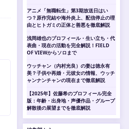
アニメ「無職転生」第3期放送日はい
つ？原作完結や海外炎上、配信停止の理
由とヒトガミの正体と善悪を徹底解説
浅岡雄也のプロフィール・生い立ち・代
表曲・現在の活動を完全解説！FIELD
OF VIEWからソロまで
ウッチャン（内村光良）の妻は徳永有
美？子供や再婚・元彼女の情報、ウッチ
ャンナンチャンの現在まで徹底解説
【2025年】佐藤希のプロフィール完全
版：年齢・出身地・声優作品・グループ
解散後の展望までを徹底解説