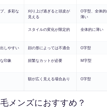
プ、多彩な
刈り上げ過ぎると頭皮が
O字型、全体的
見える
薄い
スタイルの変化が限定的
全体的に薄い
出しやすい
顔の形によっては不適合
O字型
な印象
頻繁なカットが必要
M字型
額が広く見える場合あり
O字型
薄毛メンズにおすすめ？