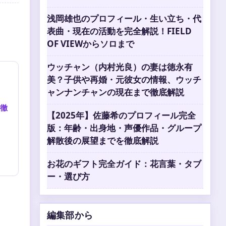
浅岡雄也のプロフィール・生い立ち・代
表曲・現在の活動を完全解説！FIELD
OF VIEWからソロまで
ウッチャン（内村光良）の妻は徳永有
美？子供や再婚・元彼女の情報、ウッチ
ャンナンチャンの現在まで徹底解説
徹
【2025年】佐藤希のプロフィール完全
版：年齢・出身地・声優作品・グループ
解散後の展望までを徹底解説
お花のギフト完全ガイド：花言葉・タブ
ー・選び方
編集部から