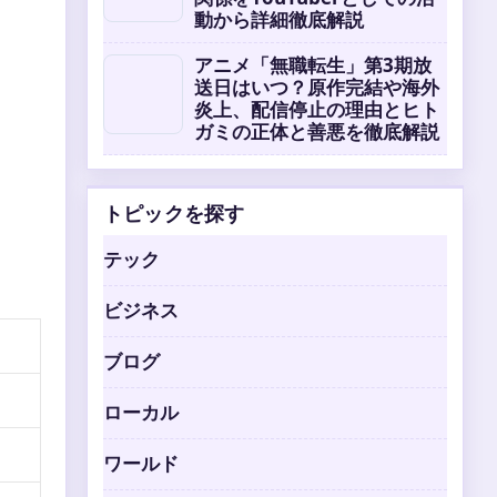
動から詳細徹底解説
アニメ「無職転生」第3期放
送日はいつ？原作完結や海外
炎上、配信停止の理由とヒト
ガミの正体と善悪を徹底解説
トピックを探す
テック
ビジネス
ブログ
ローカル
ワールド