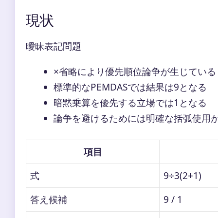
現状
曖昧表記問題
×省略により優先順位論争が生じている
標準的なPEMDASでは結果は9となる
暗黙乗算を優先する立場では1となる
論争を避けるためには明確な括弧使用
項目
式
9÷3(2+1)
答え候補
9 / 1