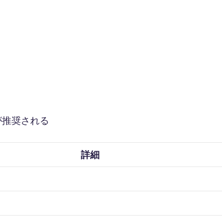
が推奨される
詳細