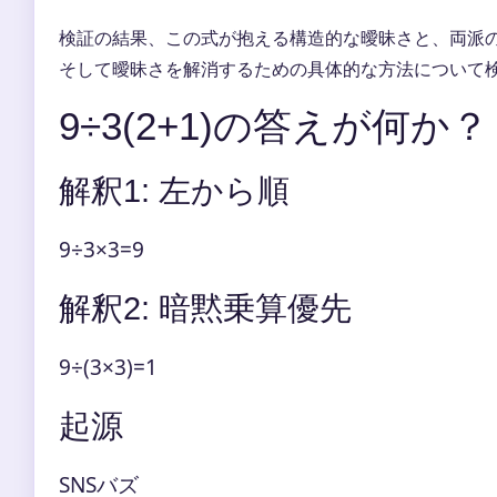
検証の結果、この式が抱える構造的な曖昧さと、両派
そして曖昧さを解消するための具体的な方法について
9÷3(2+1)の答えが何か？
解釈1: 左から順
9÷3×3=9
解釈2: 暗黙乗算優先
9÷(3×3)=1
起源
SNSバズ