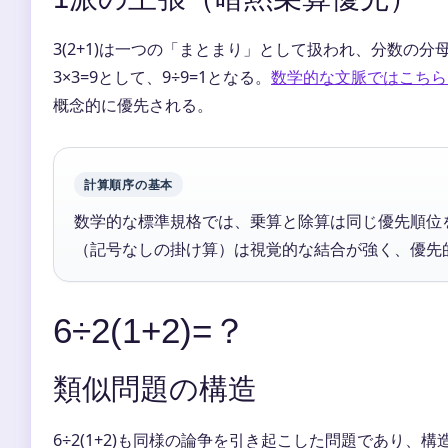
3(2+1)は一つの「まとまり」として扱われ、分数の分
3×3=9として、9÷9=1となる。
数学的な文脈ではこちら
概念的に優先される。
計算順序の基本
数学的な標準規格では、乗算と除算は同じ優先順位
（記号なしの掛け算）は視覚的な結合が強く、優先
6÷2(1+2)=？
類似問題の構造
6÷2(1+2)も同様の論争を引き起こした問題であり、構