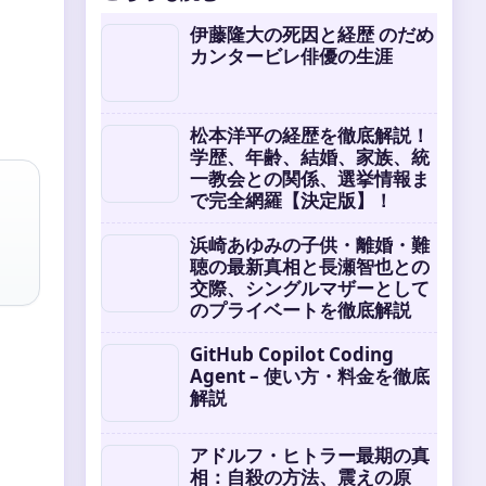
伊藤隆大の死因と経歴 のだめ
カンタービレ俳優の生涯
松本洋平の経歴を徹底解説！
学歴、年齢、結婚、家族、統
一教会との関係、選挙情報ま
で完全網羅【決定版】！
浜崎あゆみの子供・離婚・難
聴の最新真相と長瀬智也との
交際、シングルマザーとして
のプライベートを徹底解説
GitHub Copilot Coding
Agent – 使い方・料金を徹底
解説
アドルフ・ヒトラー最期の真
相：自殺の方法、震えの原