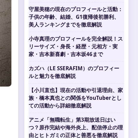
守屋美穂の現在のプロフィールと活動：
子供の年齢、結婚、G1復帰後初勝利、
美人ランキングまでを徹底解説
小寺真理のプロフィールを完全解説！ス
リーサイズ・身長・経歴・元相方・実
家・吉本新喜劇・吉本坂46まで
カズハ（LE SSERAFIM）のプロフィー
ルと魅力を徹底解説
【小川直也】現在の活動や引退理由、家
族・橋本真也との関係をYouTuberとし
ての活動から詳細徹底解説
アニメ「無職転生」第3期放送日はい
つ？原作完結や海外炎上、配信停止の理
由とヒトガミの正体と善悪を徹底解説