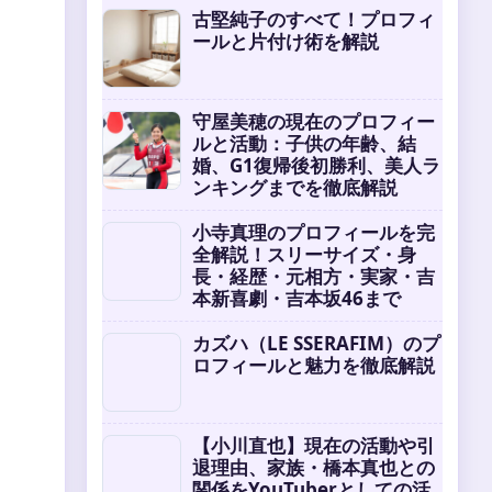
古堅純子のすべて！プロフィ
ールと片付け術を解説
守屋美穂の現在のプロフィー
ルと活動：子供の年齢、結
婚、G1復帰後初勝利、美人ラ
ンキングまでを徹底解説
小寺真理のプロフィールを完
全解説！スリーサイズ・身
長・経歴・元相方・実家・吉
本新喜劇・吉本坂46まで
カズハ（LE SSERAFIM）のプ
ロフィールと魅力を徹底解説
【小川直也】現在の活動や引
退理由、家族・橋本真也との
関係をYouTuberとしての活