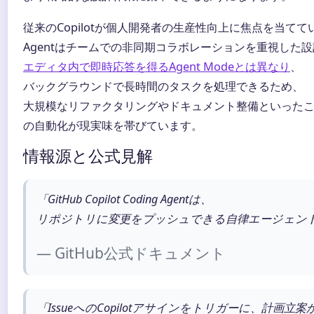
従来のCopilotが個人開発者の生産性向上に焦点を当ててい
Agentはチームでの非同期コラボレーションを重視した
エディタ内で即時応答を得るAgent Modeとは異なり
、
バックグラウンドで長時間のタスクを処理できるため、
大規模なリファクタリングやドキュメント整備といった
の自動化が現実味を帯びています。
情報源と公式見解
「GitHub Copilot Coding Agentは、
リポジトリに変更をプッシュできる自律エージェン
— GitHub公式ドキュメント
「IssueへのCopilotアサインをトリガーに、計画