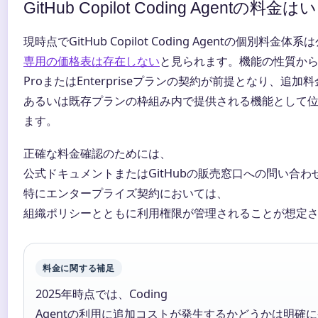
GitHub Copilot Coding Agentの料金
現時点でGitHub Copilot Coding Agentの個別料
専用の価格表は存在しない
と見られます。機能の性質から、既存
ProまたはEnterpriseプランの契約が前提となり、追
あるいは既存プランの枠組み内で提供される機能として
ます。
正確な料金確認のためには、
公式ドキュメントまたはGitHubの販売窓口への問い合
特にエンタープライズ契約においては、
組織ポリシーとともに利用権限が管理されることが想定
料金に関する補足
2025年時点では、Coding
Agentの利用に追加コストが発生するかどうかは明確