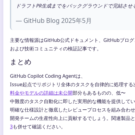
ドラフトPR生成までをバックグラウンドで完結させ
— GitHub Blog 2025年5月
主要な情報源はGitHub公式ドキュメント、GitHubブログ
および技術コミュニティの検証記事です。
まとめ
GitHub Copilot Coding Agentは、
Issue起点でリポジトリ全体のタスクを自律的に処理す
料金やモデルの詳細は未公開
部分もあるものの、低〜
中難度のタスク自動化に即した実用的な機能を提供して
明確な仕様設計と徹底したレビュープロセスを組み合わ
開発チームの生産性向上に貢献するでしょう。関連製品
3
も併せて確認ください。