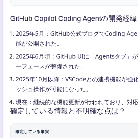
GitHub Copilot Coding Agent
2025年5月
：GitHub公式ブログでCoding 
能が公開された。
2025年6月頃
：GitHub UIに「Agent
ーフェースが整備された。
2025年10月以降
：VSCodeとの連携機能が
ッシュ操作が可能になった。
現在：継続的な機能更新が行われており、対
確定している情報と不明確な点は？
確定している事実