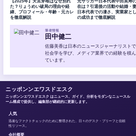
【2025年】天宮芽唯はなぜ別れ
元サッカー日本代表中田英寿
た？りょうめい破局の理由や経
在は？引退後の活動や結婚・
緯、プロフィール・年齢・元カレ
日本代表での凄さ、実業家と
を徹底解説
の成功まで徹底解説
筆者情報
田中健二
佐藤美香は日本のニュースジャーナリストで
社会学を学び、メディア業界での経験を積ん
ています。
ニッポンンエワスドエスク
ニッポンンエワスドエスク はニュース、ガイド、分析をモダンなニュースル
ーム構成で提供し、編集部が継続的に更新します。
人気
迅速なファクトチェックのために整理された、日々のデスク・ブリーフと信頼
性リソース。
会社概要