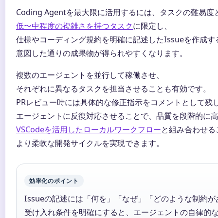
Coding Agentを最大限に活用するには、タスクの難
低〜中程度の複雑さを持つタスク
に限定し、
仕様やコーディング規約を明確に記述したIssueを作成す
意図した通りの成果物が得られやすくなります。
複数のエージェントを並行して稼働させ、
それぞれに異なるタスクを担当させることも有効です。
PRレビュー時には具体的な修正指示をコメントとして残
エージェントに反復対応させることで、品質を段階的に
VSCodeを活用したローカルワークフロー
と組み合わせる
より柔軟な開発サイクルを実現できます。
効率化のポイント
Issueの記述には「何を」「なぜ」「どのような制約
受け入れ条件を明確にすると、エージェントの自律的