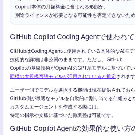
Copilot本体の月額料金に含まれる形態か、
別途ライセンスが必要となる可能性も否定できないた
GitHub Copilot Coding Agent
GitHubはCoding Agentに使用されている具体的なA
技術的な詳細は非公開のままです。ただし、GitHub
Copilotの基盤技術がOpenAIのGPT系モデルに基づい
同様の大規模言語モデルが活用されていると推定
されま
ユーザー側でモデルを選択する機能は現在提供されてお
GitHub側が最適なモデルを自動的に割り当てる仕組み
カスタムエージェントを作成する際には、
特定の指示や文脈に基づいた微調整は可能です。
GitHub Copilot Agentの効果的な使