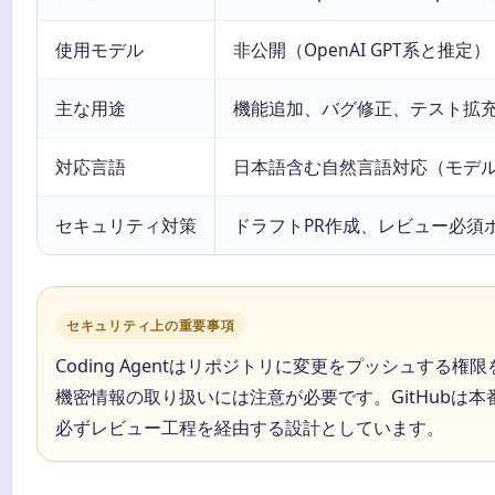
使用モデル
非公開（OpenAI GPT系と推定）
主な用途
機能追加、バグ修正、テスト拡
対応言語
日本語含む自然言語対応（モデ
セキュリティ対策
ドラフトPR作成、レビュー必須
セキュリティ上の重要事項
Coding Agentはリポジトリに変更をプッシュする権
機密情報の取り扱いには注意が必要です。GitHubは
必ずレビュー工程を経由する設計としています。