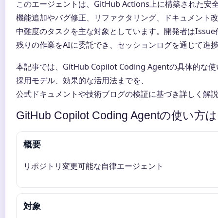
このエージェントは、GitHub Actions上に構築され
機能追加やバグ修正、リファクタリング、ドキュメント
中難度のタスクを主な対象としています。開発者はIssu
残りの作業をAIに委託でき、セッションログを通じて進
本記事では、GitHub Copilot Coding Agentの具
採用モデル、効果的な活用法までを、
公式ドキュメントや技術ブログの検証に基づき詳しく解
GitHub Copilot Coding Agentの使い方
概要
リポジトリ変更可能な自律エージェント
対象