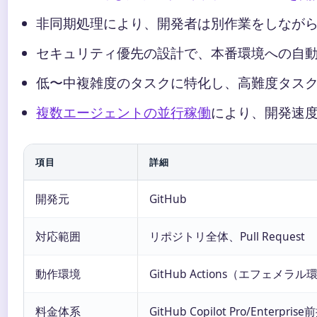
非同期処理により、開発者は別作業をしなが
セキュリティ優先の設計で、本番環境への自
低〜中複雑度のタスクに特化し、高難度タス
複数エージェントの並行稼働
により、開発速
項目
詳細
開発元
GitHub
対応範囲
リポジトリ全体、Pull Request
動作環境
GitHub Actions（エフェメラル
料金体系
GitHub Copilot Pro/Enter