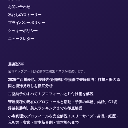
お問い合わせ
私たちのストーリー
プライバシーポリシー
クッキーポリシー
ニュースレター
最新記事
速報アップデートは公開前に編集デスクが確認します。
2026年西川愛也、左膝内側側副靱帯損傷で登録抹消！打撃不振の原
因と復帰見通しを徹底分析
古堅純子のすべて！プロフィールと片付け術を解説
守屋美穂の現在のプロフィールと活動：子供の年齢、結婚、G1復
帰後初勝利、美人ランキングまでを徹底解説
小寺真理のプロフィールを完全解説！スリーサイズ・身長・経歴・
元相方・実家・吉本新喜劇・吉本坂46まで