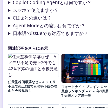
Copilot Coding Agentとは何ですか？
スマホで使えますか？
CLI版との違いは？
Agent Modeとの違いは何ですか？
日本語のIssueでも対応できますか？
関連記事をさらに表示
任天堂株価暴落なぜ – AIメモリ
不足で売上2倍でも43%下落の理
フォートナイト ブレイン ロッ
由と今後見通し
最強ランキング – 2026年3月
Tier表とレア度一覧