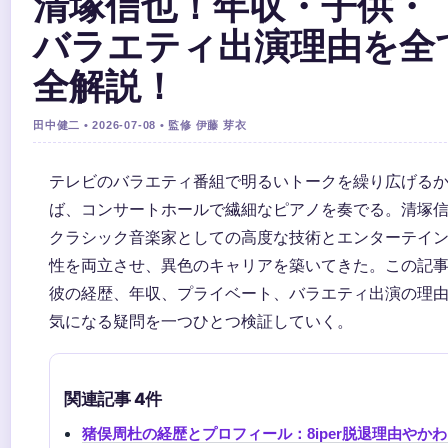
清塚信也！年収・子供・
バラエティ出演理由を全
全解説！
田中健二 • 2026-07-08 • 監修 伊藤 芽衣
テレビのバラエティ番組で明るいトークを繰り広げる
ば、コンサートホールで繊細なピアノを奏でる。清塚
クラシック音楽家としての高度な技術とエンターテイ
性を両立させ、異色のキャリアを築いてきた。この記
彼の経歴、年収、プライベート、バラエティ出演の理
気になる疑問を一つひとつ検証していく。
関連記事 4件
猪俣周杜の経歴とプロフィール：8iper脱退理由やか