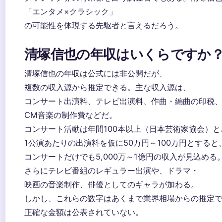
「エンタメ×クラシック」
の可能性を体現する先駆者と言えるだろう。
清塚信也の年収はいくらですか
清塚信也の年収は公式には非公開だが、
複数の収入源から推定できる。主な収入源は、
コンサート出演料、テレビ出演料、作曲・編曲の印税
CM音楽の制作費などだ。
コンサート活動は年間100本以上（日本芸術家協会）と
1公演あたりの出演料を仮に50万円～100万円とすると
コンサートだけでも5,000万～1億円の収入が見込める
さらにテレビ番組のレギュラー出演や、ドラマ・
映画の音楽制作、俳優としてのギャラが加わる。
しかし、これらの数字はあくまで業界相場からの推定
正確な金額は公表されていない。