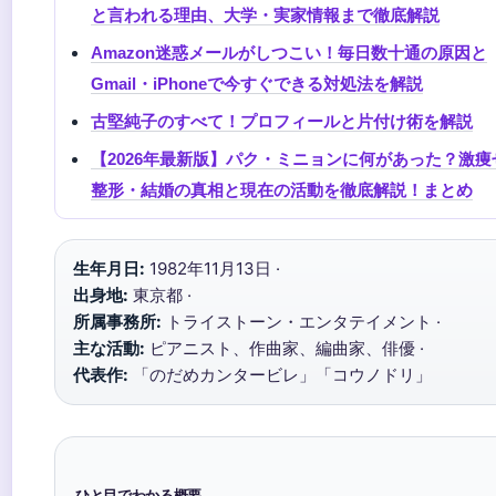
と言われる理由、大学・実家情報まで徹底解説
Amazon迷惑メールがしつこい！毎日数十通の原因と
Gmail・iPhoneで今すぐできる対処法を解説
古堅純子のすべて！プロフィールと片付け術を解説
【2026年最新版】パク・ミニョンに何があった？激痩
整形・結婚の真相と現在の活動を徹底解説！まとめ
生年月日:
1982年11月13日 ·
出身地:
東京都 ·
所属事務所:
トライストーン・エンタテイメント ·
主な活動:
ピアニスト、作曲家、編曲家、俳優 ·
代表作:
「のだめカンタービレ」「コウノドリ」
ひと目でわかる概要