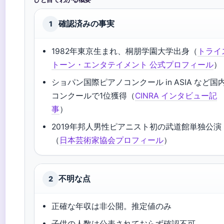
確認済みの事実
1
1982年東京生まれ、桐朋学園大学出身（
トライ
トーン・エンタテイメント 公式プロフィール
）
ショパン国際ピアノコンクール in ASIA など国
コンクールで1位獲得（
CINRA インタビュー記
事
）
2019年邦人男性ピアニスト初の武道館単独公演
（
日本芸術家協会プロフィール
）
不明な点
2
正確な年収は非公開。推定値のみ
子供の人数は公表されておらず確認不可