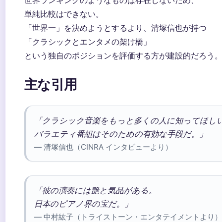
世界ランキングのようなものは存在しないため、
単純比較はできない。
「世界一」を決めようとするより、清塚信也が持つ
「クラシックとエンタメの架け橋」
という独自のポジションを評価する方が建設的だろう
主な引用
「クラシック音楽をもっと多くの人に知ってほし
バラエティ番組はそのための有効な手段だ。」
— 清塚信也（CINRA インタビューより）
「彼の演奏には艶と気品がある。
日本のピアノ界の宝だ。」
— 中村紘子（トライストーン・エンタテイメントより）