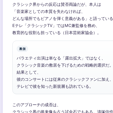
クラシック界からの反応は賛否両論だが、本人は
「音楽家としての本質を失わなければ、
どんな場所でもピアノを弾く意義がある」と語ってい
Eテレ「クラシックTV」ではMC兼監修を務め、
教育的な役割も担っている（日本芸術家協会）。
裏側
バラエティ出演は単なる「露出拡大」ではなく、
クラシック音楽の敷居を下げるための戦略的選択だ
結果として、
彼のコンサートには従来のクラシックファンに加え
テレビで彼を知った新規層も訪れている。
このアプローチの成否は、
クラシック界の将来像を占う試金石でもある。清塚信