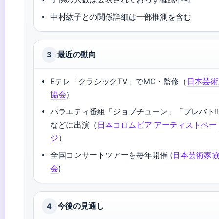
中村紘子との関係詳細は一部推測を含む
最近の動向
3
Eテレ「クラシックTV」でMC・監修（
日本芸術
協会
）
バラエティ番組「ジョブチューン」「プレバト!
などに出演（
日本コロムビア アーティストペー
ジ
）
全国コンサートツアーを毎年開催 (
日本芸術家
会
)
今後の見通し
4