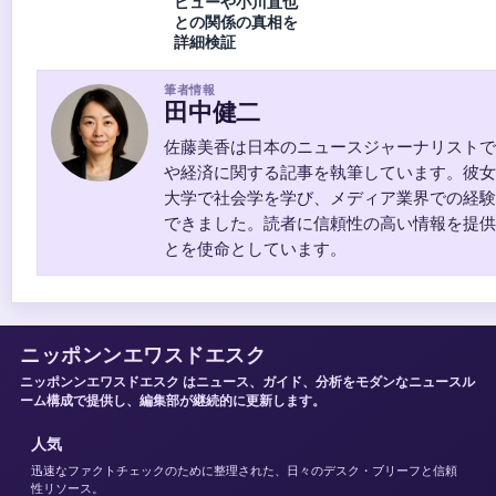
ビューや小川直也
との関係の真相を
詳細検証
筆者情報
田中健二
佐藤美香は日本のニュースジャーナリストで
や経済に関する記事を執筆しています。彼女
大学で社会学を学び、メディア業界での経験
できました。読者に信頼性の高い情報を提供
とを使命としています。
ニッポンンエワスドエスク
ニッポンンエワスドエスク はニュース、ガイド、分析をモダンなニュースル
ーム構成で提供し、編集部が継続的に更新します。
人気
迅速なファクトチェックのために整理された、日々のデスク・ブリーフと信頼
性リソース。