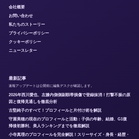
会社概要
お問い合わせ
私たちのストーリー
プライバシーポリシー
クッキーポリシー
ニュースレター
最新記事
速報アップデートは公開前に編集デスクが確認します。
2026年西川愛也、左膝内側側副靱帯損傷で登録抹消！打撃不振の原
因と復帰見通しを徹底分析
古堅純子のすべて！プロフィールと片付け術を解説
守屋美穂の現在のプロフィールと活動：子供の年齢、結婚、G1復
帰後初勝利、美人ランキングまでを徹底解説
小寺真理のプロフィールを完全解説！スリーサイズ・身長・経歴・