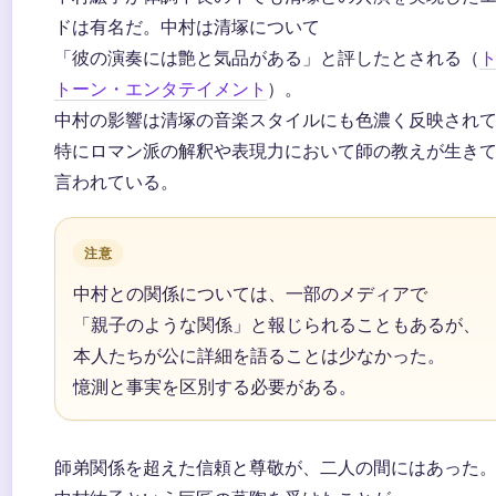
ドは有名だ。中村は清塚について
「彼の演奏には艶と気品がある」と評したとされる（
トーン・エンタテイメント
）。
中村の影響は清塚の音楽スタイルにも色濃く反映され
特にロマン派の解釈や表現力において師の教えが生き
言われている。
注意
中村との関係については、一部のメディアで
「親子のような関係」と報じられることもあるが、
本人たちが公に詳細を語ることは少なかった。
憶測と事実を区別する必要がある。
師弟関係を超えた信頼と尊敬が、二人の間にはあった