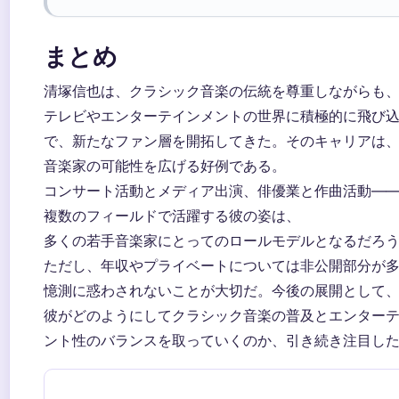
まとめ
清塚信也は、クラシック音楽の伝統を尊重しながらも
テレビやエンターテインメントの世界に積極的に飛び
で、新たなファン層を開拓してきた。そのキャリアは
音楽家の可能性を広げる好例である。
コンサート活動とメディア出演、俳優業と作曲活動—
複数のフィールドで活躍する彼の姿は、
多くの若手音楽家にとってのロールモデルとなるだろ
ただし、年収やプライベートについては非公開部分が
憶測に惑わされないことが大切だ。今後の展開として
彼がどのようにしてクラシック音楽の普及とエンター
ント性のバランスを取っていくのか、引き続き注目し