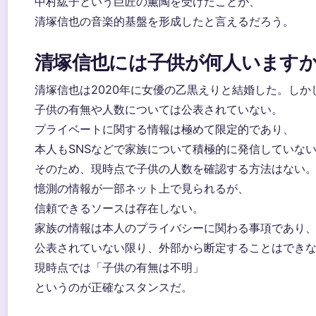
中村紘子という巨匠の薫陶を受けたことが、
清塚信也の音楽的基盤を形成したと言えるだろう。
清塚信也には子供が何人います
清塚信也は2020年に女優の乙黒えりと結婚した。しか
子供の有無や人数については公表されていない。
プライベートに関する情報は極めて限定的であり、
本人もSNSなどで家族について積極的に発信していな
そのため、現時点で子供の人数を確認する方法はない
憶測の情報が一部ネット上で見られるが、
信頼できるソースは存在しない。
家族の情報は本人のプライバシーに関わる事項であり
公表されていない限り、外部から断定することはでき
現時点では「子供の有無は不明」
というのが正確なスタンスだ。