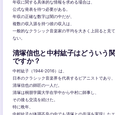
年収に関する具体的な情報を求める場合は、
公式な発表を待つ必要がある。
年収の正確な数字は闇の中だが、
複数の収入源を持つ彼の収入は、
一般的なクラシック音楽家の平均を大きく上回ると見
ない。
清塚信也と中村紘子はどういう
ですか？
中村紘子（1944-2016）は、
日本のクラシック音楽界を代表するピアニストであり
清塚信也の師匠の一人だ。
清塚は桐朋学園大学在学中から中村に師事し、
その後も交流を続けた。
特に晩年、
中村紘子が体調不良の中でも清塚との共演を実現した