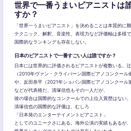
世界で一番うまいピアニストは
すか？
「世界一うまいピアニスト」を決めることは本質的に
テクニック、解釈、音楽性、表現力など評価軸は多様
国際的なランキングも存在しない。
日本のピアニストで一番すごい人は誰ですか？
日本には世界的に評価されるピアニストが複数いる。
（2010年ヴァン・クライバーン国際ピアノコンクール
や、反田恭平（2021年ショパン国際ピアノコンクール
などが代表格だ。清塚信也もその一人だが、
彼の場合は国際的なコンクールでの上位入賞歴はない
清塚信也の国際的な評価は、むしろ
「日本発のエンターテイメントピアニスト」
としてのユニークさにある。海外公演の実績もあるが