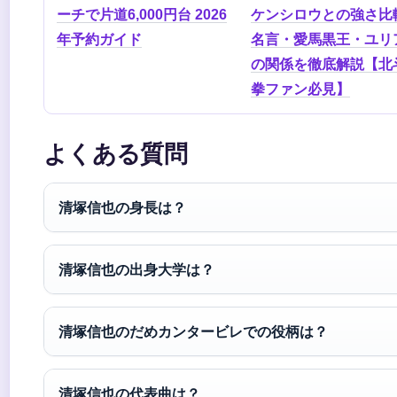
ーチで片道6,000円台 2026
ケンシロウとの強さ比
年予約ガイド
名言・愛馬黒王・ユリ
の関係を徹底解説【北
拳ファン必見】
よくある質問
清塚信也の身長は？
清塚信也の出身大学は？
清塚信也のだめカンタービレでの役柄は？
清塚信也の代表曲は？