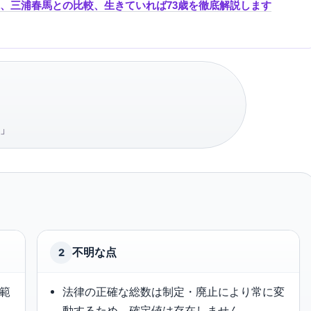
の謎、三浦春馬との比較、生きていれば73歳を徹底解説します
」
不明な点
2
範
法律の正確な総数は制定・廃止により常に変
動するため、確定値は存在しません。