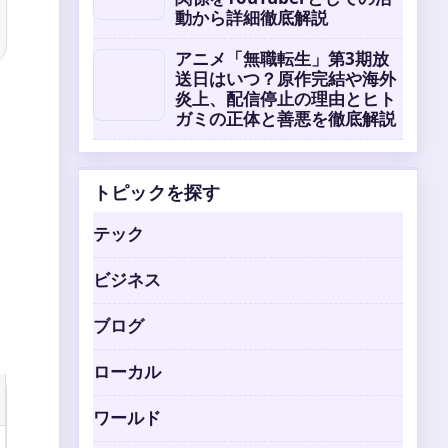
動から詳細徹底解説
アニメ「無職転生」第3期放
送日はいつ？原作完結や海外
炎上、配信停止の理由とヒト
ガミの正体と善悪を徹底解説
トピックを探す
テック
ビジネス
ブログ
ローカル
ワールド