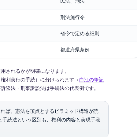
民法、刑法
刑法施行令
省令で定める細則
都道府県条例
適用されるかが明確になります。
（権利実行の手続）に分けられます（
白江の筆記
事訴訟法・刑事訴訟法は手続法の代表例です。
れば、憲法を頂点とするピラミッド構造が読
と手続法という区別も、権利の内容と実現手段