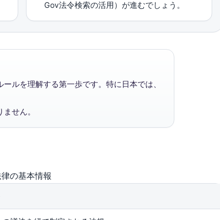
Gov法令検索の活用）が進むでしょう。
ルールを理解する第一歩です。特に日本では、
りません。
法律の基本情報
容