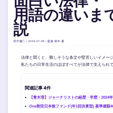
面白い法律・
用語の違いま
説
田中健二 • 2026-07-09 • 監修 鈴木 蒼
法律と聞くと、難しそうな条文や堅苦しいイメー
私たちの日常生活のほぼすべてが法律で支えられ
関連記事 4件
【青木理】ジャーナリストの経歴・学歴・202
One割安日本株ファンド(年1回決算型) 基準価額40,