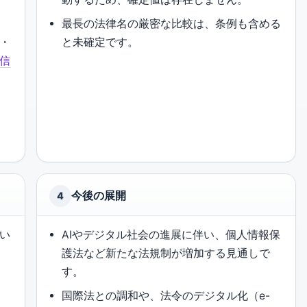
最長の法律名の厳密な比較は、条例も含める
・
と未確定です。
信
今後の展開
4
い
AIやデジタル社会の進展に伴い、個人情報保
護法など新たな法規制が増加する見通しで
す。
国際法との調和や、法令のデジタル化（e-