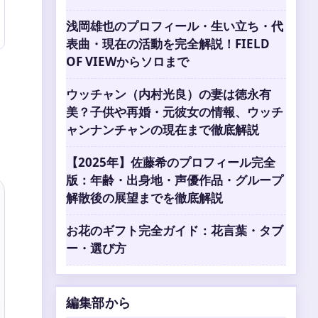
浅岡雄也のプロフィール・生い立ち・代
表曲・現在の活動を完全解説！FIELD
OF VIEWからソロまで
ウッチャン（内村光良）の妻は徳永有
美？子供や再婚・元彼女の情報、ウッチ
ャンナンチャンの現在まで徹底解説
【2025年】佐藤希のプロフィール完全
版：年齢・出身地・声優作品・グループ
解散後の展望までを徹底解説
お花のギフト完全ガイド：花言葉・タブ
ー・選び方
編集部から