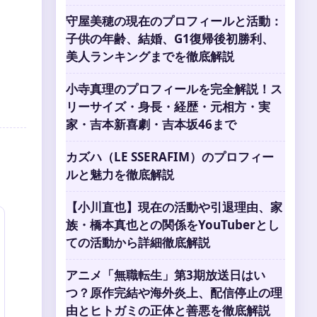
守屋美穂の現在のプロフィールと活動：
子供の年齢、結婚、G1復帰後初勝利、
美人ランキングまでを徹底解説
小寺真理のプロフィールを完全解説！ス
リーサイズ・身長・経歴・元相方・実
家・吉本新喜劇・吉本坂46まで
カズハ（LE SSERAFIM）のプロフィー
ルと魅力を徹底解説
【小川直也】現在の活動や引退理由、家
族・橋本真也との関係をYouTuberとし
ての活動から詳細徹底解説
アニメ「無職転生」第3期放送日はい
つ？原作完結や海外炎上、配信停止の理
由とヒトガミの正体と善悪を徹底解説