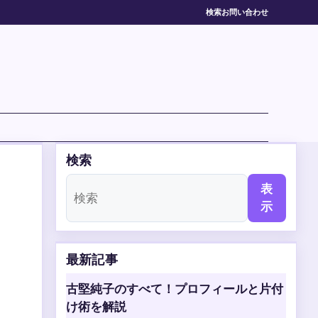
検索
お問い合わせ
検索
表
示
最新記事
古堅純子のすべて！プロフィールと片付
け術を解説