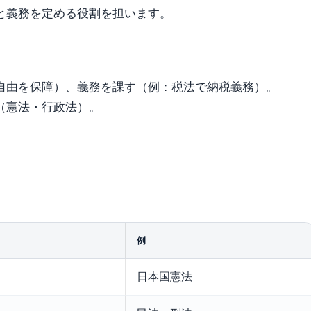
と義務を定める役割を担います。
自由を保障）、義務を課す（例：税法で納税義務）。
（憲法・行政法）。
例
日本国憲法