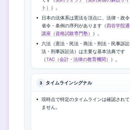
ト）
）。
日本の法体系は憲法を頂点に、法律・政令
省令・条例の序列があります（
四谷学院通
講座（資格試験専門塾）
）。
六法（憲法・民法・商法・刑法・民事訴訟
法・刑事訴訟法）は主要な基本法典です
（
TAC（会計・法律の教育機関）
）。
タイムラインシグナル
3
現時点で特定のタイムラインは確認されて
ません。