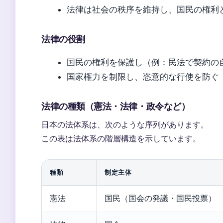
法律は社会の秩序を維持し、国民の権利
法律の役割
国民の権利を保護し（例：民法で契約の
国家権力を制限し、恣意的な行使を防ぐ
法律の種類（憲法・法律・政令など）
日本の法体系は、次のような序列があります。
この表は法体系の階層構造を示しています。
種類
制定主体
憲法
国民（国会の発議・国民投票）