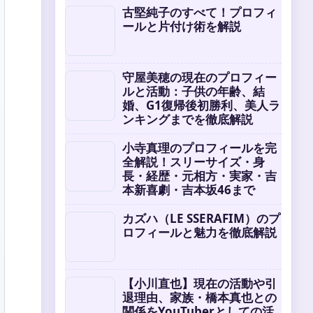
古堅純子のすべて！プロフィ
ールと片付け術を解説
守屋美穂の現在のプロフィー
ルと活動：子供の年齢、結
婚、G1復帰後初勝利、美人ラ
ンキングまでを徹底解説
小寺真理のプロフィールを完
全解説！スリーサイズ・身
長・経歴・元相方・実家・吉
本新喜劇・吉本坂46まで
カズハ（LE SSERAFIM）のプ
ロフィールと魅力を徹底解説
【小川直也】現在の活動や引
退理由、家族・橋本真也との
関係をYouTuberとしての活