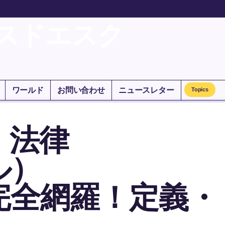
スドエスク
ワールド
お問い合わせ
ニュースレター
Topics
】法律
ル）
完全網羅！定義・