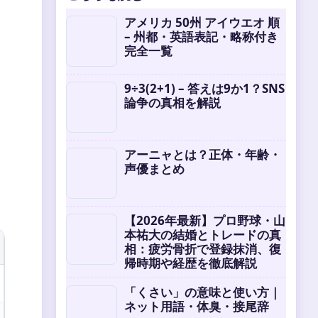
アメリカ 50州 アイウエオ 順
– 州都・英語表記・略称付き
完全一覧
9÷3(2+1) – 答えは9か1？SNS
論争の真相を解説
アーニャとは？正体・年齢・
声優まとめ
【2026年最新】プロ野球・山
本祐大の結婚とトレードの真
相：疲労骨折で登録抹消、復
帰時期や経歴を徹底解説
「くさい」の意味と使い方｜
ネット用語・体臭・接尾辞