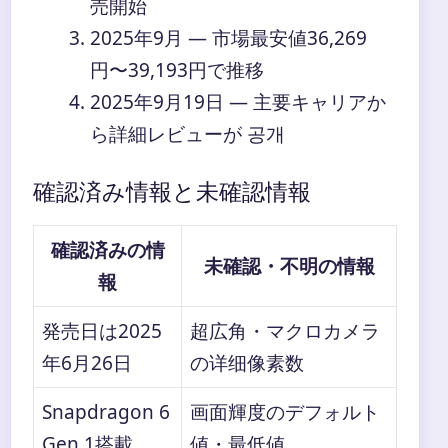
売開始
2025年9月
— 市場最安値36,269
円〜39,193円で推移
2025年9月19日
— 主要キャリアか
ら詳細レビューが 공개
確認済み情報と未確認情報
確認済みの情
未確認・不明の情報
報
発売日は2025
超広角・マクロカメラ
年6月26日
の详细像素数
Snapdragon 6
画面輝度のデフォルト
Gen 1搭載
値・最低値