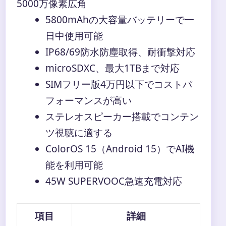
5000万像素広角
5800mAhの大容量バッテリーで一
日中使用可能
IP68/69防水防塵取得、耐衝撃対応
microSDXC、最大1TBまで対応
SIMフリー版4万円以下でコストパ
フォーマンスが高い
ステレオスピーカー搭載でコンテン
ツ視聴に適する
ColorOS 15（Android 15）でAI機
能を利用可能
45W SUPERVOOC急速充電対応
項目
詳細