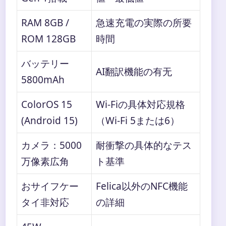
RAM 8GB /
急速充電の実際の所要
ROM 128GB
時間
バッテリー
AI翻訳機能の有无
5800mAh
ColorOS 15
Wi-Fiの具体対応規格
(Android 15)
（Wi-Fi 5または6）
カメラ：5000
耐衝撃の具体的なテス
万像素広角
ト基準
おサイフケー
Felica以外のNFC機能
タイ非対応
の詳細