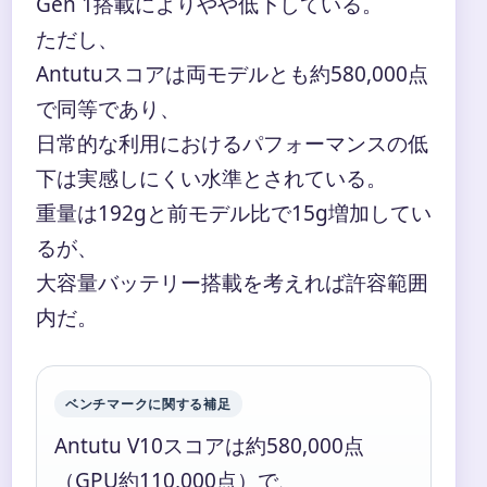
Gen 1搭載によりやや低下している。
ただし、
Antutuスコアは両モデルとも約580,000点
で同等であり、
日常的な利用におけるパフォーマンスの低
下は実感しにくい水準とされている。
重量は192gと前モデル比で15g増加してい
るが、
大容量バッテリー搭載を考えれば許容範囲
内だ。
ベンチマークに関する補足
Antutu V10スコアは約580,000点
（GPU約110,000点）で、