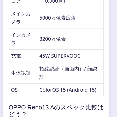
コア
110,000点）
メインカ
5000万像素広角
メラ
インカメ
3200万像素
ラ
充電
45W SUPERVOOC
指紋認証（画面内）/ 顔認
生体認証
証
OS
ColorOS 15 (Android 15)
OPPO Reno13 Aのスペック比較は
どう？