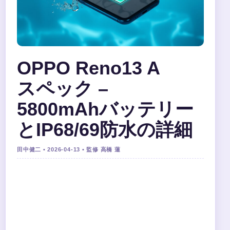
OPPO Reno13 A
スペック –
5800mAhバッテリー
とIP68/69防水の詳細
田中健二 • 2026-04-13 • 監修 高橋 蓮