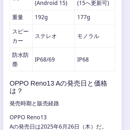
(Android 15)
(15へ更新可)
重量
192g
177g
スピー
ステレオ
モノラル
カー
防水防
IP68/69
IP68
塵
OPPO Reno13 Aの発売日と価格
は？
発売時期と販売経路
OPPO Reno13
Aの発売日は2025年6月26日（木）だ。