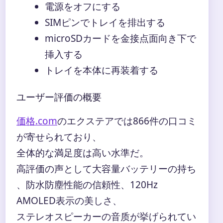
電源をオフにする
SIMピンでトレイを排出する
microSDカードを金接点面向き下で
挿入する
トレイを本体に再装着する
ユーザー評価の概要
価格.com
のエクステアでは866件の口コミ
が寄せられており、
全体的な満足度は高い水準だ。
高評価の声として大容量バッテリーの持ち
、防水防塵性能の信頼性、120Hz
AMOLED表示の美しさ、
ステレオスピーカーの音质が挙げられてい