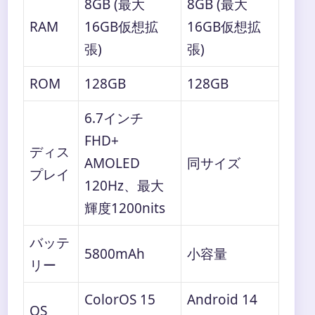
8GB (最大
8GB (最大
RAM
16GB仮想拡
16GB仮想拡
張)
張)
ROM
128GB
128GB
6.7インチ
FHD+
ディス
AMOLED
同サイズ
プレイ
120Hz、最大
輝度1200nits
バッテ
5800mAh
小容量
リー
ColorOS 15
Android 14
OS