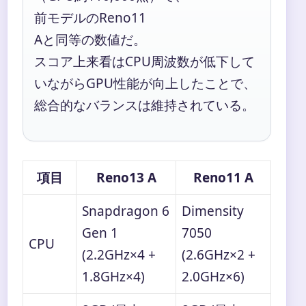
前モデルのReno11
Aと同等の数値だ。
スコア上来看はCPU周波数が低下して
いながらGPU性能が向上したことで、
総合的なバランスは維持されている。
項目
Reno13 A
Reno11 A
Snapdragon 6
Dimensity
Gen 1
7050
CPU
(2.2GHz×4 +
(2.6GHz×2 +
1.8GHz×4)
2.0GHz×6)