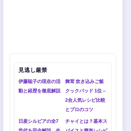
見逃し厳禁
伊藤聡子の現在の活
舞茸 炊き込みご飯
動と経歴を徹底解説
クックパッド 1位 –
2合人気レシピ比較
とプロのコツ
日産シルビアの全7
チャイとは？基本ス
世代を完全解説、生
パイスと簡単レシピ