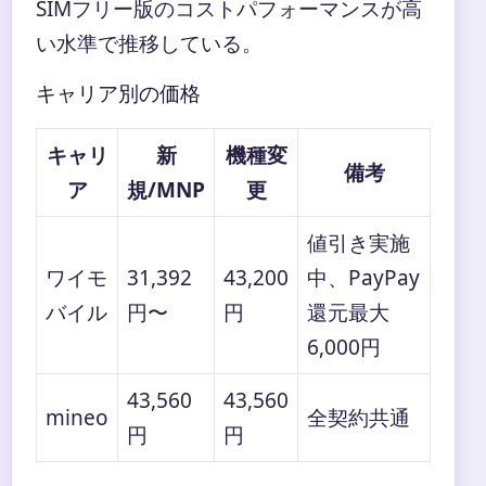
SIMフリー版のコストパフォーマンスが高
い水準で推移している。
キャリア別の価格
キャリ
新
機種変
備考
ア
規/MNP
更
値引き実施
ワイモ
31,392
43,200
中、PayPay
バイル
円〜
円
還元最大
6,000円
43,560
43,560
mineo
全契約共通
円
円