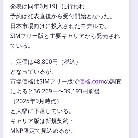
発表は同年6月19日に行われ、
予約は発表直後から受付開始となった。
日本市場向けに投入されたモデルで、
SIMフリー版と主要キャリアから発売され
ている。
、定価は48,800円（税込）
となっているが、
市場価格はSIMフリー版で
価格.com
の調査
によると36,269円〜39,193円前後
（2025年9月時点）
と大幅に下落している。
キャリア版は新規契約・
MNP限定で見込めるが、