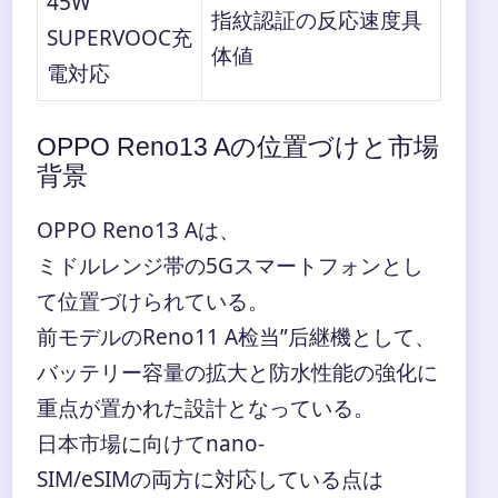
45W
指紋認証の反応速度具
SUPERVOOC充
体値
電対応
OPPO Reno13 Aの位置づけと市場
背景
OPPO Reno13 Aは、
ミドルレンジ帯の5Gスマートフォンとし
て位置づけられている。
前モデルのReno11 A检当”后継機として、
バッテリー容量の拡大と防水性能の強化に
重点が置かれた設計となっている。
日本市場に向けてnano-
SIM/eSIMの両方に対応している点は