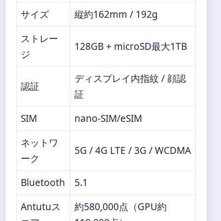
サイズ
縦約162mm / 192g
ストレー
128GB + microSD最大1TB
ジ
ディスプレイ内指紋 / 顔認
認証
証
SIM
nano-SIM/eSIM
ネットワ
5G / 4G LTE / 3G / WCDMA
ーク
Bluetooth
5.1
Antutuス
約580,000点（GPU約