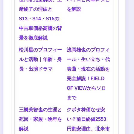
産終了の理由と
を解説
S13・S14・S15の
中古車価格高騰の背
景を徹底解説
松川星のプロフィー
浅岡雄也のプロフィ
ルと活動｜年齢・身
ール・生い立ち・代
長・出演ドラマ
表曲・現在の活動を
完全解説！FIELD
OF VIEWからソロ
まで
三橋美智也の生涯と
クボタ株価なぜ安
死因・家族・晩年を
い？前日終値2553
解説
円割安理由、北米市