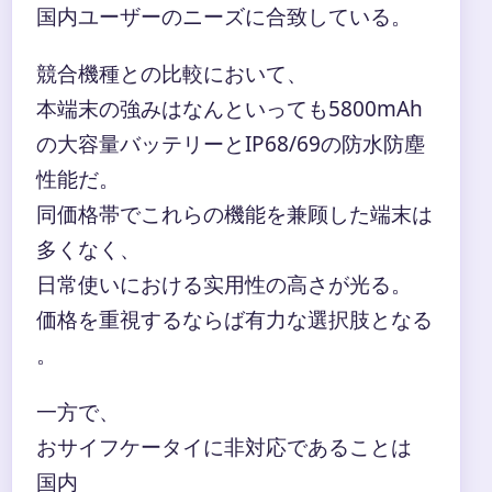
国内ユーザーのニーズに合致している。
競合機種との比較において、
本端末の強みはなんといっても5800mAh
の大容量バッテリーとIP68/69の防水防塵
性能だ。
同価格帯でこれらの機能を兼顾した端末は
多くなく、
日常使いにおける实用性の高さが光る。
価格を重視するならば有力な選択肢となる
。
一方で、
おサイフケータイに非対応であることは
国内