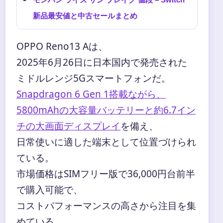
新品最安値と中古セールまとめ
OPPO Reno13 Aは、
2025年6月26日に日本国内で発売された
ミドルレンジ5Gスマートフォンだ。
Snapdragon 6 Gen 1搭載ながら、
5800mAhの大容量バッテリーと約6.7イン
チの大画面ディスプレイ
を備え、
日常使いに適した端末として位置づけられ
ている。
市場価格はSIMフリー版で36,000円台前半
で購入可能で、
コストパフォーマンスの高さから注目を集
めている。