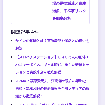
場の需要減速と在庫
過多、不祥事リスク
を徹底分析
関連記事 4件
サインの意味とは？英語表記や署名との違いを
解説
【スロパチステーション】じゅりそんの正体！
ハスキーボイス、ギャル時代、厳しい研修ミッ
ションと実践来店を徹底解説
2026年：福原愛元夫・江宏傑の現在の活動と
再婚・親権和解の最新情報を台湾メディアの報
道から徹底解説！
モンハン ライズ サン ブレイク 値段 – Switch