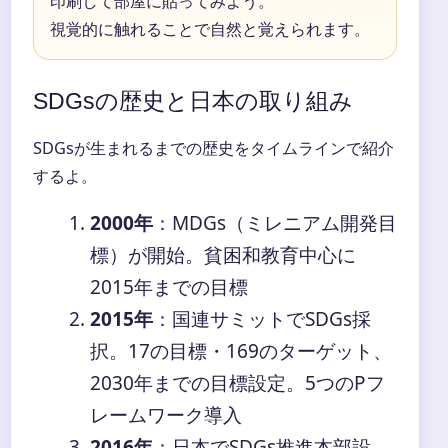
印刷して部屋に貼ってみよう。
視覚的に触れることで自然と覚えられます。
SDGsの歴史と日本の取り組み
SDGsが生まれるまでの歴史をタイムラインで紹介
するよ。
2000年
：MDGs（ミレニアム開発目
標）が開始。貧困和教育中心に
2015年までの目標
2015年
：国連サミットでSDGs採
択。17の目標・169のターゲット、
2030年までの目標設定。5つのPフ
レームワーク導入
2016年
：日本でSDGs推進本部設