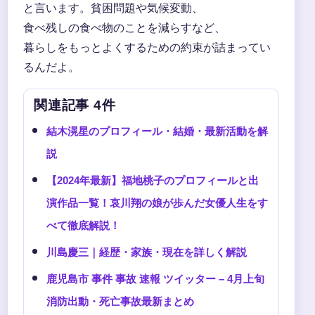
と言います。貧困問題や気候変動、
食べ残しの食べ物のことを減らすなど、
暮らしをもっとよくするための約束が詰まってい
るんだよ。
関連記事 4件
結木滉星のプロフィール・結婚・最新活動を解
説
【2024年最新】福地桃子のプロフィールと出
演作品一覧！哀川翔の娘が歩んだ女優人生をす
べて徹底解説！
川島慶三｜経歴・家族・現在を詳しく解説
鹿児島市 事件 事故 速報 ツイッター – 4月上旬
消防出動・死亡事故最新まとめ