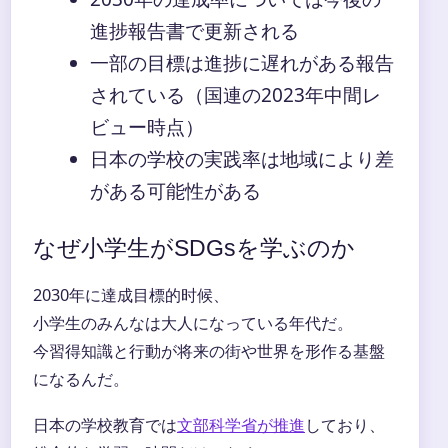
進捗報告書で更新される
一部の目標は進捗に遅れがある報告
されている（国連の2023年中間レ
ビュー時点）
日本の学校の実践率は地域により差
がある可能性がある
なぜ小学生がSDGsを学ぶのか
2030年に達成目標的时候、
小学生のみんなは大人になっている年代だ。
今習得知識と行動が将来の街や世界を形作る基盤
になるんだ。
日本の学校教育では
文部科学省が推進
しており、