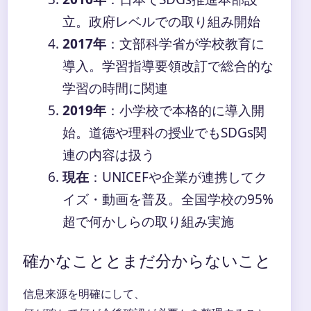
立。政府レベルでの取り組み開始
2017年
：文部科学省が学校教育に
導入。学習指導要領改訂で総合的な
学習の時間に関連
2019年
：小学校で本格的に導入開
始。道德や理科の授业でもSDGs関
連の内容は扱う
現在
：UNICEFや企業が連携してク
イズ・動画を普及。全国学校の95%
超で何かしらの取り組み実施
確かなこととまだ分からないこと
信息来源を明確にして、