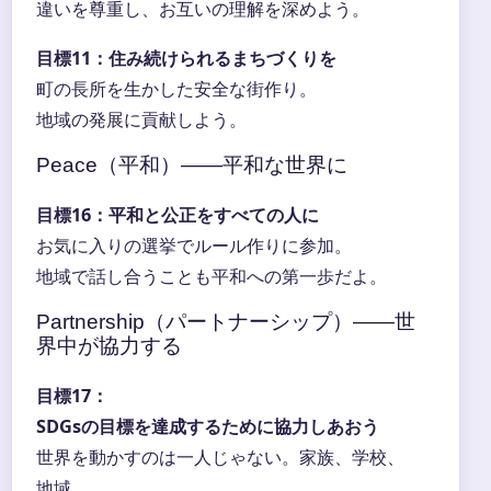
違いを尊重し、お互いの理解を深めよう。
目標11：住み続けられるまちづくりを
町の長所を生かした安全な街作り。
地域の発展に貢献しよう。
Peace（平和）――平和な世界に
目標16：平和と公正をすべての人に
お気に入りの選挙でルール作りに参加。
地域で話し合うことも平和への第一歩だよ。
Partnership（パートナーシップ）――世
界中が協力する
目標17：
SDGsの目標を達成するために協力しあおう
世界を動かすのは一人じゃない。家族、学校、
地域、