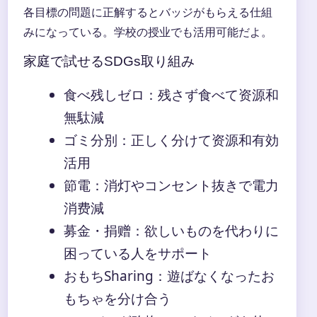
各目標の問題に正解するとバッジがもらえる仕組
みになっている。学校の授业でも活用可能だよ。
家庭で試せるSDGs取り組み
食べ残しゼロ：残さず食べて资源和
無駄減
ゴミ分別：正しく分けて资源和有効
活用
節電：消灯やコンセント抜きで電力
消费減
募金・捐赠：欲しいものを代わりに
困っている人をサポート
おもちSharing：遊ばなくなったお
もちゃを分け合う