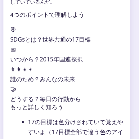
していているんだ。
4つのポイントで理解しよう
🎯
SDGsとは？世界共通の17目標
📅
いつから？2015年国連採択
👨‍👩‍👧‍👦
誰のため？みんなの未来
🤝
どうする？毎日の行動から
もっと詳しく知ろう
17の目標は色分けされていて覚えや
すいよ（17目標全部で違う色のアイ