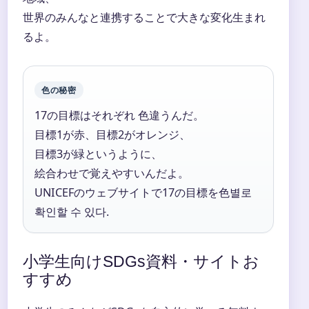
世界のみんなと連携することで大きな変化生まれ
るよ。
色の秘密
17の目標はそれぞれ 色違うんだ。
目標1が赤、目標2がオレンジ、
目標3が緑というように、
絵合わせで覚えやすいんだよ。
UNICEFのウェブサイトで17の目標を色별로
확인할 수 있다.
小学生向けSDGs資料・サイトお
すすめ