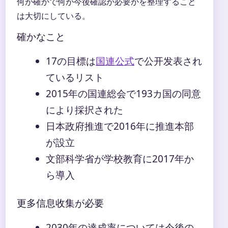
何が確かで何が今後確認が必要かを整理すること
は大切にしている。
確かなこと
17の目標は
国連公式
で公开发表され
ているリスト
2015年の国連総会で193カ国の同意
により採択された
日本政府推進で2016年に推進本部
が設立
文部科学省が学校教育に2017年か
ら導入
更多信息收集が必要
2030年の達成率については今後の