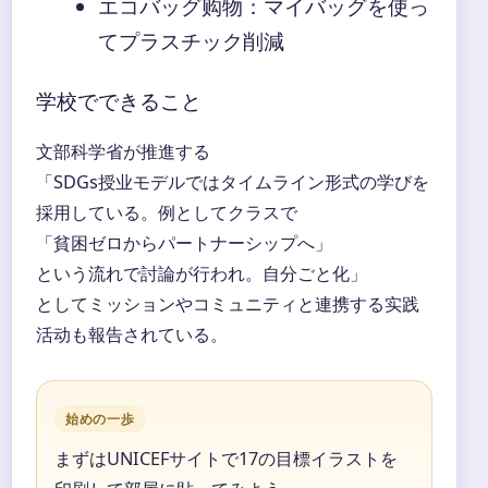
エコバッグ购物：マイバッグを使っ
てプラスチック削減
学校でできること
文部科学省が推進する
「SDGs授业モデルではタイムライン形式の学びを
採用している。例としてクラスで
「貧困ゼロからパートナーシップへ」
という流れで討論が行われ。自分ごと化」
としてミッションやコミュニティと連携する实践
活动も報告されている。
始めの一歩
まずはUNICEFサイトで17の目標イラストを