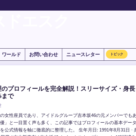
スドエスク
ワールド
お問い合わせ
ニュースレター
トピック
理のプロフィールを完全解説！スリーサイズ・身長
6まで
2
の女性座員であり、アイドルグループ吉本坂46の元メンバーでも
優」と一目置く声も多く、この記事ではプロフィールの基本デー
公式情報を軸に徹底的に整理した。 生年月日: 1991年8月31日 · 身長: 16