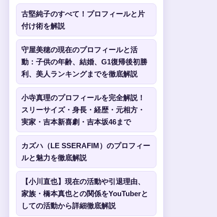
古堅純子のすべて！プロフィールと片
付け術を解説
守屋美穂の現在のプロフィールと活
動：子供の年齢、結婚、G1復帰後初勝
利、美人ランキングまでを徹底解説
小寺真理のプロフィールを完全解説！
スリーサイズ・身長・経歴・元相方・
実家・吉本新喜劇・吉本坂46まで
カズハ（LE SSERAFIM）のプロフィー
ルと魅力を徹底解説
【小川直也】現在の活動や引退理由、
家族・橋本真也との関係をYouTuberと
しての活動から詳細徹底解説