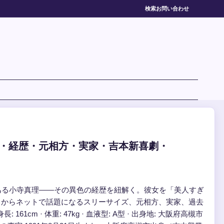
検索
お問い合わせ
・経歴・元相方・実家・吉本新喜劇・
ある小寺真理——その異色の経歴を紐解く。彼女を「美人すぎ
タからネットで話題になるスリーサイズ、元相方、実家、過去
1cm · 体重: 47kg · 血液型: A型 · 出身地: 大阪府高槻市