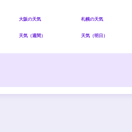
大阪の天気
札幌の天気
）
天気（週間）
天気（明日）