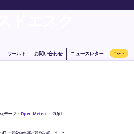
スドエスク
ワールド
お問い合わせ
ニュースレター
Topics
報データ：
Open-Meteo
・ 気象庁
23日 に気象編集部が最終確認しました。