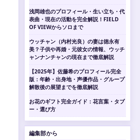
浅岡雄也のプロフィール・生い立ち・代
表曲・現在の活動を完全解説！FIELD
OF VIEWからソロまで
ウッチャン（内村光良）の妻は徳永有
美？子供や再婚・元彼女の情報、ウッチ
ャンナンチャンの現在まで徹底解説
【2025年】佐藤希のプロフィール完全
版：年齢・出身地・声優作品・グループ
解散後の展望までを徹底解説
お花のギフト完全ガイド：花言葉・タブ
ー・選び方
編集部から