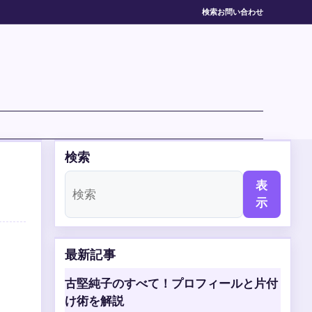
検索
お問い合わせ
検索
表
示
最新記事
古堅純子のすべて！プロフィールと片付
け術を解説