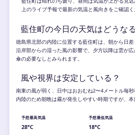
藍住町は晴れのち曇り、昼間は気温が上がる見込
上のライブ予報で最新の気温と風向きをご確認く
藍住町の今日の天気はどうな
徳島県北部の内陸に位置する藍住町は、朝から日差
沿岸部からの湿った風の影響で、夕方以降は雲が広
傘の必要なしとみられます。
風や視界は安定している？
南東の風が弱く、日中はおおむね2〜4メートル毎
内陸のため朝晩は霧が発生しやすい時期ですが、本
予想最高気温
予想最低気温
28°C
18°C