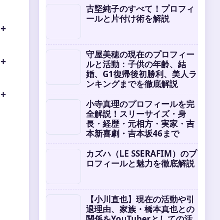
古堅純子のすべて！プロフィ
ールと片付け術を解説
守屋美穂の現在のプロフィー
ルと活動：子供の年齢、結
婚、G1復帰後初勝利、美人ラ
ンキングまでを徹底解説
小寺真理のプロフィールを完
全解説！スリーサイズ・身
長・経歴・元相方・実家・吉
本新喜劇・吉本坂46まで
カズハ（LE SSERAFIM）のプ
ロフィールと魅力を徹底解説
【小川直也】現在の活動や引
退理由、家族・橋本真也との
関係をYouTuberとしての活