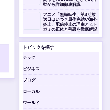
動から詳細徹底解説
アニメ「無職転生」第3期放
送日はいつ？原作完結や海外
炎上、配信停止の理由とヒト
ガミの正体と善悪を徹底解説
トピックを探す
テック
ビジネス
ブログ
ローカル
ワールド