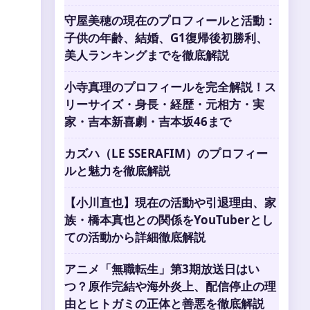
守屋美穂の現在のプロフィールと活動：
子供の年齢、結婚、G1復帰後初勝利、
美人ランキングまでを徹底解説
小寺真理のプロフィールを完全解説！ス
リーサイズ・身長・経歴・元相方・実
家・吉本新喜劇・吉本坂46まで
カズハ（LE SSERAFIM）のプロフィー
ルと魅力を徹底解説
【小川直也】現在の活動や引退理由、家
族・橋本真也との関係をYouTuberとし
ての活動から詳細徹底解説
アニメ「無職転生」第3期放送日はい
つ？原作完結や海外炎上、配信停止の理
由とヒトガミの正体と善悪を徹底解説