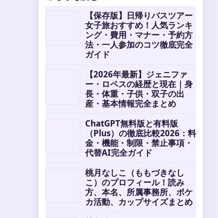
【保存版】日帰りバスツアー
女子旅おすすめ！人気ランキ
ング・費用・マナー・予約方
法・一人参加のコツ徹底完全
ガイド
【2026年最新】ジェニファ
ー・ロペスの経歴と現在｜身
長・体重・子供・双子の出
産・基本情報完全まとめ
ChatGPT無料版と有料版
（Plus）の徹底比較2026：料
金・機能・制限・禁止事項・
代替AI完全ガイド
桃月なしこ（ももづきなし
こ）のプロフィール！読み
方、本名、所属事務所、ポケ
カ活動、カップサイズまとめ