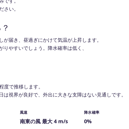
みです。
ださい。
る？
しが届き、昼過ぎにかけて気温が上昇します。
がりやすいでしょう。降水確率は低く、
秒程度で推移します。
日は視界が良好で、外出に大きな支障はない見通しです。
風速
降水確率
南東の風 最大 4 m/s
0%