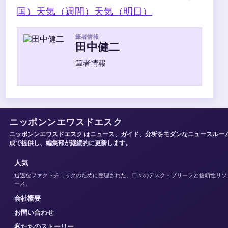
国）
天気（週間）
天気（明日）
筆者情報
田中健二
筆者情報
ニッポンンエワスドエスク
ニッポンンエワスドエスク はニュース、ガイド、分析をモダンなニュースルー
成で提供し、編集部が継続的に更新します。
人気
迅速なファクトチェックのために整理された、日々のデスク・ブリーフと信頼性リソ
ース。
会社概要
お問い合わせ
私たちのストーリー