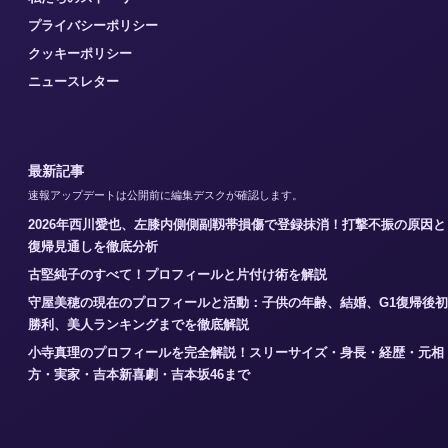
プライバシーポリシー
クッキーポリシー
ニュースレター
最新記事
速報アップデートは公開前に編集デスクが確認します。
2026年西川愛也、左膝内側側副靱帯損傷で登録抹消！打撃不振の原因と
復帰見通しを徹底分析
古堅純子のすべて！プロフィールと片付け術を解説
守屋美穂の現在のプロフィールと活動：子供の年齢、結婚、G1復帰後初
勝利、美人ランキングまでを徹底解説
小寺真理のプロフィールを完全解説！スリーサイズ・身長・経歴・元相
方・実家・吉本新喜劇・吉本坂46まで