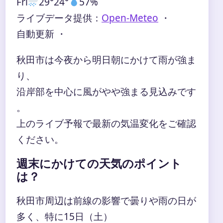
Fri
29°
24°
57%
ライブデータ提供：
Open-Meteo
・
自動更新 ・
秋田市は今夜から明日朝にかけて雨が強ま
り、
沿岸部を中心に風がやや強まる見込みです
。
上のライブ予報で最新の気温変化をご確認
ください。
週末にかけての天気のポイント
は？
秋田市周辺は前線の影響で曇りや雨の日が
多く、特に15日（土）