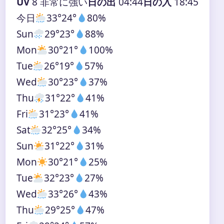
UV
8 非常に強い
日の出
04:44
日の入
18:45
今日
33°
24°
80%
Sun
29°
23°
88%
Mon
30°
21°
100%
Tue
26°
19°
57%
Wed
30°
23°
37%
Thu
31°
22°
41%
Fri
31°
23°
41%
Sat
32°
25°
34%
Sun
31°
22°
31%
Mon
30°
21°
25%
Tue
32°
23°
27%
Wed
33°
26°
43%
Thu
29°
25°
47%