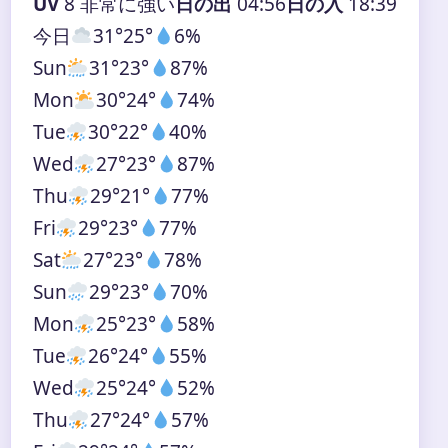
UV
8 非常に強い
日の出
04:56
日の入
18:39
今日
31°
25°
6%
Sun
31°
23°
87%
Mon
30°
24°
74%
Tue
30°
22°
40%
Wed
27°
23°
87%
Thu
29°
21°
77%
Fri
29°
23°
77%
Sat
27°
23°
78%
Sun
29°
23°
70%
Mon
25°
23°
58%
Tue
26°
24°
55%
Wed
25°
24°
52%
Thu
27°
24°
57%