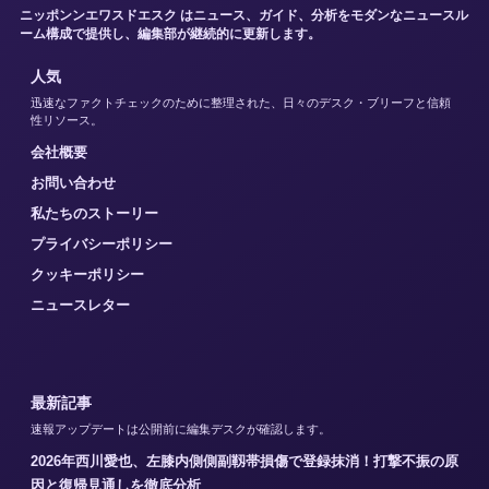
ニッポンンエワスドエスク はニュース、ガイド、分析をモダンなニュースル
ーム構成で提供し、編集部が継続的に更新します。
人気
迅速なファクトチェックのために整理された、日々のデスク・ブリーフと信頼
性リソース。
会社概要
お問い合わせ
私たちのストーリー
プライバシーポリシー
クッキーポリシー
ニュースレター
最新記事
速報アップデートは公開前に編集デスクが確認します。
2026年西川愛也、左膝内側側副靱帯損傷で登録抹消！打撃不振の原
因と復帰見通しを徹底分析