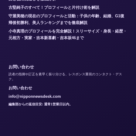
古堅純子のすべて！プロフィールと片付け術を解説
守屋美穂の現在のプロフィールと活動：子供の年齢、結婚、G1復
帰後初勝利、美人ランキングまでを徹底解説
小寺真理のプロフィールを完全解説！スリーサイズ・身長・経歴・
元相方・実家・吉本新喜劇・吉本坂46まで
お問い合わせ
読者の指摘や訂正を素早く振り分ける、レスポンス重視のコンタクト・デス
ク。
お問い合わせ
info@nipponnewsdesk.com
編集部からの返信目安: 通常1営業日以内。