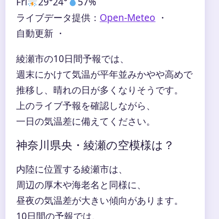
Fri
29°
24°
57%
ライブデータ提供：
Open-Meteo
・
自動更新 ・
綾瀬市の10日間予報では、
週末にかけて気温が平年並みかやや高めで
推移し、晴れの日が多くなりそうです。
上のライブ予報を確認しながら、
一日の気温差に備えてください。
神奈川県央・綾瀬の空模様は？
内陸に位置する綾瀬市は、
周辺の厚木や海老名と同様に、
昼夜の気温差が大きい傾向があります。
10日間の予報では、