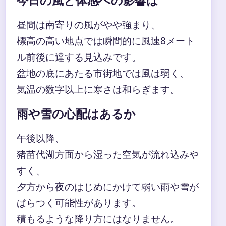
今日の風と体感への影響は
昼間は南寄りの風がやや強まり、
標高の高い地点では瞬間的に風速8メート
ル前後に達する見込みです。
盆地の底にあたる市街地では風は弱く、
気温の数字以上に寒さは和らぎます。
雨や雪の心配はあるか
午後以降、
猪苗代湖方面から湿った空気が流れ込みや
すく、
夕方から夜のはじめにかけて弱い雨や雪が
ぱらつく可能性があります。
積もるような降り方にはなりません。