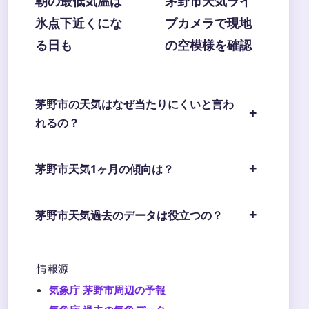
朝の最低気温は
茅野市天気ライ
氷点下近くにな
ブカメラで現地
る日も
の空模様を確認
茅野市の天気はなぜ当たりにくいと言わ
れるの？
茅野市天気1ヶ月の傾向は？
茅野市天気過去のデータは役立つの？
情報源
気象庁 茅野市周辺の予報