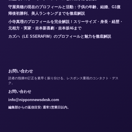
守屋美穂の現在のプロフィールと活動：子供の年齢、結婚、G1復
帰後初勝利、美人ランキングまでを徹底解説
小寺真理のプロフィールを完全解説！スリーサイズ・身長・経歴・
元相方・実家・吉本新喜劇・吉本坂46まで
カズハ（LE SSERAFIM）のプロフィールと魅力を徹底解説
お問い合わせ
読者の指摘や訂正を素早く振り分ける、レスポンス重視のコンタクト・デス
ク。
お問い合わせ
info@nipponnewsdesk.com
編集部からの返信目安: 通常1営業日以内。