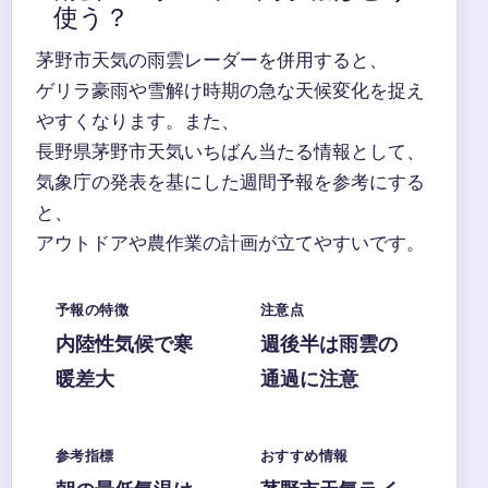
使う？
茅野市天気の雨雲レーダーを併用すると、
ゲリラ豪雨や雪解け時期の急な天候変化を捉え
やすくなります。また、
長野県茅野市天気いちばん当たる情報として、
気象庁の発表を基にした週間予報を参考にする
と、
アウトドアや農作業の計画が立てやすいです。
予報の特徴
注意点
内陸性気候で寒
週後半は雨雲の
暖差大
通過に注意
参考指標
おすすめ情報