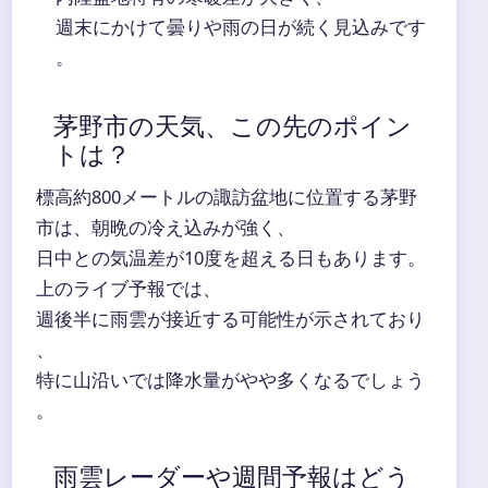
週末にかけて曇りや雨の日が続く見込みです
。
茅野市の天気、この先のポイン
トは？
標高約800メートルの諏訪盆地に位置する茅野
市は、朝晩の冷え込みが強く、
日中との気温差が10度を超える日もあります。
上のライブ予報では、
週後半に雨雲が接近する可能性が示されており
、
特に山沿いでは降水量がやや多くなるでしょう
。
雨雲レーダーや週間予報はどう