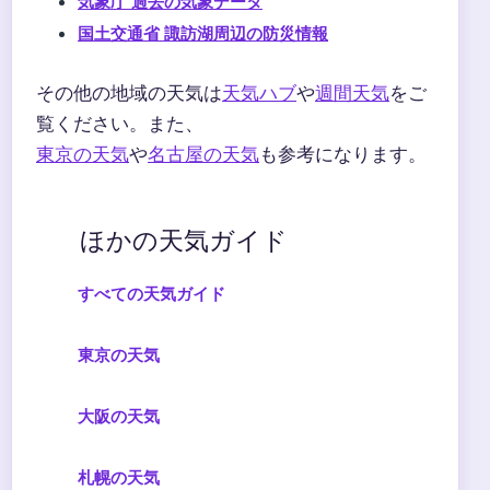
気象庁 過去の気象データ
国土交通省 諏訪湖周辺の防災情報
その他の地域の天気は
天気ハブ
や
週間天気
をご
覧ください。また、
東京の天気
や
名古屋の天気
も参考になります。
ほかの天気ガイド
すべての天気ガイド
東京の天気
大阪の天気
札幌の天気