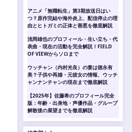
アニメ「無職転生」第3期放送日はい
つ？原作完結や海外炎上、配信停止の理
由とヒトガミの正体と善悪を徹底解説
浅岡雄也のプロフィール・生い立ち・代
表曲・現在の活動を完全解説！FIELD
OF VIEWからソロまで
ウッチャン（内村光良）の妻は徳永有
美？子供や再婚・元彼女の情報、ウッチ
ャンナンチャンの現在まで徹底解説
【2025年】佐藤希のプロフィール完全
版：年齢・出身地・声優作品・グループ
解散後の展望までを徹底解説