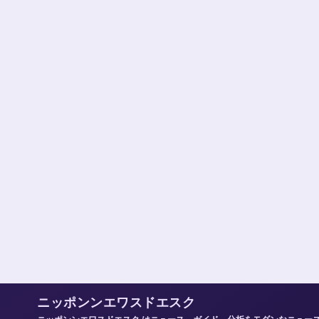
ニッポンンエワスドエスク