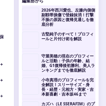
編集部から
2026年西川愛也、左膝内側側
副靱帯損傷で登録抹消！打撃
不振の原因と復帰見通しを徹
底分析
古堅純子のすべて！プロフィ
保
ールと片付け術を解説
守屋美穂の現在のプロフィー
ルと活動：子供の年齢、結
婚、G1復帰後初勝利、美人ラ
ンキングまでを徹底解説
小寺真理のプロフィールを完
全解説！スリーサイズ・身
長・経歴・元相方・実家・吉
本新喜劇・吉本坂46まで
カズハ（LE SSERAFIM）のプ