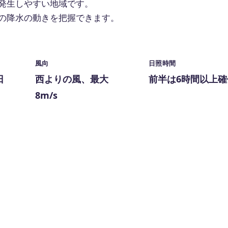
発生しやすい地域です。
の降水の動きを把握できます。
風向
日照時間
日
西よりの風、最大
前半は6時間以上確
8m/s