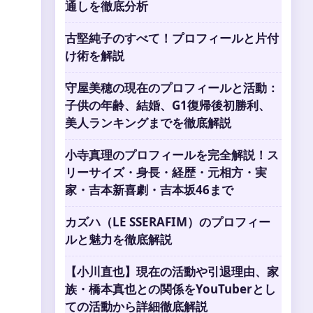
通しを徹底分析
古堅純子のすべて！プロフィールと片付
け術を解説
守屋美穂の現在のプロフィールと活動：
子供の年齢、結婚、G1復帰後初勝利、
美人ランキングまでを徹底解説
小寺真理のプロフィールを完全解説！ス
リーサイズ・身長・経歴・元相方・実
家・吉本新喜劇・吉本坂46まで
カズハ（LE SSERAFIM）のプロフィー
ルと魅力を徹底解説
【小川直也】現在の活動や引退理由、家
族・橋本真也との関係をYouTuberとし
ての活動から詳細徹底解説