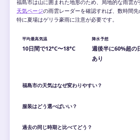
福島市は山に囲まれた地形のため、局地的な雨雲が
天気ページ
の雨雲レーダーを確認すれば、数時間先
特に夏場はゲリラ豪雨に注意が必要です。
平均最高気温
降水予想
10日間で12°C〜18°C
週後半に60%超の
あり
福島市の天気はなぜ変わりやすい？
服装はどう選べばいい？
過去の同じ時期と比べてどう？