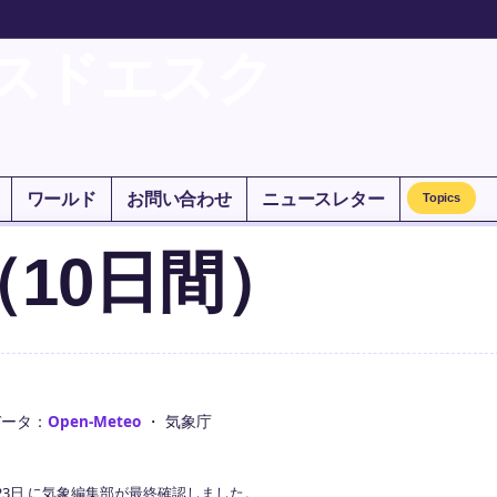
スドエスク
ワールド
お問い合わせ
ニュースレター
Topics
10日間）
データ：
Open-Meteo
・ 気象庁
23日 に気象編集部が最終確認しました。