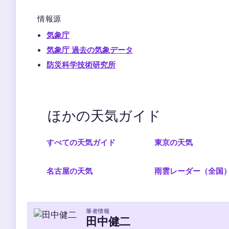
情報源
気象庁
気象庁 過去の気象データ
防災科学技術研究所
ほかの天気ガイド
すべての天気ガイド
東京の天気
名古屋の天気
雨雲レーダー（全国
筆者情報
田中健二