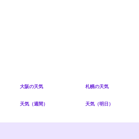
大阪の天気
札幌の天気
）
天気（週間）
天気（明日）