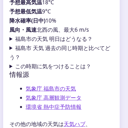
予想最高気温
18°C
予想最低気温
9°C
降水確率(日中)
10%
風向・風速
北西の風、最大6 m/s
福島市の天気 明日はどうなる？
福島市 天気 過去の同じ時期と比べてど
う？
この時期に気をつけることは？
情報源
気象庁 福島市の天気
気象庁 高層観測データ
環境省 熱中症予防情報
その他の地域の天気は
天気ハブ
、