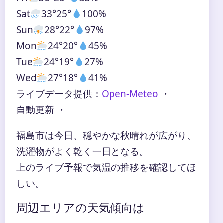
Sat
33°
25°
100%
Sun
28°
22°
97%
Mon
24°
20°
45%
Tue
24°
19°
27%
Wed
27°
18°
41%
ライブデータ提供：
Open-Meteo
・
自動更新 ・
福島市は今日、穏やかな秋晴れが広がり、
洗濯物がよく乾く一日となる。
上のライブ予報で気温の推移を確認してほ
しい。
周辺エリアの天気傾向は