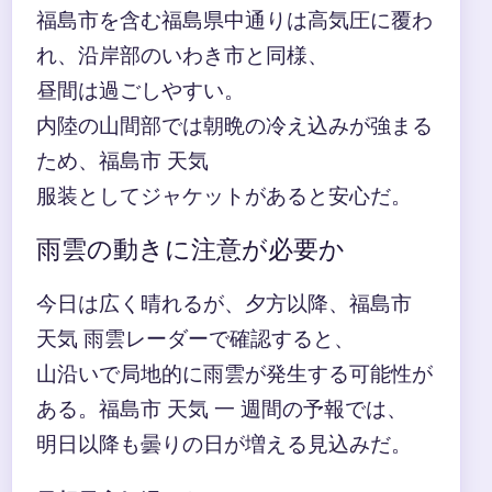
福島市を含む福島県中通りは高気圧に覆わ
れ、沿岸部のいわき市と同様、
昼間は過ごしやすい。
内陸の山間部では朝晩の冷え込みが強まる
ため、福島市 天気
服装としてジャケットがあると安心だ。
雨雲の動きに注意が必要か
今日は広く晴れるが、夕方以降、福島市
天気 雨雲レーダーで確認すると、
山沿いで局地的に雨雲が発生する可能性が
ある。福島市 天気 一 週間の予報では、
明日以降も曇りの日が増える見込みだ。