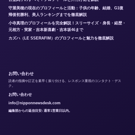
守屋美穂の現在のプロフィールと活動：子供の年齢、結婚、G1復
帰後初勝利、美人ランキングまでを徹底解説
小寺真理のプロフィールを完全解説！スリーサイズ・身長・経歴・
元相方・実家・吉本新喜劇・吉本坂46まで
カズハ（LE SSERAFIM）のプロフィールと魅力を徹底解説
お問い合わせ
読者の指摘や訂正を素早く振り分ける、レスポンス重視のコンタクト・デス
ク。
お問い合わせ
info@nipponnewsdesk.com
編集部からの返信目安: 通常1営業日以内。