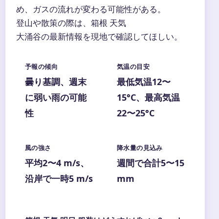
め、ガスの流れが変わる可能性がある。
登山や散策の際は、箱根 天気
大涌谷の最新情報を現地で確認してほしい。
予報の傾向
気温の目安
曇り基調、週末
最低気温12〜
に弱い雨の可能
15°C、最高気温
性
22〜25°C
風の強さ
降水量の見込み
平均2〜4 m/s、
週間で合計5〜15
沿岸で一時5 m/s
mm