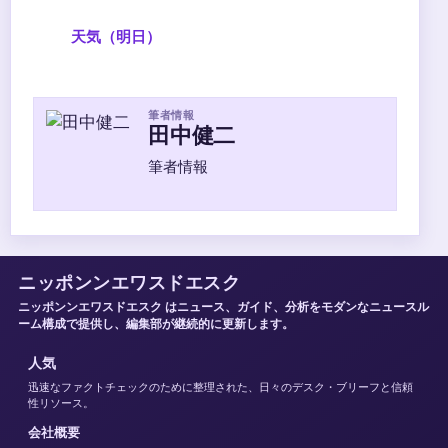
天気（明日）
筆者情報
田中健二
筆者情報
ニッポンンエワスドエスク
ニッポンンエワスドエスク はニュース、ガイド、分析をモダンなニュースル
ーム構成で提供し、編集部が継続的に更新します。
人気
迅速なファクトチェックのために整理された、日々のデスク・ブリーフと信頼
性リソース。
会社概要