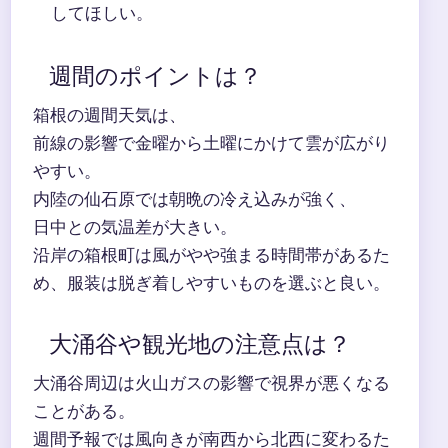
してほしい。
週間のポイントは？
箱根の週間天気は、
前線の影響で金曜から土曜にかけて雲が広がり
やすい。
内陸の仙石原では朝晩の冷え込みが強く、
日中との気温差が大きい。
沿岸の箱根町は風がやや強まる時間帯があるた
め、服装は脱ぎ着しやすいものを選ぶと良い。
大涌谷や観光地の注意点は？
大涌谷周辺は火山ガスの影響で視界が悪くなる
ことがある。
週間予報では風向きが南西から北西に変わるた