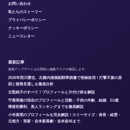
お問い合わせ
私たちのストーリー
プライバシーポリシー
クッキーポリシー
ニュースレター
最新記事
速報アップデートは公開前に編集デスクが確認します。
2026年西川愛也、左膝内側側副靱帯損傷で登録抹消！打撃不振の原
因と復帰見通しを徹底分析
古堅純子のすべて！プロフィールと片付け術を解説
守屋美穂の現在のプロフィールと活動：子供の年齢、結婚、G1復
帰後初勝利、美人ランキングまでを徹底解説
小寺真理のプロフィールを完全解説！スリーサイズ・身長・経歴・
元相方・実家・吉本新喜劇・吉本坂46まで