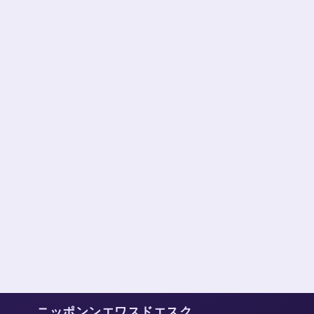
ニッポンンエワスドエスク