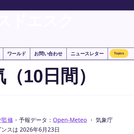
スドエスク
ワールド
お問い合わせ
ニュースレター
Topics
（10日間）
が監修
・
予報データ：
Open-Meteo
・ 気象庁
は 2026年6月23日