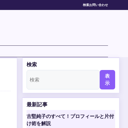
検索
お問い合わせ
検索
表
示
最新記事
古堅純子のすべて！プロフィールと片付
け術を解説