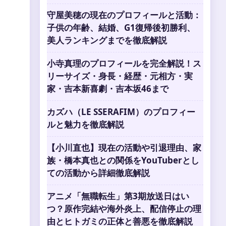
守屋美穂の現在のプロフィールと活動：
子供の年齢、結婚、G1復帰後初勝利、
美人ランキングまでを徹底解説
小寺真理のプロフィールを完全解説！ス
リーサイズ・身長・経歴・元相方・実
家・吉本新喜劇・吉本坂46まで
カズハ（LE SSERAFIM）のプロフィー
ルと魅力を徹底解説
【小川直也】現在の活動や引退理由、家
族・橋本真也との関係をYouTuberとし
ての活動から詳細徹底解説
アニメ「無職転生」第3期放送日はい
つ？原作完結や海外炎上、配信停止の理
由とヒトガミの正体と善悪を徹底解説