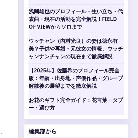
浅岡雄也のプロフィール・生い立ち・代
表曲・現在の活動を完全解説！FIELD
OF VIEWからソロまで
ウッチャン（内村光良）の妻は徳永有
美？子供や再婚・元彼女の情報、ウッチ
ャンナンチャンの現在まで徹底解説
【2025年】佐藤希のプロフィール完全
版：年齢・出身地・声優作品・グループ
解散後の展望までを徹底解説
お花のギフト完全ガイド：花言葉・タブ
ー・選び方
く、
編集部から