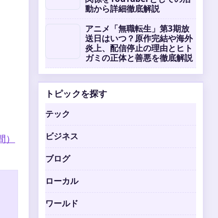
動から詳細徹底解説
アニメ「無職転生」第3期放
送日はいつ？原作完結や海外
炎上、配信停止の理由とヒト
ガミの正体と善悪を徹底解説
トピックを探す
テック
ビジネス
間）
ブログ
ローカル
ワールド