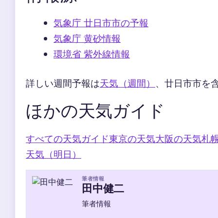
気象庁 廿日市市の予報
気象庁 黄砂情報
環境省 紫外線情報
詳しい週間予報は
天気（週間）
、廿日市市を
ほかの天気ガイド
すべての天気ガイド
東京の天気
大阪の天気
札
天気（明日）
筆者情報
田中健二
筆者情報