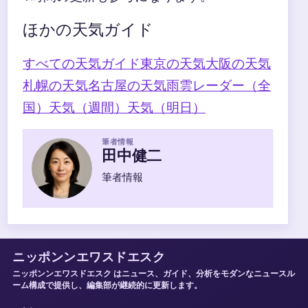
ほかの天気ガイド
すべての天気ガイド
東京の天気
大阪の天気
札幌の天気
名古屋の天気
雨雲レーダー（全
国）
天気（週間）
天気（明日）
筆者情報
田中健二
筆者情報
ニッポンンエワスドエスク
ニッポンンエワスドエスク はニュース、ガイド、分析をモダンなニュースル
ーム構成で提供し、編集部が継続的に更新します。