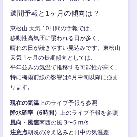
週間予報と1ヶ月の傾向は？
東松山 天気 10日間の予報では、
移動性高気圧に覆われる日が多く、
晴れの日が続きやすい見込みです。東松山
天気 1ヶ月の長期傾向としては、
平年並みの気温で推移する可能性が高く、
特に梅雨前線の影響は6月中旬以降に強ま
ります。
現在の気温
上のライブ予報を参照
降水確率（6時間）
上のライブ予報を参照
風向・風速
南西の風 3〜5 m/s
注意点
朝晩の冷え込みと日中の気温差