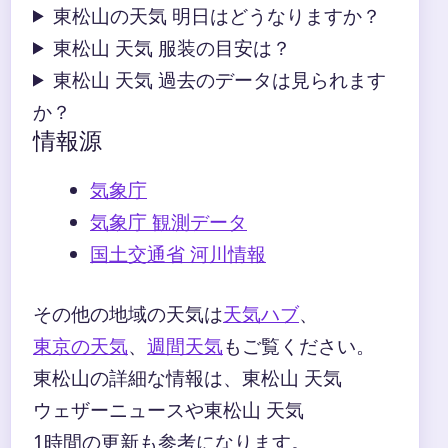
東松山の天気 明日はどうなりますか？
東松山 天気 服装の目安は？
東松山 天気 過去のデータは見られます
か？
情報源
気象庁
気象庁 観測データ
国土交通省 河川情報
その他の地域の天気は
天気ハブ
、
東京の天気
、
週間天気
もご覧ください。
東松山の詳細な情報は、東松山 天気
ウェザーニュースや東松山 天気
1時間の更新も参考になります。