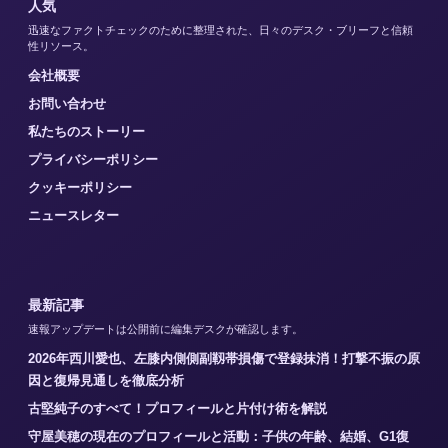
人気
迅速なファクトチェックのために整理された、日々のデスク・ブリーフと信頼
性リソース。
会社概要
お問い合わせ
私たちのストーリー
プライバシーポリシー
クッキーポリシー
ニュースレター
最新記事
速報アップデートは公開前に編集デスクが確認します。
2026年西川愛也、左膝内側側副靱帯損傷で登録抹消！打撃不振の原
因と復帰見通しを徹底分析
古堅純子のすべて！プロフィールと片付け術を解説
守屋美穂の現在のプロフィールと活動：子供の年齢、結婚、G1復