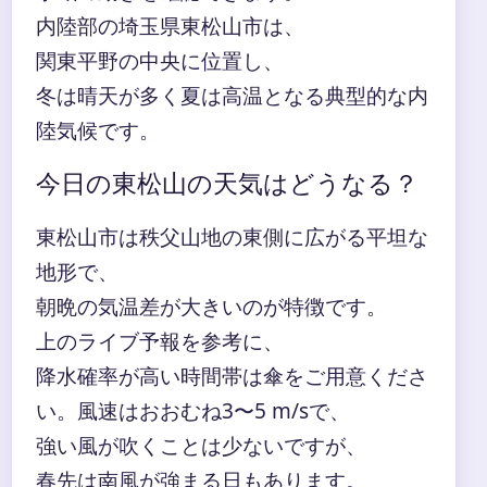
内陸部の埼玉県東松山市は、
関東平野の中央に位置し、
冬は晴天が多く夏は高温となる典型的な内
陸気候です。
今日の東松山の天気はどうなる？
東松山市は秩父山地の東側に広がる平坦な
地形で、
朝晩の気温差が大きいのが特徴です。
上のライブ予報を参考に、
降水確率が高い時間帯は傘をご用意くださ
い。風速はおおむね3〜5 m/sで、
強い風が吹くことは少ないですが、
春先は南風が強まる日もあります。