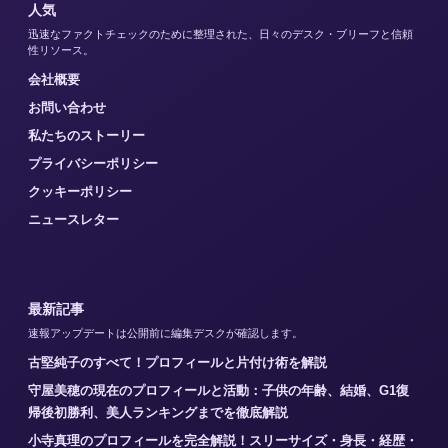
人気
迅速なファクトチェックのために整理された、日々のデスク・ブリーフと信頼
性リソース。
会社概要
お問い合わせ
私たちのストーリー
プライバシーポリシー
クッキーポリシー
ニュースレター
最新記事
速報アップデートは公開前に編集デスクが確認します。
古堅純子のすべて！プロフィールと片付け術を解説
守屋美穂の現在のプロフィールと活動：子供の年齢、結婚、G1復
帰後初勝利、美人ランキングまでを徹底解説
小寺真理のプロフィールを完全解説！スリーサイズ・身長・経歴・