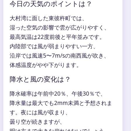
今日の天気のポイントは？
大村湾に面した東彼杵町では、
湿った空気の影響で雲が広がりやすく、
最高気温は22度前後と平年並みです。
内陸部では風が弱まりやすい一方、
沿岸では風速5〜7m/sの南西風が吹き、
体感温度がやや下がります。
降水と風の変化は？
降水確率は午前中20％、午後30％で、
降水量は最大でも2mm未満と予想されま
す。夜には風が収まり、
曇り空が続きますが、
明け方まで大きな崩れはないでしょう。