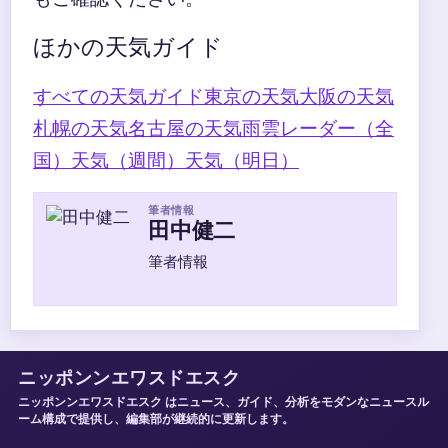
ほかの天気ガイド
すべての天気ガイド
東京の天気
大阪の天気
札幌の天気
名古屋の天気
雨雲レーダー（全
国）
天気（週間）
天気（明日）
筆者情報
田中健二
筆者情報
ニッポンンエワスドエスク
ニッポンンエワスドエスク はニュース、ガイド、分析をモダンなニュースル
ーム構成で提供し、編集部が継続的に更新します。