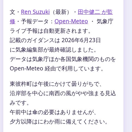
文・
Ren Suzuki
（最新）
・
田中健二 が監
修
・
予報データ：
Open-Meteo
・ 気象庁
ライブ予報は自動更新されます。
記載のガイダンスは 2026年6月23日
に気象編集部が最終確認しました。
データは気象庁ほか各国気象機関のものを
Open-Meteo 経由で利用しています。
東彼杵町は午後にかけて曇りがちで、
沿岸部を中心に南西の風がやや強まる見込
みです。
午前中は傘の必要はありませんが、
夕方以降はにわか雨に備えてください。