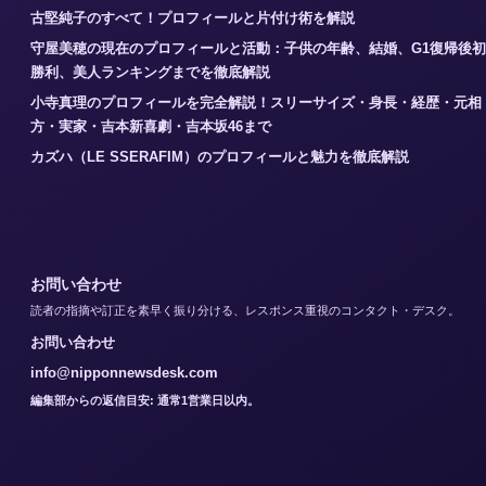
古堅純子のすべて！プロフィールと片付け術を解説
守屋美穂の現在のプロフィールと活動：子供の年齢、結婚、G1復帰後初
勝利、美人ランキングまでを徹底解説
小寺真理のプロフィールを完全解説！スリーサイズ・身長・経歴・元相
方・実家・吉本新喜劇・吉本坂46まで
カズハ（LE SSERAFIM）のプロフィールと魅力を徹底解説
お問い合わせ
読者の指摘や訂正を素早く振り分ける、レスポンス重視のコンタクト・デスク。
お問い合わせ
info@nipponnewsdesk.com
編集部からの返信目安: 通常1営業日以内。