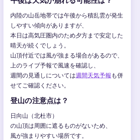
午後は天気が崩れる可能性は？
内陸の山岳地帯では午後から積乱雲が発生
しやすい傾向がありますが、
本日は高気圧圏内のため夕方まで安定した
晴天が続くでしょう。
山頂付近では風が強まる場合があるので、
上のライブ予報で風速を確認し、
週間の見通しについては
週間天気予報
も併
せてご確認ください。
登山の注意点は？
日向山（北杜市）
の山頂は周囲に遮るものがないため、
風が強まりやすい場所です。