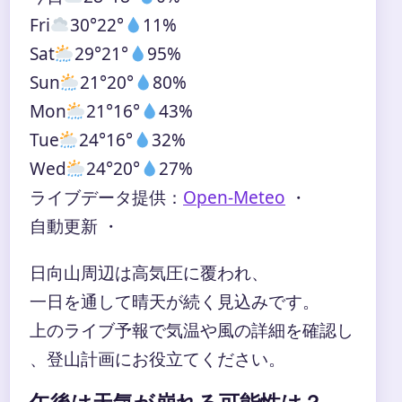
Fri
30°
22°
11%
Sat
29°
21°
95%
Sun
21°
20°
80%
Mon
21°
16°
43%
Tue
24°
16°
32%
Wed
24°
20°
27%
ライブデータ提供：
Open-Meteo
・
自動更新 ・
日向山周辺は高気圧に覆われ、
一日を通して晴天が続く見込みです。
上のライブ予報で気温や風の詳細を確認し
、登山計画にお役立てください。