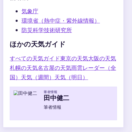
気象庁
環境省（熱中症・紫外線情報）
防災科学技術研究所
ほかの天気ガイド
すべての天気ガイド
東京の天気
大阪の天気
札幌の天気
名古屋の天気
雨雲レーダー（全
国）
天気（週間）
天気（明日）
筆者情報
田中健二
筆者情報