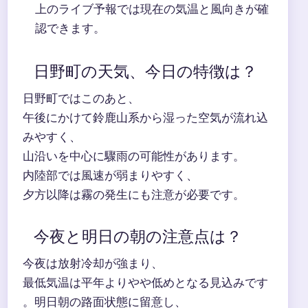
上のライブ予報では現在の気温と風向きが確
認できます。
日野町の天気、今日の特徴は？
日野町ではこのあと、
午後にかけて鈴鹿山系から湿った空気が流れ込
みやすく、
山沿いを中心に驟雨の可能性があります。
内陸部では風速が弱まりやすく、
夕方以降は霧の発生にも注意が必要です。
今夜と明日の朝の注意点は？
今夜は放射冷却が強まり、
最低気温は平年よりやや低めとなる見込みです
。明日朝の路面状態に留意し、