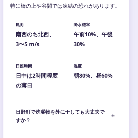
特に橋の上や谷間では凍結の恐れがあります。
風向
降水確率
南西のち北西、
午前10%、午後
3〜5 m/s
30%
日照時間
湿度
日中は2時間程度
朝80%、昼60%
の薄日
日野町で洗濯物を外に干しても大丈夫で
すか？