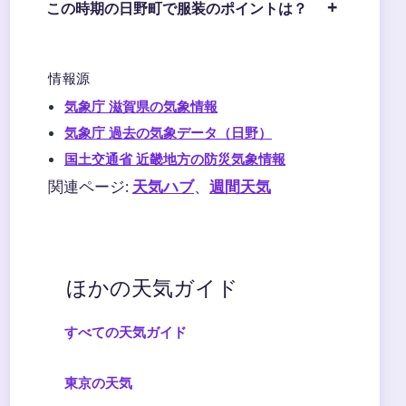
この時期の日野町で服装のポイントは？
情報源
気象庁 滋賀県の気象情報
気象庁 過去の気象データ（日野）
国土交通省 近畿地方の防災気象情報
関連ページ:
天気ハブ
、
週間天気
ほかの天気ガイド
すべての天気ガイド
東京の天気