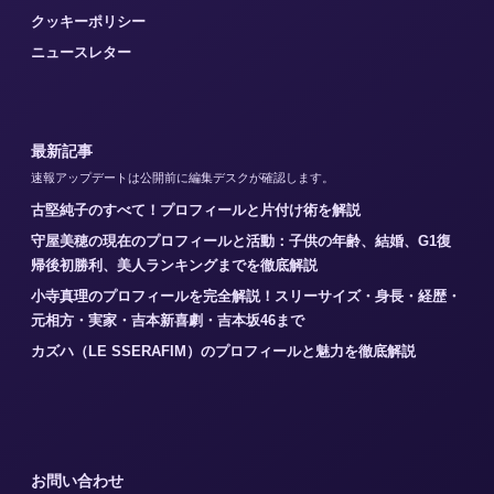
クッキーポリシー
ニュースレター
最新記事
速報アップデートは公開前に編集デスクが確認します。
古堅純子のすべて！プロフィールと片付け術を解説
守屋美穂の現在のプロフィールと活動：子供の年齢、結婚、G1復
帰後初勝利、美人ランキングまでを徹底解説
小寺真理のプロフィールを完全解説！スリーサイズ・身長・経歴・
元相方・実家・吉本新喜劇・吉本坂46まで
カズハ（LE SSERAFIM）のプロフィールと魅力を徹底解説
お問い合わせ