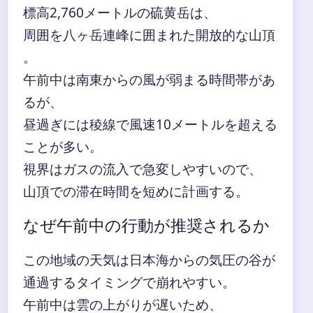
標高2,760メートルの硫黄岳は、
周囲を八ヶ岳連峰に囲まれた開放的な山頂
。
午前中は南東からの風が弱まる時間帯があ
るが、
昼過ぎには稜線で風速10メートルを超える
ことが多い。
視界はガスの流入で急変しやすいので、
山頂での滞在時間を短めに計画する。
なぜ午前中の行動が推奨されるか
この地域の天気は日本海からの気圧の谷が
通過するタイミングで崩れやすい。
午前中は雲の上がりが遅いため、