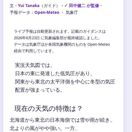
文・
Yui Tanaka
（ガイド）
・
田中健二 が監修
・
予報データ：
Open-Meteo
・ 気象庁
ライブ予報は自動更新されます。記載のガイダンスは
2026年6月23日 に気象編集部が最終確認しました。
データは気象庁ほか各国気象機関のものを Open-Meteo
経由で利用しています。
実況天気図では、
日本の東に発達した低気圧があり、
関東から東北の太平洋側を中心に冬型の気圧
配置が強まっている。
現在の天気の特徴は？
北海道から東北の日本海側では雪や雨が続き、
北よりの風がやや強い。一方、