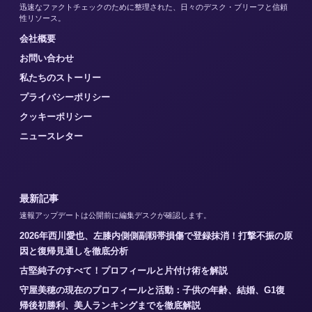
迅速なファクトチェックのために整理された、日々のデスク・ブリーフと信頼
性リソース。
会社概要
お問い合わせ
私たちのストーリー
プライバシーポリシー
クッキーポリシー
ニュースレター
最新記事
速報アップデートは公開前に編集デスクが確認します。
2026年西川愛也、左膝内側側副靱帯損傷で登録抹消！打撃不振の原
因と復帰見通しを徹底分析
古堅純子のすべて！プロフィールと片付け術を解説
守屋美穂の現在のプロフィールと活動：子供の年齢、結婚、G1復
帰後初勝利、美人ランキングまでを徹底解説