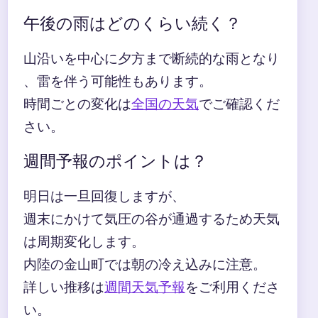
午後の雨はどのくらい続く？
山沿いを中心に夕方まで断続的な雨となり
、雷を伴う可能性もあります。
時間ごとの変化は
全国の天気
でご確認くだ
さい。
週間予報のポイントは？
明日は一旦回復しますが、
週末にかけて気圧の谷が通過するため天気
は周期変化します。
内陸の金山町では朝の冷え込みに注意。
詳しい推移は
週間天気予報
をご利用くださ
い。