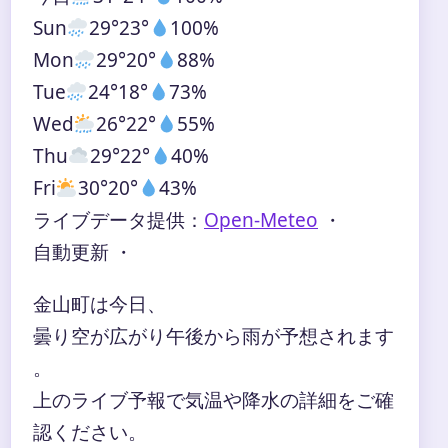
Sun
29°
23°
100%
Mon
29°
20°
88%
Tue
24°
18°
73%
Wed
26°
22°
55%
Thu
29°
22°
40%
Fri
30°
20°
43%
ライブデータ提供：
Open-Meteo
・
自動更新 ・
金山町は今日、
曇り空が広がり午後から雨が予想されます
。
上のライブ予報で気温や降水の詳細をご確
認ください。