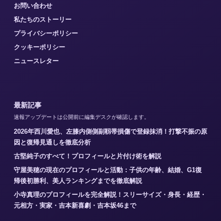
お問い合わせ
私たちのストーリー
プライバシーポリシー
クッキーポリシー
ニュースレター
最新記事
速報アップデートは公開前に編集デスクが確認します。
2026年西川愛也、左膝内側側副靱帯損傷で登録抹消！打撃不振の原
因と復帰見通しを徹底分析
古堅純子のすべて！プロフィールと片付け術を解説
守屋美穂の現在のプロフィールと活動：子供の年齢、結婚、G1復
帰後初勝利、美人ランキングまでを徹底解説
小寺真理のプロフィールを完全解説！スリーサイズ・身長・経歴・
元相方・実家・吉本新喜劇・吉本坂46まで