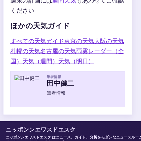
週末の計画には
週間天気
もあわせてご確認
ください。
ほかの天気ガイド
すべての天気ガイド
東京の天気
大阪の天気
札幌の天気
名古屋の天気
雨雲レーダー（全
国）
天気（週間）
天気（明日）
筆者情報
田中健二
筆者情報
ニッポンンエワスドエスク
ニッポンンエワスドエスク はニュース、ガイド、分析をモダンなニュースルー