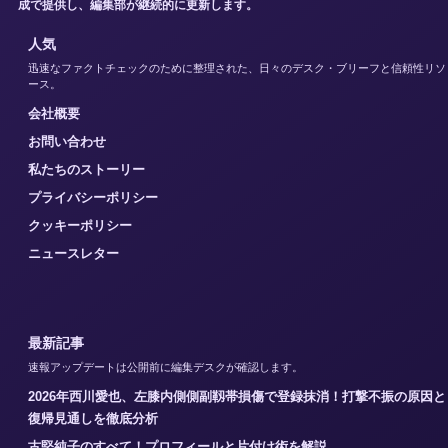
成で提供し、編集部が継続的に更新します。
人気
迅速なファクトチェックのために整理された、日々のデスク・ブリーフと信頼性リソ
ース。
会社概要
お問い合わせ
私たちのストーリー
プライバシーポリシー
クッキーポリシー
ニュースレター
最新記事
速報アップデートは公開前に編集デスクが確認します。
2026年西川愛也、左膝内側側副靱帯損傷で登録抹消！打撃不振の原因と
復帰見通しを徹底分析
古堅純子のすべて！プロフィールと片付け術を解説