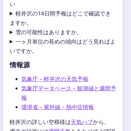
い
軽井沢の14日間予報はどこで確認でき
ますか。
雪の可能性はありますか。
一ヶ月単位の長めの傾向はどう見ればよ
いですか。
情報源
気象庁 – 軽井沢の天気予報
気象庁データベース – 観測値と週間予
報
環境省 – 紫外線・熱中症情報
軽井沢の詳しい空模様は
天気ハブ
から、