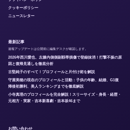
クッキーポリシー
ニュースレター
最新記事
速報アップデートは公開前に編集デスクが確認します。
2026年西川愛也、左膝内側側副靱帯損傷で登録抹消！打撃不振の原
因と復帰見通しを徹底分析
古堅純子のすべて！プロフィールと片付け術を解説
守屋美穂の現在のプロフィールと活動：子供の年齢、結婚、G1復
帰後初勝利、美人ランキングまでを徹底解説
小寺真理のプロフィールを完全解説！スリーサイズ・身長・経歴・
元相方・実家・吉本新喜劇・吉本坂46まで
お問い合わせ