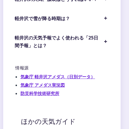
軽井沢で雪が降る時期は？
軽井沢の天気予報でよく使われる「25日
間予報」とは？
情報源
気象庁 軽井沢アメダス（日別データ）
気象庁 アメダス実況図
防災科学技術研究所
ほかの天気ガイド