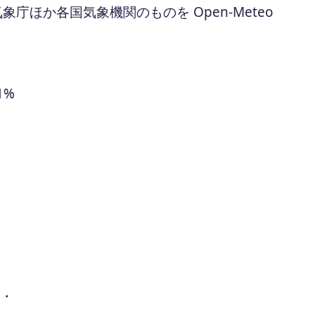
ほか各国気象機関のものを Open-Meteo
1%
 ・