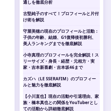
通しを徹底分析
古堅純子のすべて！プロフィールと片付
け術を解説
守屋美穂の現在のプロフィールと活動：
子供の年齢、結婚、G1復帰後初勝利、
美人ランキングまでを徹底解説
小寺真理のプロフィールを完全解説！ス
リーサイズ・身長・経歴・元相方・実
家・吉本新喜劇・吉本坂46まで
カズハ（LE SSERAFIM）のプロフィー
ルと魅力を徹底解説
【小川直也】現在の活動や引退理由、家
族・橋本真也との関係をYouTuberとし
ての活動から詳細徹底解説