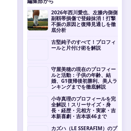
編集部から
2026年西川愛也、左膝内側側
副靱帯損傷で登録抹消！打撃
不振の原因と復帰見通しを徹
底分析
古堅純子のすべて！プロフィ
ールと片付け術を解説
守屋美穂の現在のプロフィー
ルと活動：子供の年齢、結
婚、G1復帰後初勝利、美人ラ
ンキングまでを徹底解説
小寺真理のプロフィールを完
全解説！スリーサイズ・身
長・経歴・元相方・実家・吉
本新喜劇・吉本坂46まで
カズハ（LE SSERAFIM）のプ