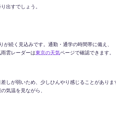
降り出すでしょう。
降りが続く見込みです。通勤・通学の時間帯に備え、
気雨雲レーダーは
東京の天気
ページで確認できます。
日差しが弱いため、少しひんやり感じることがありま
報の気温を見ながら、