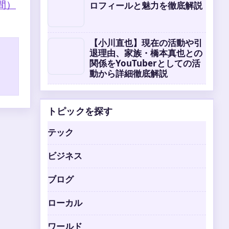
間）
ロフィールと魅力を徹底解説
【小川直也】現在の活動や引
退理由、家族・橋本真也との
関係をYouTuberとしての活
動から詳細徹底解説
トピックを探す
テック
ビジネス
ブログ
ローカル
ワールド