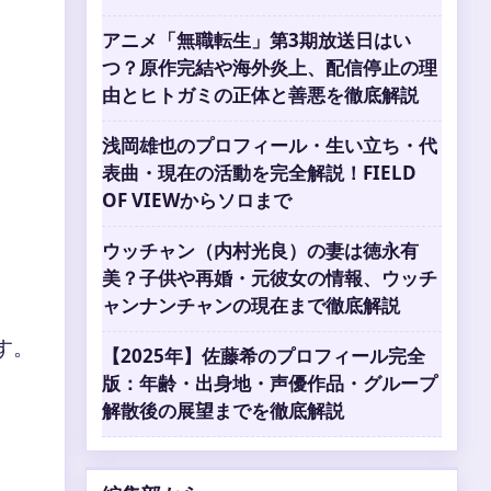
アニメ「無職転生」第3期放送日はい
つ？原作完結や海外炎上、配信停止の理
由とヒトガミの正体と善悪を徹底解説
浅岡雄也のプロフィール・生い立ち・代
表曲・現在の活動を完全解説！FIELD
OF VIEWからソロまで
ウッチャン（内村光良）の妻は徳永有
美？子供や再婚・元彼女の情報、ウッチ
ャンナンチャンの現在まで徹底解説
す。
【2025年】佐藤希のプロフィール完全
版：年齢・出身地・声優作品・グループ
解散後の展望までを徹底解説