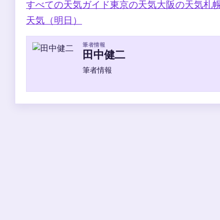
すべての天気ガイド
東京の天気
大阪の天気
札
天気（明日）
筆者情報
田中健二
筆者情報