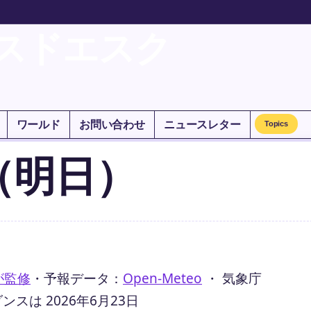
スドエスク
ワールド
お問い合わせ
ニュースレター
Topics
（明日）
が監修
・
予報データ：
Open-Meteo
・ 気象庁
は 2026年6月23日