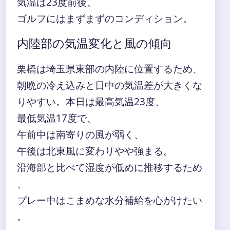
気温は23度前後、
ゴルフにはまずまずのコンディション。
内陸部の気温変化と風の傾向
栗橋は埼玉県東部の内陸に位置するため、
朝晩の冷え込みと日中の気温差が大きくな
りやすい。本日は最高気温23度、
最低気温17度で、
午前中は南寄りの風が弱く、
午後は北東風に変わりやや強まる。
沿海部と比べて湿度が低めに推移するため
、
プレー中はこまめな水分補給を心がけたい
。