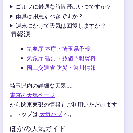
ゴルフに最適な時間帯はいつですか？
雨具は用意すべきですか？
週末にかけて天気は回復しますか？
情報源
気象庁 本庁・埼玉県予報
気象庁 観測・数値予報資料
国土交通省 防災・河川情報
埼玉県内の詳細な天気は
東京の天気ページ
から関東東部の情報もご利用いただけます
。トップは
天気ハブ
へ。
ほかの天気ガイド