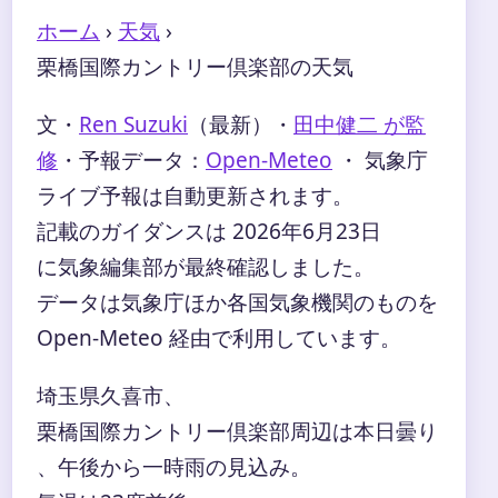
ホーム
›
天気
›
栗橋国際カントリー倶楽部の天気
文・
Ren Suzuki
（最新）
・
田中健二 が監
修
・
予報データ：
Open-Meteo
・ 気象庁
ライブ予報は自動更新されます。
記載のガイダンスは 2026年6月23日
に気象編集部が最終確認しました。
データは気象庁ほか各国気象機関のものを
Open-Meteo 経由で利用しています。
埼玉県久喜市、
栗橋国際カントリー倶楽部周辺は本日曇り
、午後から一時雨の見込み。