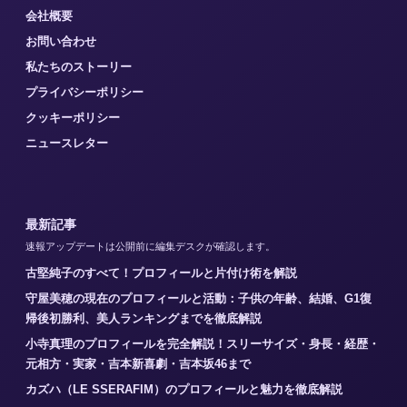
会社概要
お問い合わせ
私たちのストーリー
プライバシーポリシー
クッキーポリシー
ニュースレター
最新記事
速報アップデートは公開前に編集デスクが確認します。
古堅純子のすべて！プロフィールと片付け術を解説
守屋美穂の現在のプロフィールと活動：子供の年齢、結婚、G1復
帰後初勝利、美人ランキングまでを徹底解説
小寺真理のプロフィールを完全解説！スリーサイズ・身長・経歴・
元相方・実家・吉本新喜劇・吉本坂46まで
カズハ（LE SSERAFIM）のプロフィールと魅力を徹底解説