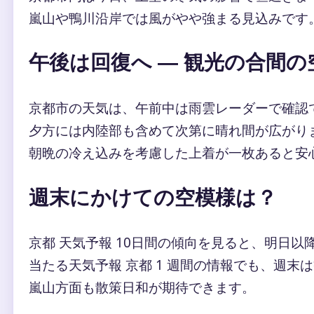
嵐山や鴨川沿岸では風がやや強まる見込みです
午後は回復へ — 観光の合間の
京都市の天気は、午前中は雨雲レーダーで確認
夕方には内陸部も含めて次第に晴れ間が広がり
朝晩の冷え込みを考慮した上着が一枚あると安
週末にかけての空模様は？
京都 天気予報 10日間の傾向を見ると、明日
当たる天気予報 京都 1 週間の情報でも、週末
嵐山方面も散策日和が期待できます。