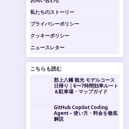
お問い合わせ
私たちのストーリー
プライバシーポリシー
クッキーポリシー
ニュースレター
こちらも読む
郡上八幡 観光 モデルコース
日帰り | 6〜7時間効率ルート
＆駐車場・マップガイド
GitHub Copilot Coding
Agent – 使い方・料金を徹底
解説