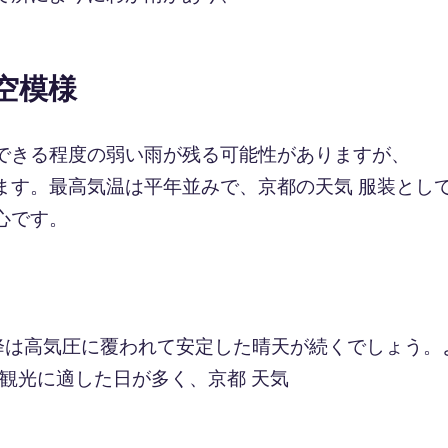
。
空模様
できる程度の弱い雨が残る可能性がありますが、
ます。最高気温は平年並みで、京都の天気 服装とし
心です。
以降は高気圧に覆われて安定した晴天が続くでしょう。
は観光に適した日が多く、京都 天気