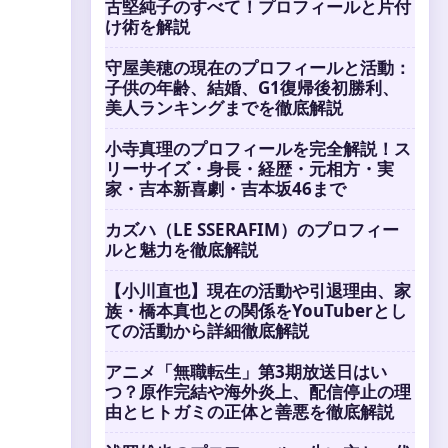
古堅純子のすべて！プロフィールと片付
け術を解説
守屋美穂の現在のプロフィールと活動：
子供の年齢、結婚、G1復帰後初勝利、
美人ランキングまでを徹底解説
小寺真理のプロフィールを完全解説！ス
リーサイズ・身長・経歴・元相方・実
家・吉本新喜劇・吉本坂46まで
カズハ（LE SSERAFIM）のプロフィー
ルと魅力を徹底解説
【小川直也】現在の活動や引退理由、家
族・橋本真也との関係をYouTuberとし
ての活動から詳細徹底解説
アニメ「無職転生」第3期放送日はい
つ？原作完結や海外炎上、配信停止の理
由とヒトガミの正体と善悪を徹底解説