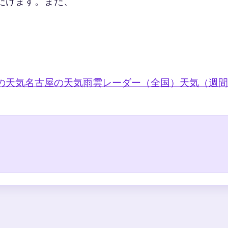
だけます。また、
の天気
名古屋の天気
雨雲レーダー（全国）
天気（週間