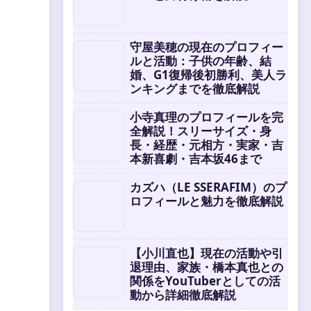
守屋美穂の現在のプロフィー
ルと活動：子供の年齢、結
婚、G1復帰後初勝利、美人ラ
ンキングまでを徹底解説
小寺真理のプロフィールを完
全解説！スリーサイズ・身
長・経歴・元相方・実家・吉
本新喜劇・吉本坂46まで
カズハ（LE SSERAFIM）のプ
ロフィールと魅力を徹底解説
【小川直也】現在の活動や引
退理由、家族・橋本真也との
関係をYouTuberとしての活
動から詳細徹底解説