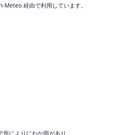
-Meteo 経由で利用しています。
・
で所によりにわか雨があり、