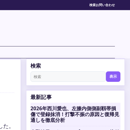
検索
お問い合わせ
検索
表示
最新記事
2026年西川愛也、左膝内側側副靱帯損
傷で登録抹消！打撃不振の原因と復帰見
通しを徹底分析
した。