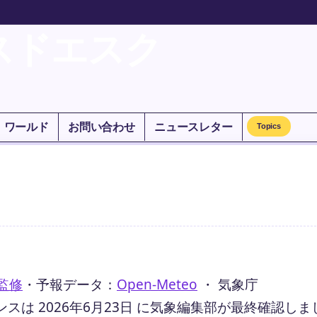
スドエスク
ワールド
お問い合わせ
ニュースレター
Topics
監修
・
予報データ：
Open-Meteo
・ 気象庁
は 2026年6月23日 に気象編集部が最終確認しま