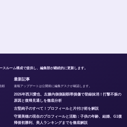
ュースルーム構成で提供し、編集部が継続的に更新します。
最新記事
信頼
速報アップデートは公開前に編集デスクが確認します。
2026年西川愛也、左膝内側側副靱帯損傷で登録抹消！打撃不振の
原因と復帰見通しを徹底分析
古堅純子のすべて！プロフィールと片付け術を解説
守屋美穂の現在のプロフィールと活動：子供の年齢、結婚、G1復
帰後初勝利、美人ランキングまでを徹底解説