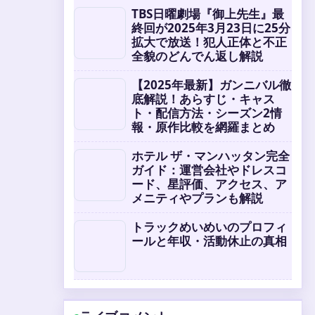
TBS日曜劇場『御上先生』最
終回が2025年3月23日に25分
拡大で放送！犯人正体と不正
全貌のどんでん返し解説
【2025年最新】ガンニバル徹
底解説！あらすじ・キャス
ト・配信方法・シーズン2情
報・原作比較を網羅まとめ
ホテル ザ・マンハッタン完全
ガイド：運営会社やドレスコ
ード、星評価、アクセス、ア
メニティやプランも解説
トラックめいめいのプロフィ
ールと年収・活動休止の真相