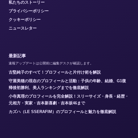
私たちのストーリー
プライバシーポリシー
クッキーポリシー
ニュースレター
最新記事
速報アップデートは公開前に編集デスクが確認します。
古堅純子のすべて！プロフィールと片付け術を解説
守屋美穂の現在のプロフィールと活動：子供の年齢、結婚、G1復
帰後初勝利、美人ランキングまでを徹底解説
小寺真理のプロフィールを完全解説！スリーサイズ・身長・経歴・
元相方・実家・吉本新喜劇・吉本坂46まで
カズハ（LE SSERAFIM）のプロフィールと魅力を徹底解説