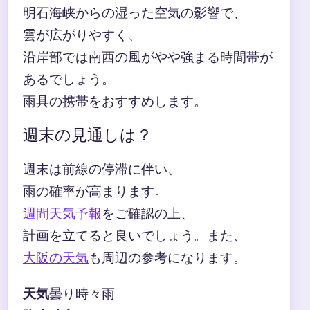
明石海峡からの湿った空気の影響で、
雲が広がりやすく、
沿岸部では南西の風がやや強まる時間帯が
あるでしょう。
雨具の携帯をおすすめします。
週末の見通しは？
週末は前線の停滞に伴い、
雨の確率が高まります。
週間天気予報
をご確認の上、
計画を立てると良いでしょう。また、
大阪の天気
も周辺の参考になります。
天気
曇り時々雨