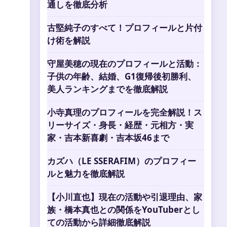
通しを徹底分析
古堅純子のすべて！プロフィールと片付
け術を解説
守屋美穂の現在のプロフィールと活動：
子供の年齢、結婚、G1復帰後初勝利、
美人ランキングまでを徹底解説
小寺真理のプロフィールを完全解説！ス
リーサイズ・身長・経歴・元相方・実
家・吉本新喜劇・吉本坂46まで
カズハ（LE SSERAFIM）のプロフィー
ルと魅力を徹底解説
【小川直也】現在の活動や引退理由、家
族・橋本真也との関係をYouTuberとし
ての活動から詳細徹底解説