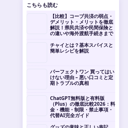
こちらも読む
【比較】コープ共済の弱点・
デメリット・メリットを徹底
解説！県民共済や民間保険と
の違いや海外渡航手続きまで
チャイとは？基本スパイスと
簡単レシピを解説
パーフェクトワン 買ってはい
けない理由 – 悪い口コミと定
期トラブルの真相
ChatGPT無料版と有料版
（Plus）の徹底比較2026：料
金・機能・制限・禁止事項・
代替AI完全ガイド
グッズの意味と正しい表記、