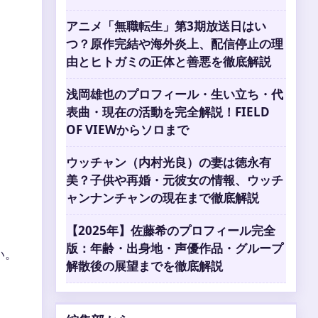
アニメ「無職転生」第3期放送日はい
つ？原作完結や海外炎上、配信停止の理
由とヒトガミの正体と善悪を徹底解説
浅岡雄也のプロフィール・生い立ち・代
表曲・現在の活動を完全解説！FIELD
OF VIEWからソロまで
ウッチャン（内村光良）の妻は徳永有
美？子供や再婚・元彼女の情報、ウッチ
ャンナンチャンの現在まで徹底解説
【2025年】佐藤希のプロフィール完全
版：年齢・出身地・声優作品・グループ
い。
解散後の展望までを徹底解説