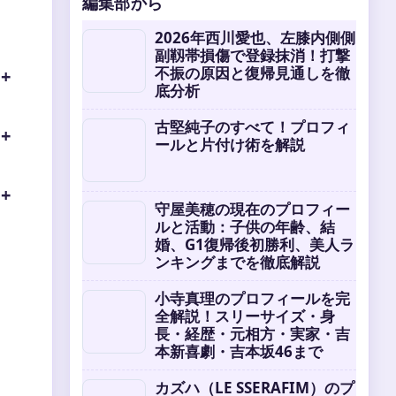
編集部から
2026年西川愛也、左膝内側側
副靱帯損傷で登録抹消！打撃
不振の原因と復帰見通しを徹
底分析
古堅純子のすべて！プロフィ
ールと片付け術を解説
守屋美穂の現在のプロフィー
ルと活動：子供の年齢、結
婚、G1復帰後初勝利、美人ラ
ンキングまでを徹底解説
小寺真理のプロフィールを完
全解説！スリーサイズ・身
長・経歴・元相方・実家・吉
本新喜劇・吉本坂46まで
カズハ（LE SSERAFIM）のプ