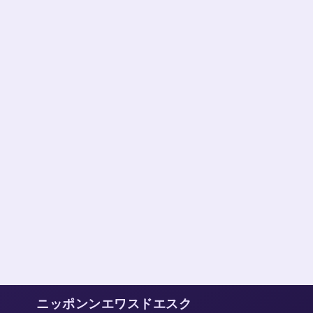
ニッポンンエワスドエスク