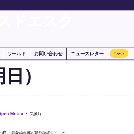
スドエスク
ワールド
お問い合わせ
ニュースレター
Topics
明日）
Open-Meteo
・ 気象庁
23日 に気象編集部が最終確認しました。