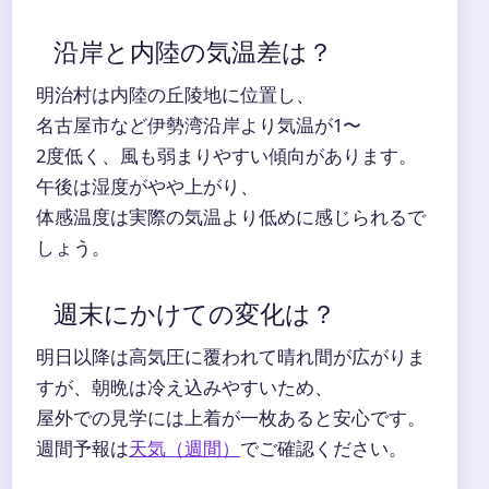
沿岸と内陸の気温差は？
明治村は内陸の丘陵地に位置し、
名古屋市など伊勢湾沿岸より気温が1〜
2度低く、風も弱まりやすい傾向があります。
午後は湿度がやや上がり、
体感温度は実際の気温より低めに感じられるで
しょう。
週末にかけての変化は？
明日以降は高気圧に覆われて晴れ間が広がりま
すが、朝晩は冷え込みやすいため、
屋外での見学には上着が一枚あると安心です。
週間予報は
天気（週間）
でご確認ください。