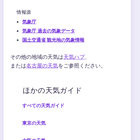
情報源
気象庁
気象庁 過去の気象データ
国土交通省 観光地の気象情報
その他の地域の天気は
天気ハブ
、
または
名古屋の天気
をご参照ください。
ほかの天気ガイド
すべての天気ガイド
東京の天気