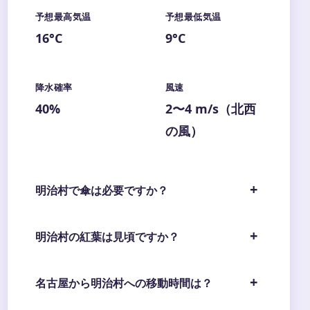
予想最高気温
予想最低気温
16°C
9°C
降水確率
風速
40%
2〜4 m/s（北西
の風）
明治村で傘は必要ですか？
明治村の紅葉は見頃ですか？
名古屋から明治村への移動時間は？