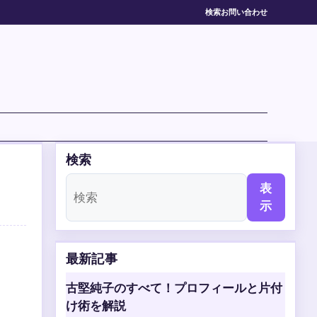
検索
お問い合わせ
検索
表
示
最新記事
古堅純子のすべて！プロフィールと片付
け術を解説