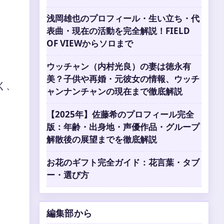
浅岡雄也のプロフィール・生い立ち・代
表曲・現在の活動を完全解説！FIELD
OF VIEWからソロまで
ウッチャン（内村光良）の妻は徳永有
美？子供や再婚・元彼女の情報、ウッチ
く、
ャンナンチャンの現在まで徹底解説
【2025年】佐藤希のプロフィール完全
版：年齢・出身地・声優作品・グループ
解散後の展望までを徹底解説
お花のギフト完全ガイド：花言葉・タブ
ー・選び方
編集部から