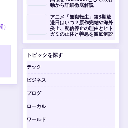
動から詳細徹底解説
アニメ「無職転生」第3期放
送日はいつ？原作完結や海外
間）
炎上、配信停止の理由とヒト
ガミの正体と善悪を徹底解説
トピックを探す
テック
ビジネス
ブログ
ローカル
ワールド