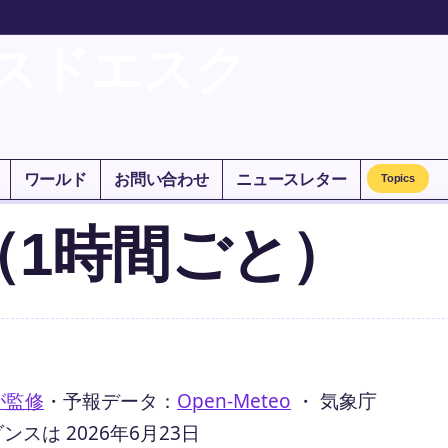
スドエスク
ワールド
お問い合わせ
ニュースレター
Topics
（1時間ごと）
が監修
・
予報データ：
Open-Meteo
・ 気象庁
は 2026年6月23日