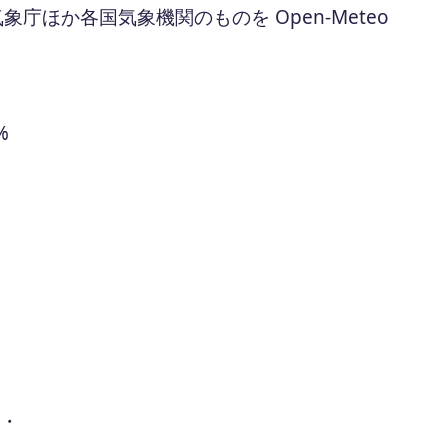
ほか各国気象機関のものを Open-Meteo
%
 ・