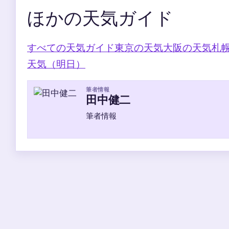
ほかの天気ガイド
すべての天気ガイド
東京の天気
大阪の天気
札
天気（明日）
筆者情報
田中健二
筆者情報