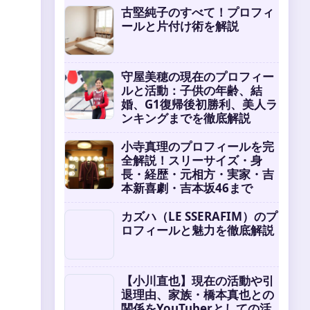
古堅純子のすべて！プロフィ
ールと片付け術を解説
守屋美穂の現在のプロフィー
ルと活動：子供の年齢、結
婚、G1復帰後初勝利、美人ラ
ンキングまでを徹底解説
小寺真理のプロフィールを完
全解説！スリーサイズ・身
長・経歴・元相方・実家・吉
本新喜劇・吉本坂46まで
カズハ（LE SSERAFIM）のプ
ロフィールと魅力を徹底解説
【小川直也】現在の活動や引
退理由、家族・橋本真也との
関係をYouTuberとしての活