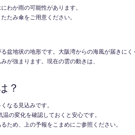
はにわか雨の可能性があります。
りたたみ傘をご用意ください。
がる盆地状の地形です。大阪湾からの海風が届きにく
込みが強まります。現在の雲の動きは、
は？
多くなる見込みです。
、気温の変化を確認しておくと安心です。
あるため、上の予報をこまめにご参照ください。