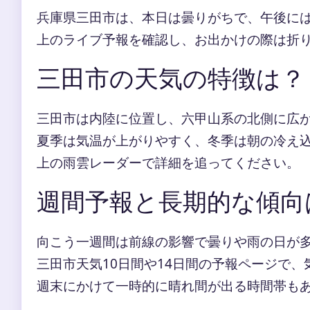
兵庫県三田市は、本日は曇りがちで、午後に
上のライブ予報を確認し、お出かけの際は折
三田市の天気の特徴は？
三田市は内陸に位置し、六甲山系の北側に広
夏季は気温が上がりやすく、冬季は朝の冷え
上の雨雲レーダーで詳細を追ってください。
週間予報と長期的な傾向
向こう一週間は前線の影響で曇りや雨の日が
三田市天気10日間や14日間の予報ページで
週末にかけて一時的に晴れ間が出る時間帯も