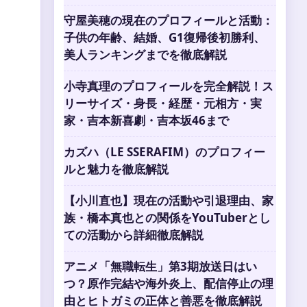
守屋美穂の現在のプロフィールと活動：
子供の年齢、結婚、G1復帰後初勝利、
美人ランキングまでを徹底解説
小寺真理のプロフィールを完全解説！ス
リーサイズ・身長・経歴・元相方・実
家・吉本新喜劇・吉本坂46まで
カズハ（LE SSERAFIM）のプロフィー
ルと魅力を徹底解説
【小川直也】現在の活動や引退理由、家
族・橋本真也との関係をYouTuberとし
ての活動から詳細徹底解説
アニメ「無職転生」第3期放送日はい
つ？原作完結や海外炎上、配信停止の理
由とヒトガミの正体と善悪を徹底解説